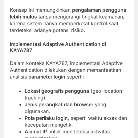
Konsep ini memungkinkan
pengalaman pengguna
lebih mulus
tanpa mengurangi tingkat keamanan,
karena sistem hanya memperketat kontrol saat
terdeteksi adanya potensi risiko.
Implementasi Adaptive Authentication di
KAYA787
Dalam konteks KAYA787, implementasi Adaptive
Authentication dilakukan dengan memanfaatkan
analisis
parameter login
seperti:
Lokasi geografis pengguna
(geo-location
tracking).
Jenis perangkat dan browser
yang
digunakan.
Pola perilaku login
, seperti waktu akses dan
kecepatan mengetik.
Alamat IP
untuk mendeteksi aktivitas