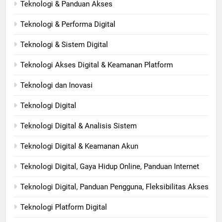
Teknologi & Panduan Akses
Teknologi & Performa Digital
Teknologi & Sistem Digital
Teknologi Akses Digital & Keamanan Platform
Teknologi dan Inovasi
Teknologi Digital
Teknologi Digital & Analisis Sistem
Teknologi Digital & Keamanan Akun
Teknologi Digital, Gaya Hidup Online, Panduan Internet
Teknologi Digital, Panduan Pengguna, Fleksibilitas Akses
Teknologi Platform Digital