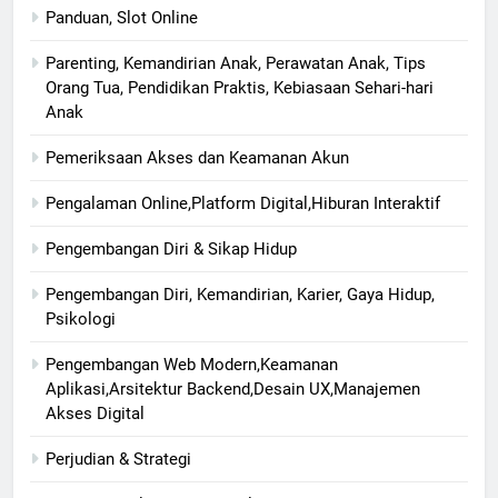
Panduan, Slot Online
Parenting, Kemandirian Anak, Perawatan Anak, Tips
Orang Tua, Pendidikan Praktis, Kebiasaan Sehari-hari
Anak
Pemeriksaan Akses dan Keamanan Akun
Pengalaman Online,Platform Digital,Hiburan Interaktif
Pengembangan Diri & Sikap Hidup
Pengembangan Diri, Kemandirian, Karier, Gaya Hidup,
Psikologi
Pengembangan Web Modern,Keamanan
Aplikasi,Arsitektur Backend,Desain UX,Manajemen
Akses Digital
Perjudian & Strategi