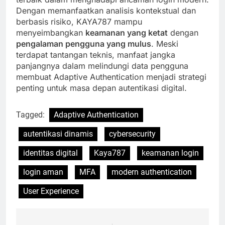
Dengan memanfaatkan analisis kontekstual dan
berbasis risiko, KAYA787 mampu
menyeimbangkan
keamanan yang ketat
dengan
pengalaman pengguna yang mulus
. Meski
terdapat tantangan teknis, manfaat jangka
panjangnya dalam melindungi data pengguna
membuat Adaptive Authentication menjadi strategi
penting untuk masa depan autentikasi digital.
Tagged:
Adaptive Authentication
autentikasi dinamis
cybersecurity
identitas digital
Kaya787
keamanan login
login aman
MFA
modern authentication
User Experience