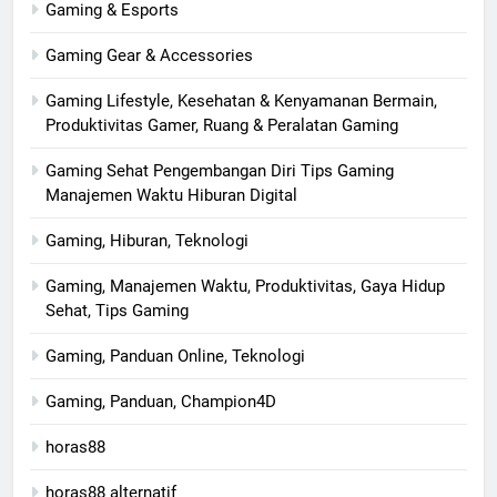
Gaming & Esports
Gaming Gear & Accessories
Gaming Lifestyle, Kesehatan & Kenyamanan Bermain,
Produktivitas Gamer, Ruang & Peralatan Gaming
Gaming Sehat Pengembangan Diri Tips Gaming
Manajemen Waktu Hiburan Digital
Gaming, Hiburan, Teknologi
Gaming, Manajemen Waktu, Produktivitas, Gaya Hidup
Sehat, Tips Gaming
Gaming, Panduan Online, Teknologi
Gaming, Panduan, Champion4D
horas88
horas88 alternatif