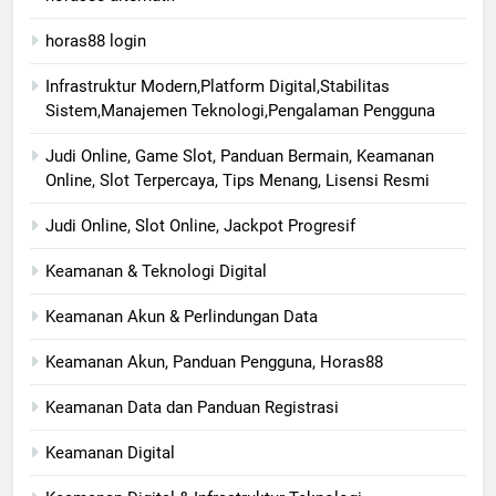
horas88 login
Infrastruktur Modern,Platform Digital,Stabilitas
Sistem,Manajemen Teknologi,Pengalaman Pengguna
Judi Online, Game Slot, Panduan Bermain, Keamanan
Online, Slot Terpercaya, Tips Menang, Lisensi Resmi
Judi Online, Slot Online, Jackpot Progresif
Keamanan & Teknologi Digital
Keamanan Akun & Perlindungan Data
Keamanan Akun, Panduan Pengguna, Horas88
Keamanan Data dan Panduan Registrasi
Keamanan Digital