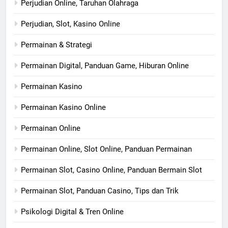
Perjudian Online, Taruhan Olahraga
Perjudian, Slot, Kasino Online
Permainan & Strategi
Permainan Digital, Panduan Game, Hiburan Online
Permainan Kasino
Permainan Kasino Online
Permainan Online
Permainan Online, Slot Online, Panduan Permainan
Permainan Slot, Casino Online, Panduan Bermain Slot
Permainan Slot, Panduan Casino, Tips dan Trik
Psikologi Digital & Tren Online