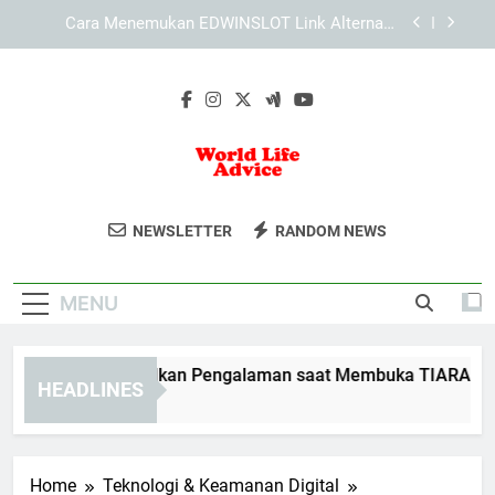
Skip
Tips EDWINSLOT Login agar Pengalaman
to
Pengguna Tetap Nyaman
content
Login Edwinslot Alternatif dengan Panduan yang
Lebih Terarah
Tips Mengoptimalkan Pengalaman saat
Membuka TIARA4D Login
Cara Menemukan EDWINSLOT Link Alternatif
yang Benar
World Life
Temukan Tips Dan Inspirasi Hidup Dari
Tips EDWINSLOT Login agar Pengalaman
NEWSLETTER
RANDOM NEWS
Pengguna Tetap Nyaman
Advice
World Life Advice. Dapatkan Panduan
Login Edwinslot Alternatif dengan Panduan yang
Untuk Hidup Sehat, Produktif, Dan Penuh
Lebih Terarah
MENU
Makna.
ips Mengoptimalkan Pengalaman saat Membuka TIARA4D Log
HEADLINES
Month Ago
Home
Teknologi & Keamanan Digital