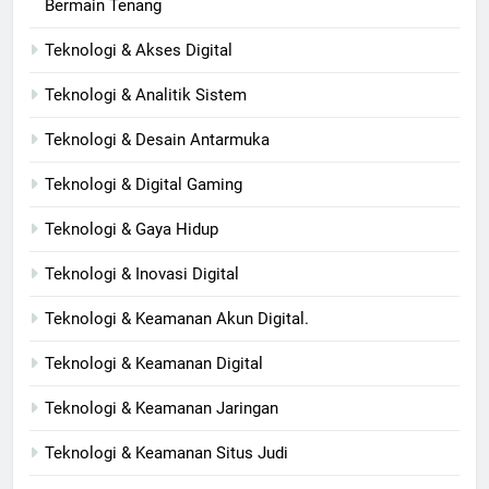
Bermain Tenang
Teknologi & Akses Digital
Teknologi & Analitik Sistem
Teknologi & Desain Antarmuka
Teknologi & Digital Gaming
Teknologi & Gaya Hidup
Teknologi & Inovasi Digital
Teknologi & Keamanan Akun Digital.
Teknologi & Keamanan Digital
Teknologi & Keamanan Jaringan
Teknologi & Keamanan Situs Judi