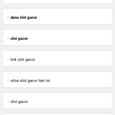
dana slot gacor
slot gacor
link slot gacor
situs slot gacor hari ini
slot gacor