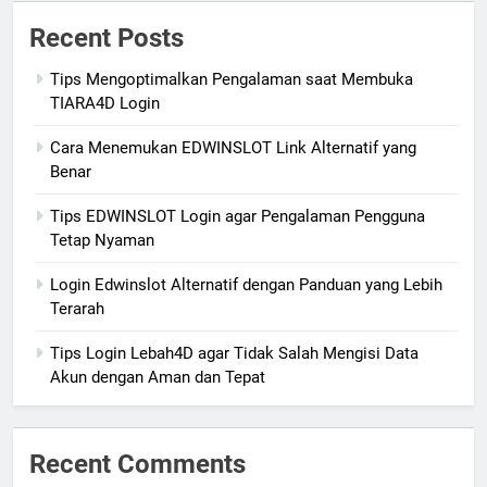
Recent Posts
Tips Mengoptimalkan Pengalaman saat Membuka
TIARA4D Login
Cara Menemukan EDWINSLOT Link Alternatif yang
Benar
Tips EDWINSLOT Login agar Pengalaman Pengguna
Tetap Nyaman
Login Edwinslot Alternatif dengan Panduan yang Lebih
Terarah
Tips Login Lebah4D agar Tidak Salah Mengisi Data
Akun dengan Aman dan Tepat
Recent Comments