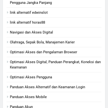
Pengguna Jangka Panjang
link alternatif edwinslot
link alternatif horas88
Navigasi dan Akses Digital
Olahraga, Sepak Bola, Manajemen Karier
Optimasi Akses dan Pengalaman Browser
Optimasi Akses Digital, Panduan Perangkat, Koneksi dan
Keamanan
Optimasi Akses Pengguna
Panduan Akses Alternatif dan Keamanan Login
Panduan Akses Mobile
Panduan Akun