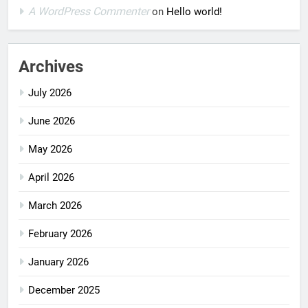
A WordPress Commenter
on
Hello world!
Archives
July 2026
June 2026
May 2026
April 2026
March 2026
February 2026
January 2026
December 2025