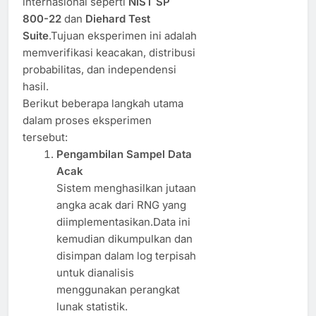
internasional seperti
NIST SP
800-22
dan
Diehard Test
Suite
.Tujuan eksperimen ini adalah
memverifikasi keacakan, distribusi
probabilitas, dan independensi
hasil.
Berikut beberapa langkah utama
dalam proses eksperimen
tersebut:
Pengambilan Sampel Data
Acak
Sistem menghasilkan jutaan
angka acak dari RNG yang
diimplementasikan.Data ini
kemudian dikumpulkan dan
disimpan dalam log terpisah
untuk dianalisis
menggunakan perangkat
lunak statistik.