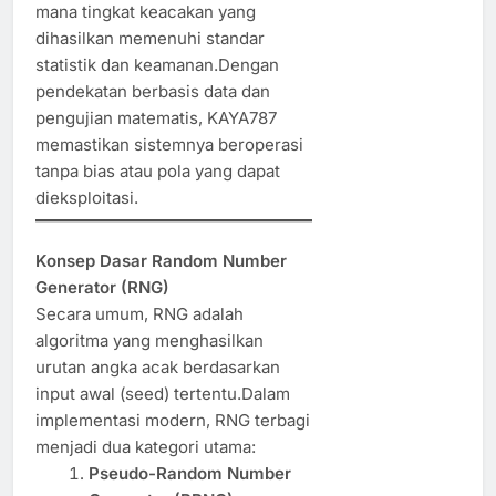
mana tingkat keacakan yang
dihasilkan memenuhi standar
statistik dan keamanan.Dengan
pendekatan berbasis data dan
pengujian matematis, KAYA787
memastikan sistemnya beroperasi
tanpa bias atau pola yang dapat
dieksploitasi.
Konsep Dasar Random Number
Generator (RNG)
Secara umum, RNG adalah
algoritma yang menghasilkan
urutan angka acak berdasarkan
input awal (seed) tertentu.Dalam
implementasi modern, RNG terbagi
menjadi dua kategori utama:
Pseudo-Random Number