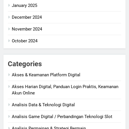
January 2025
December 2024
November 2024
October 2024
Categories
Akses & Keamanan Platform Digital
Akses Harian Digital, Panduan Login Praktis, Keamanan
Akun Online
Analisis Data & Teknologi Digital
Analisis Game Digital / Perbandingan Teknologi Slot
Analisis Permainan & Strategi Bermain