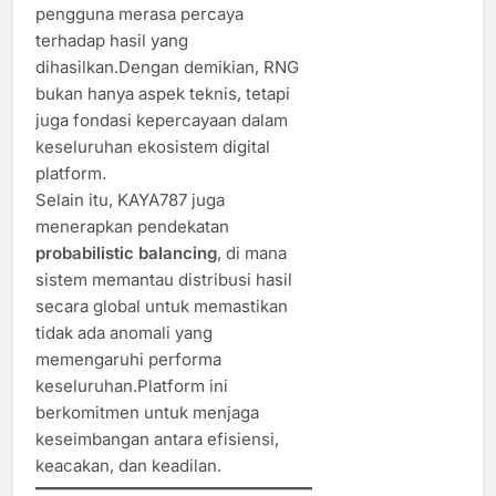
pengguna merasa percaya
terhadap hasil yang
dihasilkan.Dengan demikian, RNG
bukan hanya aspek teknis, tetapi
juga fondasi kepercayaan dalam
keseluruhan ekosistem digital
platform.
Selain itu, KAYA787 juga
menerapkan pendekatan
probabilistic balancing
, di mana
sistem memantau distribusi hasil
secara global untuk memastikan
tidak ada anomali yang
memengaruhi performa
keseluruhan.Platform ini
berkomitmen untuk menjaga
keseimbangan antara efisiensi,
keacakan, dan keadilan.