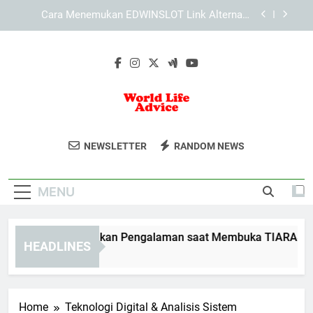
Skip
Tips EDWINSLOT Login agar Pengalaman
to
Pengguna Tetap Nyaman
content
Login Edwinslot Alternatif dengan Panduan yang
Lebih Terarah
Tips Mengoptimalkan Pengalaman saat
Membuka TIARA4D Login
Cara Menemukan EDWINSLOT Link Alternatif
yang Benar
World Life
Temukan Tips Dan Inspirasi Hidup Dari
Tips EDWINSLOT Login agar Pengalaman
NEWSLETTER
RANDOM NEWS
Pengguna Tetap Nyaman
Advice
World Life Advice. Dapatkan Panduan
Login Edwinslot Alternatif dengan Panduan yang
Untuk Hidup Sehat, Produktif, Dan Penuh
Lebih Terarah
MENU
Makna.
ips Mengoptimalkan Pengalaman saat Membuka TIARA4D Log
HEADLINES
Month Ago
Home
Teknologi Digital & Analisis Sistem