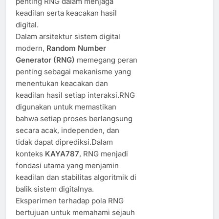
penting RNG dalam menjaga
keadilan serta keacakan hasil
digital.
Dalam arsitektur sistem digital
modern,
Random Number
Generator (RNG)
memegang peran
penting sebagai mekanisme yang
menentukan keacakan dan
keadilan hasil setiap interaksi.RNG
digunakan untuk memastikan
bahwa setiap proses berlangsung
secara acak, independen, dan
tidak dapat diprediksi.Dalam
konteks
KAYA787
, RNG menjadi
fondasi utama yang menjamin
keadilan dan stabilitas algoritmik di
balik sistem digitalnya.
Eksperimen terhadap pola RNG
bertujuan untuk memahami sejauh