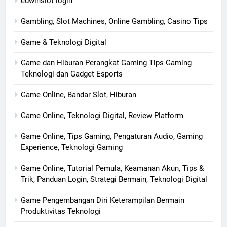
edwinslot login
Gambling, Slot Machines, Online Gambling, Casino Tips
Game & Teknologi Digital
Game dan Hiburan Perangkat Gaming Tips Gaming
Teknologi dan Gadget Esports
Game Online, Bandar Slot, Hiburan
Game Online, Teknologi Digital, Review Platform
Game Online, Tips Gaming, Pengaturan Audio, Gaming
Experience, Teknologi Gaming
Game Online, Tutorial Pemula, Keamanan Akun, Tips &
Trik, Panduan Login, Strategi Bermain, Teknologi Digital
Game Pengembangan Diri Keterampilan Bermain
Produktivitas Teknologi