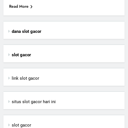
Read More
dana slot gacor
slot gacor
link slot gacor
situs slot gacor hari ini
slot gacor