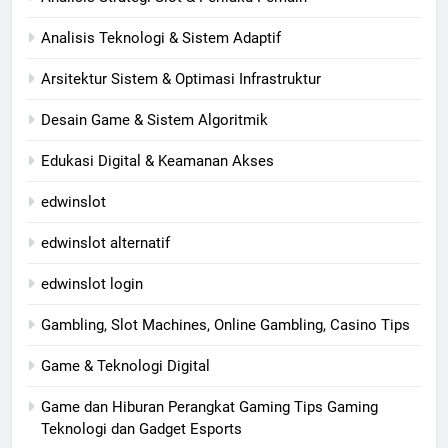
Analisis Teknologi & Sistem Adaptif
Arsitektur Sistem & Optimasi Infrastruktur
Desain Game & Sistem Algoritmik
Edukasi Digital & Keamanan Akses
edwinslot
edwinslot alternatif
edwinslot login
Gambling, Slot Machines, Online Gambling, Casino Tips
Game & Teknologi Digital
Game dan Hiburan Perangkat Gaming Tips Gaming
Teknologi dan Gadget Esports