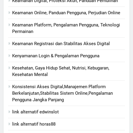
Keamanan Digital, Proteksi Akun, Panduan Pemulihan
Keamanan Online, Panduan Pengguna, Perjudian Online
Keamanan Platform, Pengalaman Pengguna, Teknologi
Permainan
Keamanan Registrasi dan Stabilitas Akses Digital
Kenyamanan Login & Pengalaman Pengguna
Kesehatan, Gaya Hidup Sehat, Nutrisi, Kebugaran,
Kesehatan Mental
Konsistensi Akses Digital,Manajemen Platform
Berkelanjutan,Stabilitas Sistem Online,Pengalaman
Pengguna Jangka Panjang
link alternatif edwinslot
link alternatif horas88