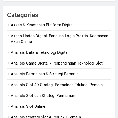
Categories
Akses & Keamanan Platform Digital
Akses Harian Digital, Panduan Login Praktis, Keamanan
Akun Online
Analisis Data & Teknologi Digital
Analisis Game Digital / Perbandingan Teknologi Slot
Analisis Permainan & Strategi Bermain
Analisis Slot 4D Strategi Permainan Edukasi Pemain
Analisis Slot dan Strategi Permainan
Analisis Slot Online
Analisis Strategi Slot & Perilaku Pemain