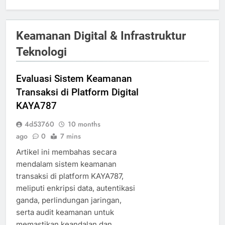
Keamanan Digital & Infrastruktur
Teknologi
Evaluasi Sistem Keamanan
Transaksi di Platform Digital
KAYA787
4d53760
10 months
ago
0
7 mins
Artikel ini membahas secara
mendalam sistem keamanan
transaksi di platform KAYA787,
meliputi enkripsi data, autentikasi
ganda, perlindungan jaringan,
serta audit keamanan untuk
memastikan keandalan dan