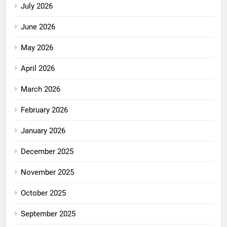
July 2026
June 2026
May 2026
April 2026
March 2026
February 2026
January 2026
December 2025
November 2025
October 2025
September 2025