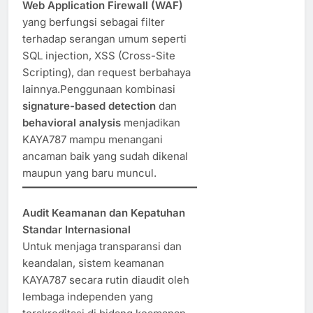
Web Application Firewall (WAF)
yang berfungsi sebagai filter
terhadap serangan umum seperti
SQL injection, XSS (Cross-Site
Scripting), dan request berbahaya
lainnya.Penggunaan kombinasi
signature-based detection
dan
behavioral analysis
menjadikan
KAYA787 mampu menangani
ancaman baik yang sudah dikenal
maupun yang baru muncul.
Audit Keamanan dan Kepatuhan
Standar Internasional
Untuk menjaga transparansi dan
keandalan, sistem keamanan
KAYA787 secara rutin diaudit oleh
lembaga independen yang