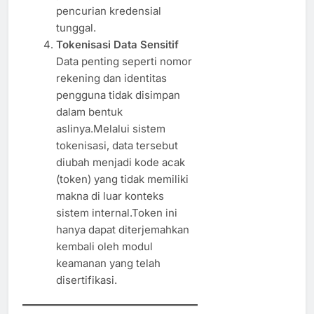
pencurian kredensial
tunggal.
Tokenisasi Data Sensitif
Data penting seperti nomor
rekening dan identitas
pengguna tidak disimpan
dalam bentuk
aslinya.Melalui sistem
tokenisasi, data tersebut
diubah menjadi kode acak
(token) yang tidak memiliki
makna di luar konteks
sistem internal.Token ini
hanya dapat diterjemahkan
kembali oleh modul
keamanan yang telah
disertifikasi.