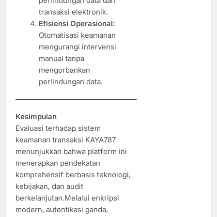
perlindungan data dan
transaksi elektronik.
Efisiensi Operasional:
Otomatisasi keamanan
mengurangi intervensi
manual tanpa
mengorbankan
perlindungan data.
Kesimpulan
Evaluasi terhadap sistem
keamanan transaksi KAYA787
menunjukkan bahwa platform ini
menerapkan pendekatan
komprehensif berbasis teknologi,
kebijakan, dan audit
berkelanjutan.Melalui enkripsi
modern, autentikasi ganda,