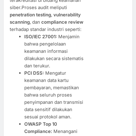
terakreditasi di bidang keamanan
siber.Proses audit meliputi
penetration testing
,
vulnerability
scanning
, dan
compliance review
terhadap standar industri seperti:
ISO/IEC 27001:
Menjamin
bahwa pengelolaan
keamanan informasi
dilakukan secara sistematis
dan terukur.
PCI DSS:
Mengatur
keamanan data kartu
pembayaran, memastikan
bahwa seluruh proses
penyimpanan dan transmisi
data sensitif dilakukan
sesuai protokol aman.
OWASP Top 10
Compliance:
Menangani