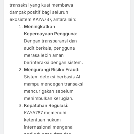
transaksi yang kuat membawa
dampak positif bagi seluruh
ekosistem KAYA787, antara lain:
Meningkatkan
Kepercayaan Pengguna:
Dengan transparansi dan
audit berkala, pengguna
merasa lebih aman
berinteraksi dengan sistem.
Mengurangi Risiko Fraud:
Sistem deteksi berbasis AI
mampu mencegah transaksi
mencurigakan sebelum
menimbulkan kerugian.
Kepatuhan Regulasi:
KAYA787 memenuhi
ketentuan hukum
internasional mengenai