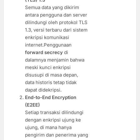
Semua data yang dikirim
antara pengguna dan server
dilindungi oleh protokol TLS
1.3, versi terbaru dari sistem
enkripsi komunikasi
internet.Penggunaan
forward secrecy
di
dalamnya menjamin bahwa
meski kunci enkripsi
disusupi di masa depan,
data historis tetap tidak
dapat didekripsi.
End-to-End Encryption
(E2EE)
Setiap transaksi dilindungi
dengan enkripsi ujung ke
ujung, di mana hanya
pengirim dan penerima yang