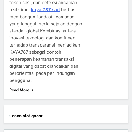
tokenisasi, dan deteksi ancaman
real-time,
kaya 787 slot
berhasil
membangun fondasi keamanan
yang tangguh serta sejalan dengan
standar global.Kombinasi antara
inovasi teknologi dan komitmen
terhadap transparansi menjadikan
KAYA787 sebagai contoh
penerapan keamanan transaksi
digital yang dapat diandalkan dan
berorientasi pada perlindungan
pengguna.
Read More
dana slot gacor