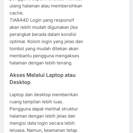
ulang halaman atau membersihkan
cache.
TIARA4D Login yang responsif
akan lebih mudah digunakan jika
perangkat berada dalam kondisi
optimal. Kolom login yang jelas dan
tombol yang mudah ditekan akan
membantu pengguna mengakses
halaman dengan lebih tenang.
Akses Melalui Laptop atau
Desktop
Laptop dan desktop memberikan
ruang tampilan lebih luas.
Pengguna dapat melihat struktur
halaman dengan lebih jelas dan
mengisi data login secara lebih
leluasa. Namun, keamanan tetap