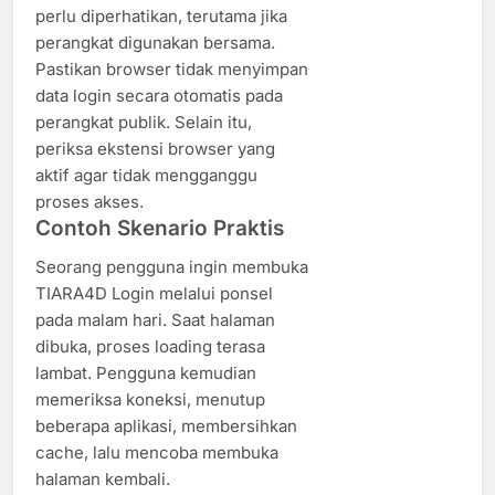
perlu diperhatikan, terutama jika
perangkat digunakan bersama.
Pastikan browser tidak menyimpan
data login secara otomatis pada
perangkat publik. Selain itu,
periksa ekstensi browser yang
aktif agar tidak mengganggu
proses akses.
Contoh Skenario Praktis
Seorang pengguna ingin membuka
TIARA4D Login melalui ponsel
pada malam hari. Saat halaman
dibuka, proses loading terasa
lambat. Pengguna kemudian
memeriksa koneksi, menutup
beberapa aplikasi, membersihkan
cache, lalu mencoba membuka
halaman kembali.