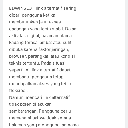
EDWINSLOT link alternatif sering
dicari pengguna ketika
membutuhkan jalur akses
cadangan yang lebih stabil. Dalam
aktivitas digital, halaman utama
kadang terasa lambat atau sulit
dibuka karena faktor jaringan,
browser, perangkat, atau kondisi
teknis tertentu. Pada situasi
seperti ini, link alternatif dapat
membantu pengguna tetap
mendapatkan akses yang lebih
fleksibel.
Namun, mencari link alternatif
tidak boleh dilakukan
sembarangan. Pengguna perlu
memahami bahwa tidak semua
halaman yang menggunakan nama