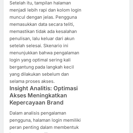
Setelah itu, tampilan halaman
menjadi lebih rapi dan kolom login
muncul dengan jelas. Pengguna
memasukkan data secara teliti,
memastikan tidak ada kesalahan
penulisan, lalu keluar dari akun
setelah selesai. Skenario ini
menunjukkan bahwa pengalaman
login yang optimal sering kali
bergantung pada langkah kecil
yang dilakukan sebelum dan
selama proses akses.
Insight Analitis: Optimasi
Akses Meningkatkan
Kepercayaan Brand
Dalam analisis pengalaman
pengguna, halaman login memiliki
peran penting dalam membentuk