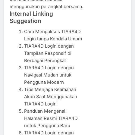
menggunakan perangkat bersama.
Internal Linking
Suggestion
Cara Mengakses TIARA4D
Login tanpa Kendala Umum
TIARA4D Login dengan
Tampilan Responsif di
Berbagai Perangkat
TIARA4D Login dengan
Navigasi Mudah untuk
Pengguna Modern
Tips Menjaga Keamanan
Akun Saat Menggunakan
TIARA4D Login
Panduan Mengenali
Halaman Resmi TIARA4D
untuk Pengguna Baru
TIARA4D Login dengan