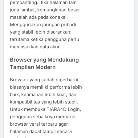
pembanding. Jika halaman lain
juga lambat, kemungkinan besar
masalah ada pada koneksi.
Menggunakan jaringan pribadi
yang stabil lebih disarankan,
terutama ketika pengguna perlu
memasukkan data akun.
Browser yang Mendukung
Tampilan Modern
Browser yang sudah diperbarui
biasanya memiliki performa lebih
baik, keamanan lebih kuat, dan
kompatibilitas yang lebih stabil.
Untuk membuka TIARA4D Login,
pengguna sebaiknya memakai
browser versi terbaru agar
halaman dapat tampil secara