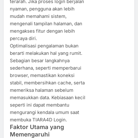
terarah. Jika proses login berjalan
nyaman, pengguna akan lebih
mudah memahami sistem,
mengenali tampilan halaman, dan
mengakses fitur dengan lebih
percaya diri.
Optimalisasi pengalaman bukan
berarti melakukan hal yang rumit.
Sebagian besar langkahnya
sederhana, seperti memperbarui
browser, memastikan koneksi
stabil, membersihkan cache, serta
memeriksa halaman sebelum
memasukkan data. Kebiasaan kecil
seperti ini dapat membantu
mengurangi kendala umum saat
membuka TIARA4D Login.
Faktor Utama yang
Memengaruhi