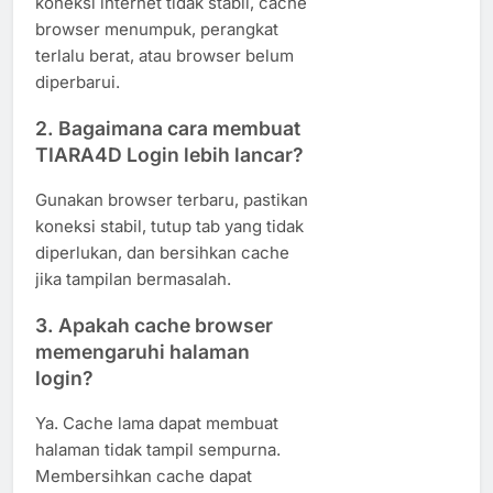
koneksi internet tidak stabil, cache
browser menumpuk, perangkat
terlalu berat, atau browser belum
diperbarui.
2. Bagaimana cara membuat
TIARA4D Login lebih lancar?
Gunakan browser terbaru, pastikan
koneksi stabil, tutup tab yang tidak
diperlukan, dan bersihkan cache
jika tampilan bermasalah.
3. Apakah cache browser
memengaruhi halaman
login?
Ya. Cache lama dapat membuat
halaman tidak tampil sempurna.
Membersihkan cache dapat