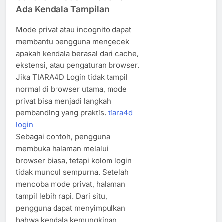
Ada Kendala Tampilan
Mode privat atau incognito dapat
membantu pengguna mengecek
apakah kendala berasal dari cache,
ekstensi, atau pengaturan browser.
Jika TIARA4D Login tidak tampil
normal di browser utama, mode
privat bisa menjadi langkah
pembanding yang praktis.
tiara4d
login
Sebagai contoh, pengguna
membuka halaman melalui
browser biasa, tetapi kolom login
tidak muncul sempurna. Setelah
mencoba mode privat, halaman
tampil lebih rapi. Dari situ,
pengguna dapat menyimpulkan
bahwa kendala kemungkinan