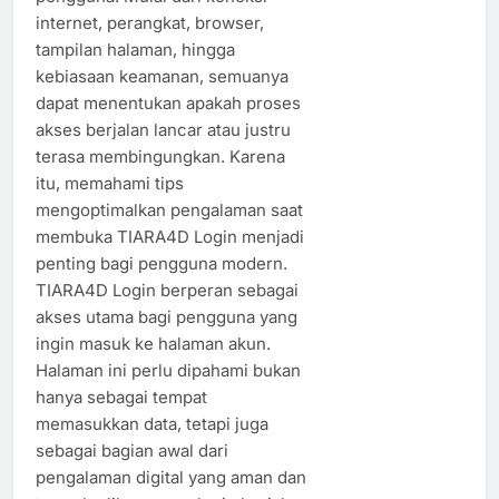
internet, perangkat, browser,
tampilan halaman, hingga
kebiasaan keamanan, semuanya
dapat menentukan apakah proses
akses berjalan lancar atau justru
terasa membingungkan. Karena
itu, memahami tips
mengoptimalkan pengalaman saat
membuka TIARA4D Login menjadi
penting bagi pengguna modern.
TIARA4D Login berperan sebagai
akses utama bagi pengguna yang
ingin masuk ke halaman akun.
Halaman ini perlu dipahami bukan
hanya sebagai tempat
memasukkan data, tetapi juga
sebagai bagian awal dari
pengalaman digital yang aman dan