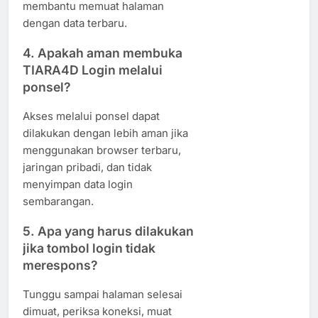
membantu memuat halaman
dengan data terbaru.
4. Apakah aman membuka
TIARA4D Login melalui
ponsel?
Akses melalui ponsel dapat
dilakukan dengan lebih aman jika
menggunakan browser terbaru,
jaringan pribadi, dan tidak
menyimpan data login
sembarangan.
5. Apa yang harus dilakukan
jika tombol login tidak
merespons?
Tunggu sampai halaman selesai
dimuat, periksa koneksi, muat