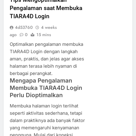
Pengalaman saat Membuka
TIARA4D Login
4d53760
4 weeks
ago
0
15 mins
Optimalkan pengalaman membuka
TIARA4D Login dengan langkah
aman, praktis, dan jelas agar akses
halaman terasa lebih nyaman di
berbagai perangkat.
Mengapa Pengalaman
Membuka TIARA4D Login
Perlu Dioptimalkan
Membuka halaman login terlihat
seperti aktivitas sederhana, tetapi
dalam praktiknya ada banyak faktor
yang memengaruhi kenyamanan
pengguna. Mulai dari koneksi