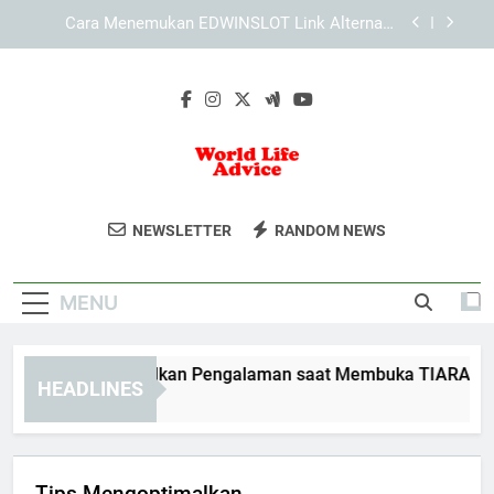
Skip
Tips EDWINSLOT Login agar Pengalaman
to
Pengguna Tetap Nyaman
content
Login Edwinslot Alternatif dengan Panduan yang
Lebih Terarah
Tips Mengoptimalkan Pengalaman saat
Membuka TIARA4D Login
Cara Menemukan EDWINSLOT Link Alternatif
yang Benar
World Life
Temukan Tips Dan Inspirasi Hidup Dari
Tips EDWINSLOT Login agar Pengalaman
NEWSLETTER
RANDOM NEWS
Pengguna Tetap Nyaman
Advice
World Life Advice. Dapatkan Panduan
Login Edwinslot Alternatif dengan Panduan yang
Untuk Hidup Sehat, Produktif, Dan Penuh
Lebih Terarah
MENU
Makna.
ips Mengoptimalkan Pengalaman saat Membuka TIARA4D Log
HEADLINES
Weeks Ago
Tips Mengoptimalkan