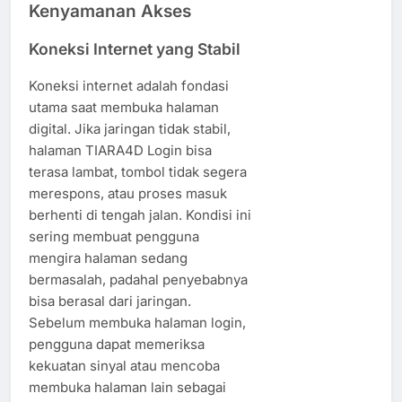
Kenyamanan Akses
Koneksi Internet yang Stabil
Koneksi internet adalah fondasi
utama saat membuka halaman
digital. Jika jaringan tidak stabil,
halaman TIARA4D Login bisa
terasa lambat, tombol tidak segera
merespons, atau proses masuk
berhenti di tengah jalan. Kondisi ini
sering membuat pengguna
mengira halaman sedang
bermasalah, padahal penyebabnya
bisa berasal dari jaringan.
Sebelum membuka halaman login,
pengguna dapat memeriksa
kekuatan sinyal atau mencoba
membuka halaman lain sebagai