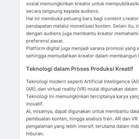
sosial memungkinkan kreator untuk mempublikasik
secara langsung kepada audiens.
Hal ini membuka peluang baru bagi content creato
pendapatan melalui monetisasi konten. Selain itu, i
dengan audiens juga membantu kreator memahami
preferensi pasar.
Platform digital juga menjadi sarana promosi yang e
sehingga memudahkan kreator dalam membangun 
Teknologi dalam Proses Produksi Kreatif
Teknologi modern seperti Artificial Intelligence (AI
(AR), dan virtual reality (VR) mulai digunakan dalam i
Teknologi ini memungkinkan terciptanya karya yang 
inovatif.
AI, misalnya, dapat digunakan untuk membantu dala
pembuatan konten, hingga analisis tren. AR dan V
pengalaman yang lebih imersif, terutama dalam ind
hiburan.