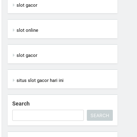
slot gacor
slot online
slot gacor
situs slot gacor hari ini
Search
SEARCH