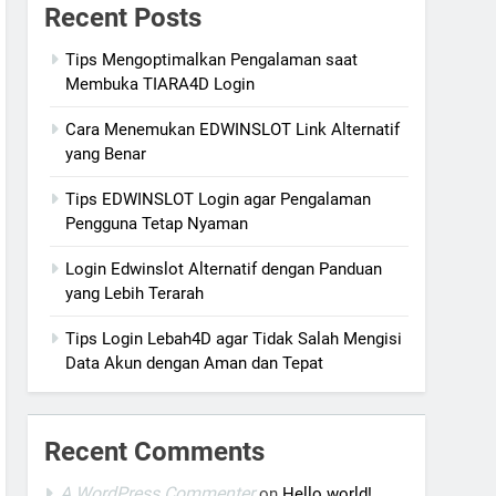
Recent Posts
Tips Mengoptimalkan Pengalaman saat
Membuka TIARA4D Login
Cara Menemukan EDWINSLOT Link Alternatif
yang Benar
Tips EDWINSLOT Login agar Pengalaman
Pengguna Tetap Nyaman
Login Edwinslot Alternatif dengan Panduan
yang Lebih Terarah
Tips Login Lebah4D agar Tidak Salah Mengisi
Data Akun dengan Aman dan Tepat
Recent Comments
A WordPress Commenter
on
Hello world!