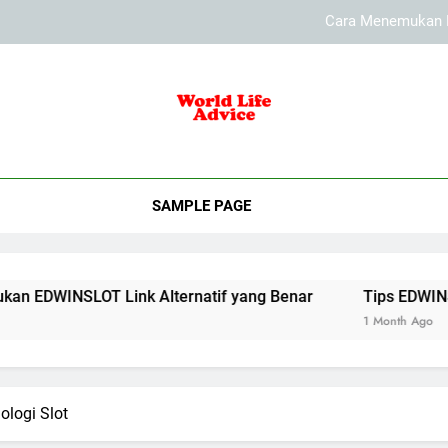
Cara Menemukan E
Tips EDWINSLOT Login aga
Login Edwinslot Alterna
ld Life Advice
Tips Mengoptimalkan Pen
ps Dan Inspirasi Hidup Dari World Life Advice. Dapatkan Pan
Cara Menemukan E
SAMPLE PAGE
Tips EDWINSLOT Login aga
Login Edwinslot Alterna
T Link Alternatif yang Benar
Tips EDWINSLOT Login
1 Month Ago
ologi Slot