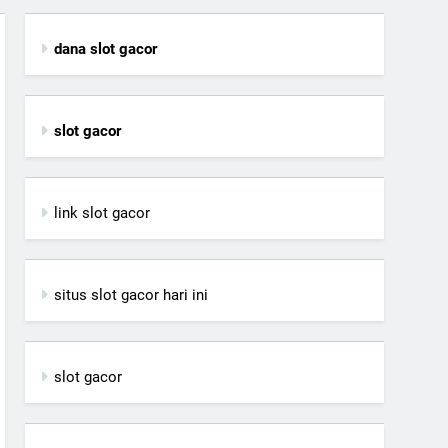
dana slot gacor
slot gacor
link slot gacor
situs slot gacor hari ini
slot gacor