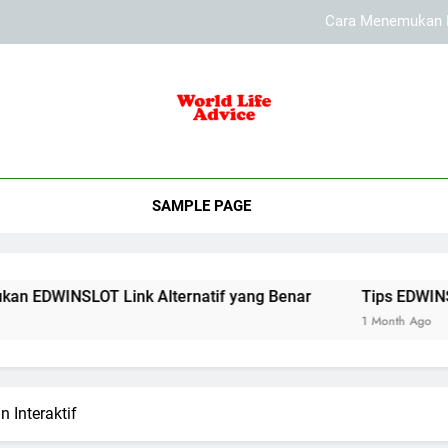
Cara Menemukan E
Tips EDWINSLOT Login aga
Login Edwinslot Alterna
ld Life Advice
Tips Mengoptimalkan Pen
ps Dan Inspirasi Hidup Dari World Life Advice. Dapatkan Pan
Cara Menemukan E
SAMPLE PAGE
Tips EDWINSLOT Login aga
Login Edwinslot Alterna
T Link Alternatif yang Benar
Tips EDWINSLOT Login 
1 Month Ago
 Interaktif