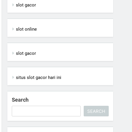
slot gacor
slot online
slot gacor
situs slot gacor hari ini
Search
SEARCH