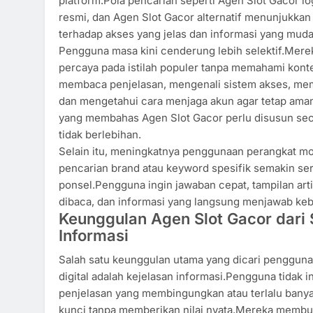
platform.Pola pencarian seperti Agen Slot Gacor lo
resmi, dan Agen Slot Gacor alternatif menunjukka
terhadap akses yang jelas dan informasi yang mud
Pengguna masa kini cenderung lebih selektif.Mere
percaya pada istilah populer tanpa memahami kont
membaca penjelasan, mengenali sistem akses, mem
dan mengetahui cara menjaga akun agar tetap aman.
yang membahas Agen Slot Gacor perlu disusun seca
tidak berlebihan.
Selain itu, meningkatnya penggunaan perangkat m
pencarian brand atau keyword spesifik semakin ser
ponsel.Pengguna ingin jawaban cepat, tampilan art
dibaca, dan informasi yang langsung menjawab ke
Keunggulan Agen Slot Gacor dari S
Informasi
Salah satu keunggulan utama yang dicari pengguna
digital adalah kejelasan informasi.Pengguna tidak
penjelasan yang membingungkan atau terlalu bany
kunci tanpa memberikan nilai nyata.Mereka membu