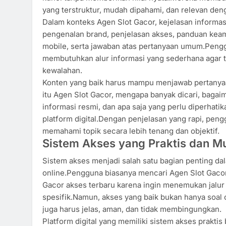
yang terstruktur, mudah dipahami, dan relevan den
Dalam konteks Agen Slot Gacor, kejelasan informa
pengenalan brand, penjelasan akses, panduan ke
mobile, serta jawaban atas pertanyaan umum.Peng
membutuhkan alur informasi yang sederhana agar 
kewalahan.
Konten yang baik harus mampu menjawab pertanyaa
itu Agen Slot Gacor, mengapa banyak dicari, baga
informasi resmi, dan apa saja yang perlu diperhati
platform digital.Dengan penjelasan yang rapi, pen
memahami topik secara lebih tenang dan objektif.
Sistem Akses yang Praktis dan 
Sistem akses menjadi salah satu bagian penting d
online.Pengguna biasanya mencari Agen Slot Gacor
Gacor akses terbaru karena ingin menemukan jalur 
spesifik.Namun, akses yang baik bukan hanya soal
juga harus jelas, aman, dan tidak membingungkan.
Platform digital yang memiliki sistem akses prakti