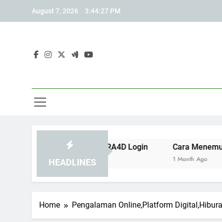
Skip
August 7, 2026
3:44:28 PM
to
content
Wor
Temukan Ti
saat Membuka TIARA4D Login
Cara Menemukan EDWINSLO
1 Month Ago
HEADLINES
Home
Pengalaman Online,Platform Digital,Hiburan