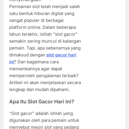
Permainan slot telah menjadi salah
satu bentuk hiburan digital yang
sangat populer di berbagai
platform online. Dalam beberapa
tahun terakhir, istilah “slot gacor”
semakin sering muncul di kalangan
pemain. Tapi, apa sebenarnya yang
dimaksud dengan
slot gacor hari
ini
? Dan bagaimana cara
memainkannya agar dapat
memperoleh pengalaman terbaik?
Artikel ini akan menjelaskan secara
lengkap dan mudah dipahami.
Apa Itu Slot Gacor Hari Ini?
“Slot gacor” adalah istilah yang
digunakan oleh para pemain untuk
menyebut mesin slot yang sedang