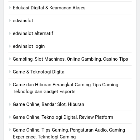
Edukasi Digital & Keamanan Akses
edwinslot
edwinslot alternatif
edwinslot login
Gambling, Slot Machines, Online Gambling, Casino Tips
Game & Teknologi Digital
Game dan Hiburan Perangkat Gaming Tips Gaming
Teknologi dan Gadget Esports
Game Online, Bandar Slot, Hiburan
Game Online, Teknologi Digital, Review Platform
Game Online, Tips Gaming, Pengaturan Audio, Gaming
Experience, Teknologi Gaming