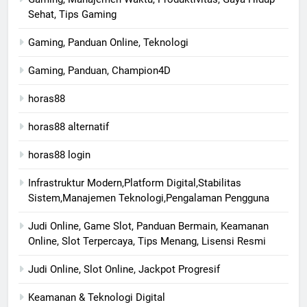
Sehat, Tips Gaming
Gaming, Panduan Online, Teknologi
Gaming, Panduan, Champion4D
horas88
horas88 alternatif
horas88 login
Infrastruktur Modern,Platform Digital,Stabilitas
Sistem,Manajemen Teknologi,Pengalaman Pengguna
Judi Online, Game Slot, Panduan Bermain, Keamanan
Online, Slot Terpercaya, Tips Menang, Lisensi Resmi
Judi Online, Slot Online, Jackpot Progresif
Keamanan & Teknologi Digital