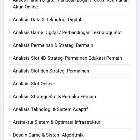
Akses Harian Digital, Panduan Login Praktis, Keamanan
Akun Online
Analisis Data & Teknologi Digital
Analisis Game Digital / Perbandingan Teknologi Slot
Analisis Permainan & Strategi Bermain
Analisis Slot 4D Strategi Permainan Edukasi Pemain
Analisis Slot dan Strategi Permainan
Analisis Slot Online
Analisis Strategi Slot & Perilaku Pemain
Analisis Teknologi & Sistem Adaptif
Arsitektur Sistem & Optimasi Infrastruktur
Desain Game & Sistem Algoritmik