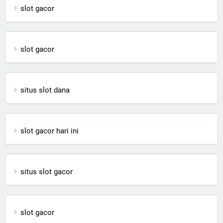
slot gacor
slot gacor
situs slot dana
slot gacor hari ini
situs slot gacor
slot gacor