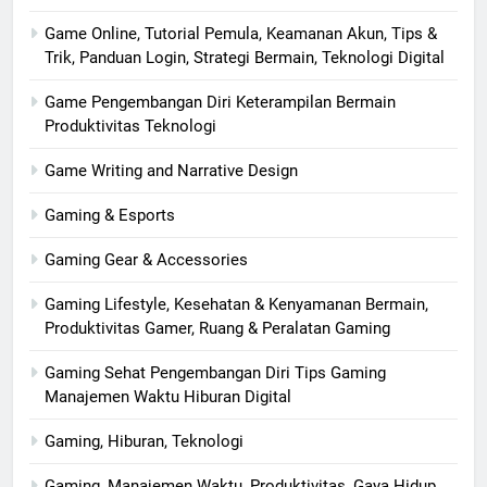
Game Online, Tutorial Pemula, Keamanan Akun, Tips &
Trik, Panduan Login, Strategi Bermain, Teknologi Digital
Game Pengembangan Diri Keterampilan Bermain
Produktivitas Teknologi
Game Writing and Narrative Design
Gaming & Esports
Gaming Gear & Accessories
Gaming Lifestyle, Kesehatan & Kenyamanan Bermain,
Produktivitas Gamer, Ruang & Peralatan Gaming
Gaming Sehat Pengembangan Diri Tips Gaming
Manajemen Waktu Hiburan Digital
Gaming, Hiburan, Teknologi
Gaming, Manajemen Waktu, Produktivitas, Gaya Hidup