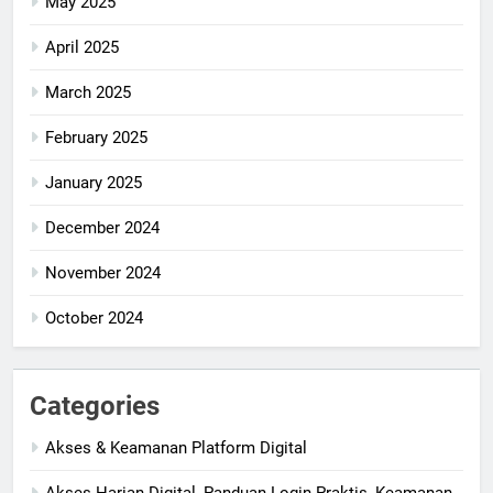
May 2025
April 2025
March 2025
February 2025
January 2025
December 2024
November 2024
October 2024
Categories
Akses & Keamanan Platform Digital