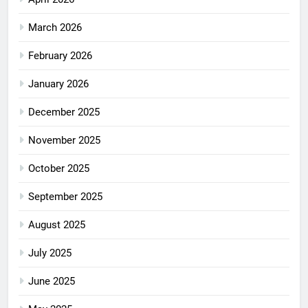
March 2026
February 2026
January 2026
December 2025
November 2025
October 2025
September 2025
August 2025
July 2025
June 2025