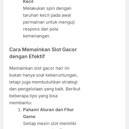
Kecil
Melakukan spin dengan
taruhan kecil pada awal
permainan untuk menguji
respons dan pola
kemenangan.
Cara Memainkan Slot Gacor
dengan Efektif
Memainkan slot gacor hari ini
bukan hanya soal keberuntungan,
tetapi juga membutuhkan strategi
dan pengelolaan yang baik. Berikut
beberapa tips yang bisa
membantu:
Pahami Aturan dan Fitur
Game
Setiap mesin slot memiliki