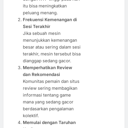
itu bisa meningkatkan
peluang menang.
Frekuensi Kemenangan di
Sesi Terakhir
Jika sebuah mesin
menunjukkan kemenangan
besar atau sering dalam sesi
terakhir, mesin tersebut bisa
dianggap sedang gacor.
Memperhatikan Review
dan Rekomendasi
Komunitas pemain dan situs
review sering membagikan
informasi tentang game
mana yang sedang gacor
berdasarkan pengalaman
kolektif.
Memulai dengan Taruhan