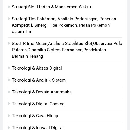
Strategi Slot Harian & Manajemen Waktu
Strategi Tim Pokémon, Analisis Pertarungan, Panduan
Kompetitif, Sinergi Tipe Pokémon, Peran Pokémon
dalam Tim
Studi Ritme Mesin,Analisis Stabilitas Slot,Observasi Pola
Putaran,Dinamika Sistem Permainan,Pendekatan
Bermain Tenang
Teknologi & Akses Digital
Teknologi & Analitik Sistem
Teknologi & Desain Antarmuka
Teknologi & Digital Gaming
Teknologi & Gaya Hidup
Teknologi & Inovasi Digital