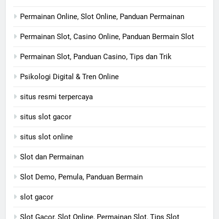
Permainan Online, Slot Online, Panduan Permainan
Permainan Slot, Casino Online, Panduan Bermain Slot
Permainan Slot, Panduan Casino, Tips dan Trik
Psikologi Digital & Tren Online
situs resmi terpercaya
situs slot gacor
situs slot online
Slot dan Permainan
Slot Demo, Pemula, Panduan Bermain
slot gacor
Slot Gacor, Slot Online, Permainan Slot, Tips Slot