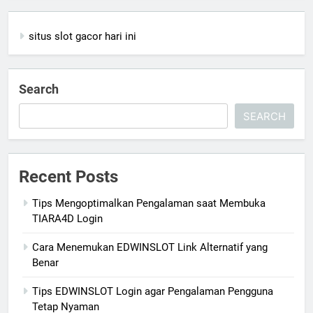
situs slot gacor hari ini
Search
SEARCH
Recent Posts
Tips Mengoptimalkan Pengalaman saat Membuka
TIARA4D Login
Cara Menemukan EDWINSLOT Link Alternatif yang
Benar
Tips EDWINSLOT Login agar Pengalaman Pengguna
Tetap Nyaman