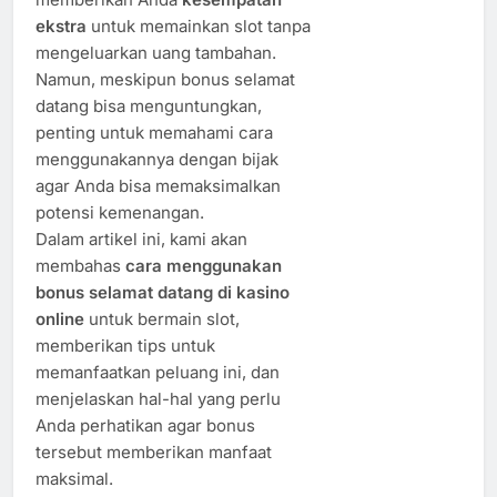
ekstra
untuk memainkan slot tanpa
mengeluarkan uang tambahan.
Namun, meskipun bonus selamat
datang bisa menguntungkan,
penting untuk memahami cara
menggunakannya dengan bijak
agar Anda bisa memaksimalkan
potensi kemenangan.
Dalam artikel ini, kami akan
membahas
cara menggunakan
bonus selamat datang di kasino
online
untuk bermain slot,
memberikan tips untuk
memanfaatkan peluang ini, dan
menjelaskan hal-hal yang perlu
Anda perhatikan agar bonus
tersebut memberikan manfaat
maksimal.