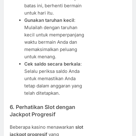
batas ini, berhenti bermain
untuk hari itu.
Gunakan taruhan kecil
:
Mulailah dengan taruhan
kecil untuk memperpanjang
waktu bermain Anda dan
memaksimalkan peluang
untuk menang.
Cek saldo secara berkala
:
Selalu periksa saldo Anda
untuk memastikan Anda
tetap dalam anggaran yang
telah ditetapkan.
6.
Perhatikan Slot dengan
Jackpot Progresif
Beberapa kasino menawarkan
slot
jackpot progresif
yang