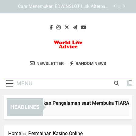
Skip
Tips EDWINSLOT Login agar Pengalaman
to
Pengguna Tetap Nyaman
content
Login Edwinslot Alternatif dengan Panduan yang
Lebih Terarah
Tips Mengoptimalkan Pengalaman saat
Membuka TIARA4D Login
Cara Menemukan EDWINSLOT Link Alternatif
yang Benar
World Life
Temukan Tips Dan Inspirasi Hidup Dari
Tips EDWINSLOT Login agar Pengalaman
NEWSLETTER
RANDOM NEWS
Pengguna Tetap Nyaman
Advice
World Life Advice. Dapatkan Panduan
Login Edwinslot Alternatif dengan Panduan yang
Untuk Hidup Sehat, Produktif, Dan Penuh
Lebih Terarah
MENU
Makna.
ps Mengoptimalkan Pengalaman saat Membuka TIARA4D Log
HEADLINES
Month Ago
Home
Permainan Kasino Online