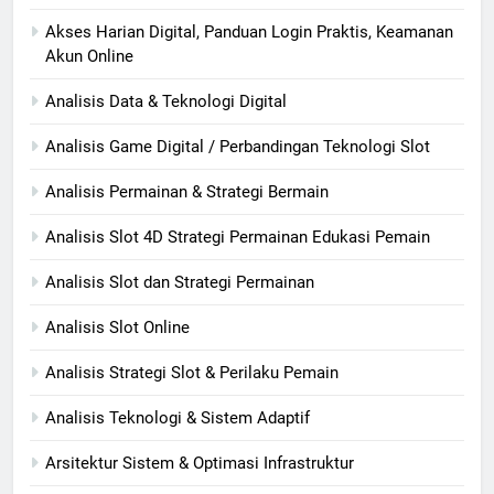
Akses Harian Digital, Panduan Login Praktis, Keamanan
Akun Online
Analisis Data & Teknologi Digital
Analisis Game Digital / Perbandingan Teknologi Slot
Analisis Permainan & Strategi Bermain
Analisis Slot 4D Strategi Permainan Edukasi Pemain
Analisis Slot dan Strategi Permainan
Analisis Slot Online
Analisis Strategi Slot & Perilaku Pemain
Analisis Teknologi & Sistem Adaptif
Arsitektur Sistem & Optimasi Infrastruktur