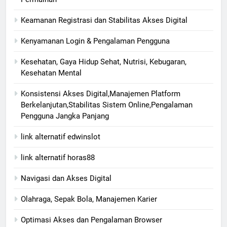
Keamanan Registrasi dan Stabilitas Akses Digital
Kenyamanan Login & Pengalaman Pengguna
Kesehatan, Gaya Hidup Sehat, Nutrisi, Kebugaran,
Kesehatan Mental
Konsistensi Akses Digital,Manajemen Platform
Berkelanjutan,Stabilitas Sistem Online,Pengalaman
Pengguna Jangka Panjang
link alternatif edwinslot
link alternatif horas88
Navigasi dan Akses Digital
Olahraga, Sepak Bola, Manajemen Karier
Optimasi Akses dan Pengalaman Browser