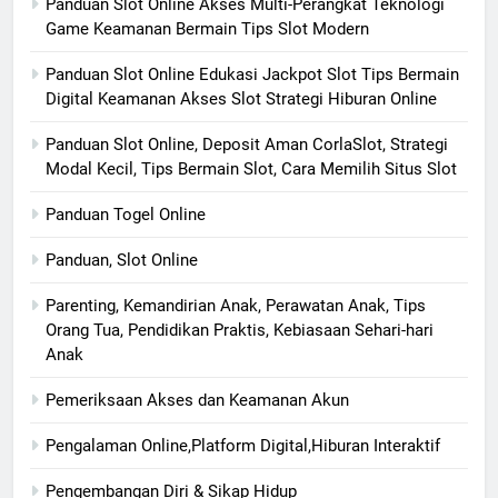
Panduan Slot Online Akses Multi-Perangkat Teknologi
Game Keamanan Bermain Tips Slot Modern
Panduan Slot Online Edukasi Jackpot Slot Tips Bermain
Digital Keamanan Akses Slot Strategi Hiburan Online
Panduan Slot Online, Deposit Aman CorlaSlot, Strategi
Modal Kecil, Tips Bermain Slot, Cara Memilih Situs Slot
Panduan Togel Online
Panduan, Slot Online
Parenting, Kemandirian Anak, Perawatan Anak, Tips
Orang Tua, Pendidikan Praktis, Kebiasaan Sehari-hari
Anak
Pemeriksaan Akses dan Keamanan Akun
Pengalaman Online,Platform Digital,Hiburan Interaktif
Pengembangan Diri & Sikap Hidup