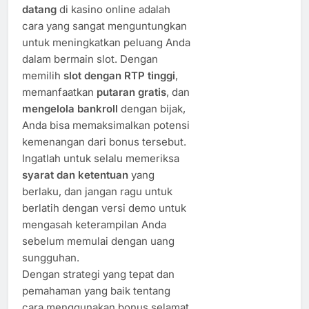
datang
di kasino online adalah
cara yang sangat menguntungkan
untuk meningkatkan peluang Anda
dalam bermain slot. Dengan
memilih
slot dengan RTP tinggi
,
memanfaatkan
putaran gratis
, dan
mengelola bankroll
dengan bijak,
Anda bisa memaksimalkan potensi
kemenangan dari bonus tersebut.
Ingatlah untuk selalu memeriksa
syarat dan ketentuan
yang
berlaku, dan jangan ragu untuk
berlatih dengan versi demo untuk
mengasah keterampilan Anda
sebelum memulai dengan uang
sungguhan.
Dengan strategi yang tepat dan
pemahaman yang baik tentang
cara menggunakan bonus selamat