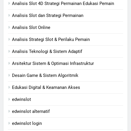
Analisis Slot 4D Strategi Permainan Edukasi Pemain
Analisis Slot dan Strategi Permainan
Analisis Slot Online
Analisis Strategi Slot & Perilaku Pemain
Analisis Teknologi & Sistem Adaptif
Arsitektur Sistem & Optimasi Infrastruktur
Desain Game & Sistem Algoritmik
Edukasi Digital & Keamanan Akses
edwinslot
edwinslot alternatif
edwinslot login