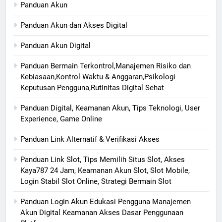
Panduan Akun
Panduan Akun dan Akses Digital
Panduan Akun Digital
Panduan Bermain Terkontrol,Manajemen Risiko dan
Kebiasaan,Kontrol Waktu & Anggaran,Psikologi
Keputusan Pengguna,Rutinitas Digital Sehat
Panduan Digital, Keamanan Akun, Tips Teknologi, User
Experience, Game Online
Panduan Link Alternatif & Verifikasi Akses
Panduan Link Slot, Tips Memilih Situs Slot, Akses
Kaya787 24 Jam, Keamanan Akun Slot, Slot Mobile,
Login Stabil Slot Online, Strategi Bermain Slot
Panduan Login Akun Edukasi Pengguna Manajemen
Akun Digital Keamanan Akses Dasar Penggunaan