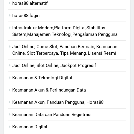
horas88 alternatif
horas88 login
Infrastruktur Modern,Platform Digital,Stabilitas
Sistem,Manajemen Teknologi,Pengalaman Pengguna
Judi Online, Game Slot, Panduan Bermain, Keamanan
Online, Slot Terpercaya, Tips Menang, Lisensi Resmi
Judi Online, Slot Online, Jackpot Progresif
Keamanan & Teknologi Digital
Keamanan Akun & Perlindungan Data
Keamanan Akun, Panduan Pengguna, Horas88
Keamanan Data dan Panduan Registrasi
Keamanan Digital