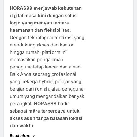
HORAS88 menjawab kebutuhan
digital masa kini dengan solusi
login yang menyatu antara
keamanan dan fleksibilitas.
Dengan teknologi autentikasi yang
mendukung akses dari kantor
hingga rumah, platform ini
memastikan pengalaman
pengguna tetap lancar dan aman.
Baik Anda seorang profesional
yang bekerja hybrid, pelajar yang
belajar dari rumah, atau pengguna
umum yang mengandalkan banyak
perangkat,
HORAS88 hadir
sebagai mitra terpercaya untuk
akses akun tanpa batasan lokasi
dan waktu.
Read More