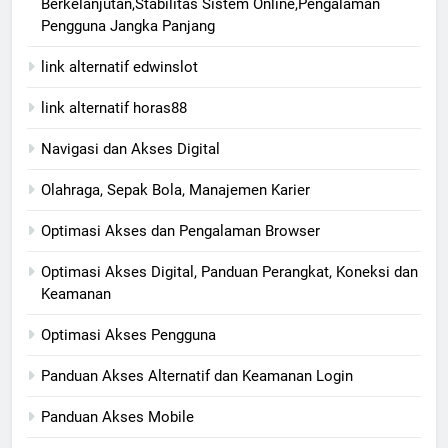
Berkelanjutan,Stabilitas Sistem Online,Pengalaman
Pengguna Jangka Panjang
link alternatif edwinslot
link alternatif horas88
Navigasi dan Akses Digital
Olahraga, Sepak Bola, Manajemen Karier
Optimasi Akses dan Pengalaman Browser
Optimasi Akses Digital, Panduan Perangkat, Koneksi dan
Keamanan
Optimasi Akses Pengguna
Panduan Akses Alternatif dan Keamanan Login
Panduan Akses Mobile