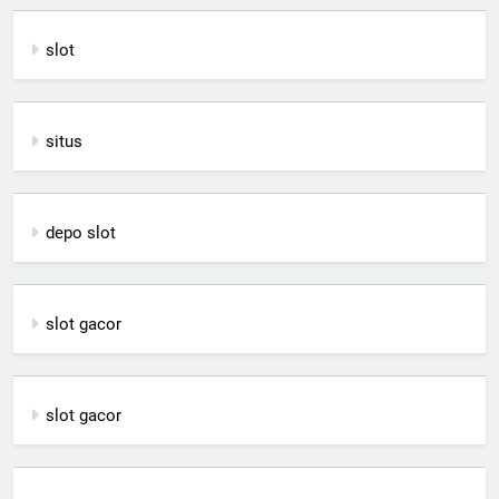
slot
situs
depo slot
slot gacor
slot gacor