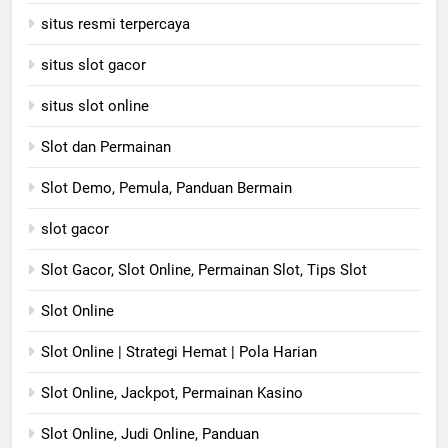
situs resmi terpercaya
situs slot gacor
situs slot online
Slot dan Permainan
Slot Demo, Pemula, Panduan Bermain
slot gacor
Slot Gacor, Slot Online, Permainan Slot, Tips Slot
Slot Online
Slot Online | Strategi Hemat | Pola Harian
Slot Online, Jackpot, Permainan Kasino
Slot Online, Judi Online, Panduan