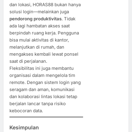
dan lokasi, HORAS88 bukan hanya
solusi login—melainkan juga
pendorong produktivitas
. Tidak
ada lagi hambatan akses saat
berpindah ruang kerja. Pengguna
bisa mulai aktivitas di kantor,
melanjutkan di rumah, dan
mengakses kembali lewat ponsel
saat di perjalanan.
Fleksibilitas ini juga membantu
organisasi dalam mengelola tim
remote. Dengan sistem login yang
seragam dan aman, komunikasi
dan kolaborasi lintas lokasi tetap
berjalan lancar tanpa risiko
kebocoran data.
Kesimpulan