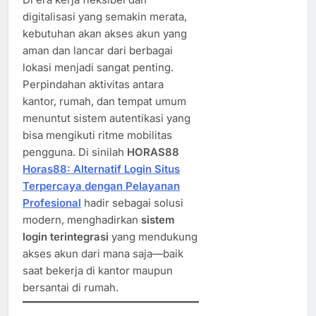
digitalisasi yang semakin merata,
kebutuhan akan akses akun yang
aman dan lancar dari berbagai
lokasi menjadi sangat penting.
Perpindahan aktivitas antara
kantor, rumah, dan tempat umum
menuntut sistem autentikasi yang
bisa mengikuti ritme mobilitas
pengguna. Di sinilah
HORAS88
Horas88: Alternatif Login Situs
Terpercaya dengan Pelayanan
Profesional
hadir sebagai solusi
modern, menghadirkan
sistem
login terintegrasi
yang mendukung
akses akun dari mana saja—baik
saat bekerja di kantor maupun
bersantai di rumah.