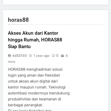
horas88
Akses Akun dari Kantor
hingga Rumah, HORAS88
Siap Bantu
4d53760
1 year ago
0
6
mins
HORAS88 menghadirkan solusi
login yang aman dan fleksibel
untuk akses akun digital dari
kantor maupun rumah. Teknologi
autentikasi modernnya mendukung
produktivitas dan keamanan di
berbagai perangkat.
Di era kerja fleksibel dan