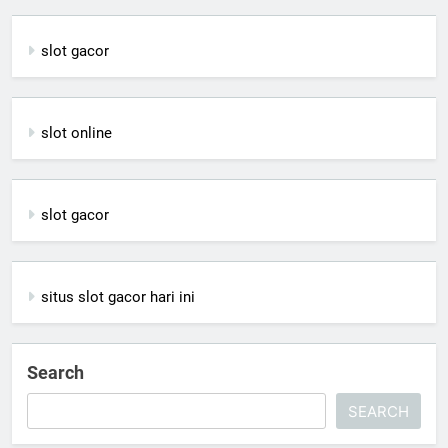
slot gacor
slot online
slot gacor
situs slot gacor hari ini
Search
SEARCH