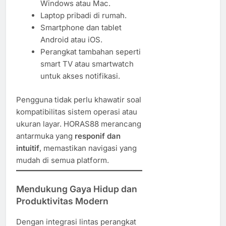
Windows atau Mac.
Laptop pribadi di rumah.
Smartphone dan tablet
Android atau iOS.
Perangkat tambahan seperti
smart TV atau smartwatch
untuk akses notifikasi.
Pengguna tidak perlu khawatir soal
kompatibilitas sistem operasi atau
ukuran layar. HORAS88 merancang
antarmuka yang
responif dan
intuitif
, memastikan navigasi yang
mudah di semua platform.
Mendukung Gaya Hidup dan
Produktivitas Modern
Dengan integrasi lintas perangkat