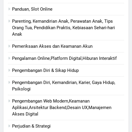
Panduan, Slot Online
Parenting, Kemandirian Anak, Perawatan Anak, Tips
Orang Tua, Pendidikan Praktis, Kebiasaan Sehari-hari
Anak
Pemeriksaan Akses dan Keamanan Akun
Pengalaman Online,Platform Digital,Hiburan Interaktif
Pengembangan Diri & Sikap Hidup
Pengembangan Diri, Kemandirian, Karier, Gaya Hidup,
Psikologi
Pengembangan Web Modern,Keamanan
Aplikasi,Arsitektur Backend,Desain UX,Manajemen
Akses Digital
Perjudian & Strategi