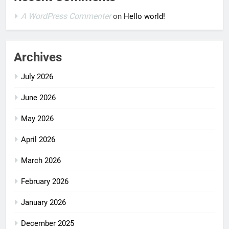
A WordPress Commenter
on
Hello world!
Archives
July 2026
June 2026
May 2026
April 2026
March 2026
February 2026
January 2026
December 2025