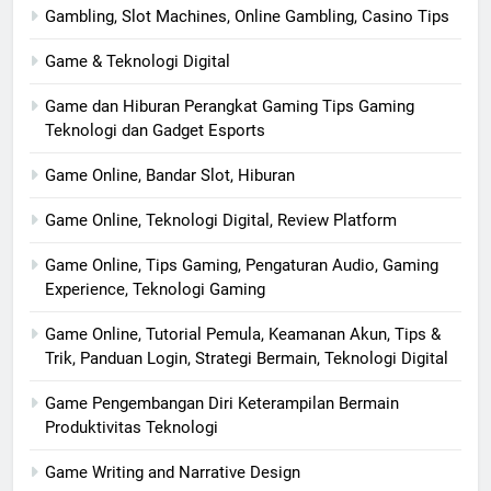
Gambling, Slot Machines, Online Gambling, Casino Tips
Game & Teknologi Digital
Game dan Hiburan Perangkat Gaming Tips Gaming
Teknologi dan Gadget Esports
Game Online, Bandar Slot, Hiburan
Game Online, Teknologi Digital, Review Platform
Game Online, Tips Gaming, Pengaturan Audio, Gaming
Experience, Teknologi Gaming
Game Online, Tutorial Pemula, Keamanan Akun, Tips &
Trik, Panduan Login, Strategi Bermain, Teknologi Digital
Game Pengembangan Diri Keterampilan Bermain
Produktivitas Teknologi
Game Writing and Narrative Design