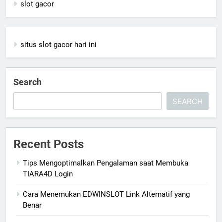
slot gacor
situs slot gacor hari ini
Search
SEARCH
Recent Posts
Tips Mengoptimalkan Pengalaman saat Membuka
TIARA4D Login
Cara Menemukan EDWINSLOT Link Alternatif yang
Benar