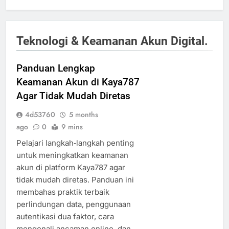
Teknologi & Keamanan Akun Digital.
Panduan Lengkap
Keamanan Akun di Kaya787
Agar Tidak Mudah Diretas
4d53760
5 months
ago
0
9 mins
Pelajari langkah‑langkah penting
untuk meningkatkan keamanan
akun di platform Kaya787 agar
tidak mudah diretas. Panduan ini
membahas praktik terbaik
perlindungan data, penggunaan
autentikasi dua faktor, cara
mengenali ancaman online, dan