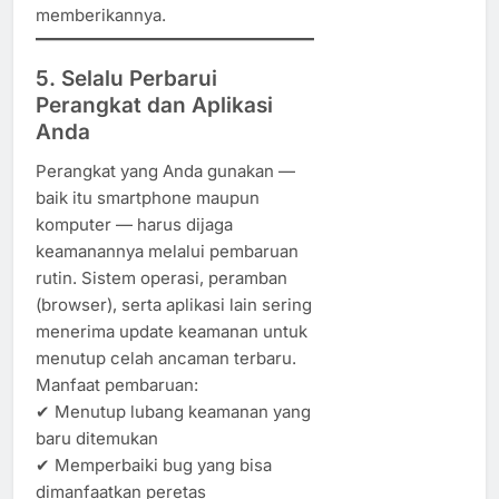
memberikannya.
5. Selalu Perbarui
Perangkat dan Aplikasi
Anda
Perangkat yang Anda gunakan —
baik itu smartphone maupun
komputer — harus dijaga
keamanannya melalui pembaruan
rutin. Sistem operasi, peramban
(browser), serta aplikasi lain sering
menerima update keamanan untuk
menutup celah ancaman terbaru.
Manfaat pembaruan:
✔ Menutup lubang keamanan yang
baru ditemukan
✔ Memperbaiki bug yang bisa
dimanfaatkan peretas