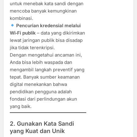
untuk menebak kata sandi dengan
mencoba banyak kemungkinan
kombinasi.
Pencurian kredensial melalui
Wi‑Fi publik
– data yang dikirimkan
lewat jaringan publik bisa disadap
jika tidak terenkripsi.
Dengan mengetahui ancaman ini,
Anda bisa lebih waspada dan
mengambil langkah preventif yang
tepat. Banyak sumber keamanan
digital menekankan bahwa
pendidikan pengguna adalah
fondasi dari perlindungan akun
yang baik.
2. Gunakan Kata Sandi
yang Kuat dan Unik