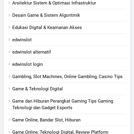
Arsitektur Sistem & Optimasi Infrastruktur
Desain Game & Sistem Algoritmik
Edukasi Digital & Keamanan Akses
edwinslot
edwinslot alternatif
edwinslot login
Gambling, Slot Machines, Online Gambling, Casino Tips
Game & Teknologi Digital
Game dan Hiburan Perangkat Gaming Tips Gaming
Teknologi dan Gadget Esports
Game Online, Bandar Slot, Hiburan
Game Online, Teknologi Digital, Review Platform