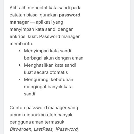
Alih‑alih mencatat kata sandi pada
catatan biasa, gunakan
password
manager
— aplikasi yang
menyimpan kata sandi dengan
enkripsi kuat. Password manager
membantu:
Menyimpan kata sandi
berbagai akun dengan aman
Menghasilkan kata sandi
kuat secara otomatis
Mengurangi kebutuhan
mengingat banyak kata
sandi
Contoh password manager yang
umum digunakan oleh banyak
pengguna aman termasuk
Bitwarden, LastPass, 1Password,