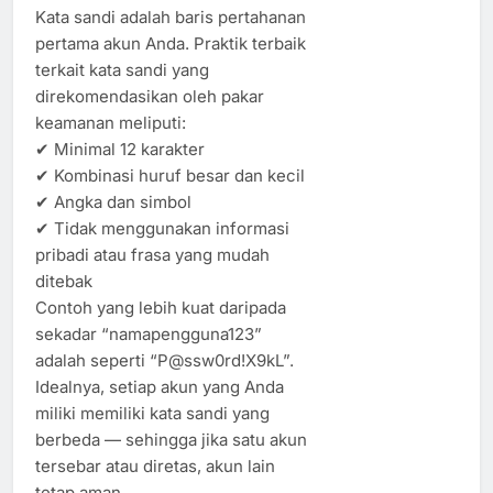
Kata sandi adalah baris pertahanan
pertama akun Anda. Praktik terbaik
terkait kata sandi yang
direkomendasikan oleh pakar
keamanan meliputi:
✔ Minimal 12 karakter
✔ Kombinasi huruf besar dan kecil
✔ Angka dan simbol
✔ Tidak menggunakan informasi
pribadi atau frasa yang mudah
ditebak
Contoh yang lebih kuat daripada
sekadar “namapengguna123”
adalah seperti “P@ssw0rd!X9kL”.
Idealnya, setiap akun yang Anda
miliki memiliki kata sandi yang
berbeda — sehingga jika satu akun
tersebar atau diretas, akun lain
tetap aman.