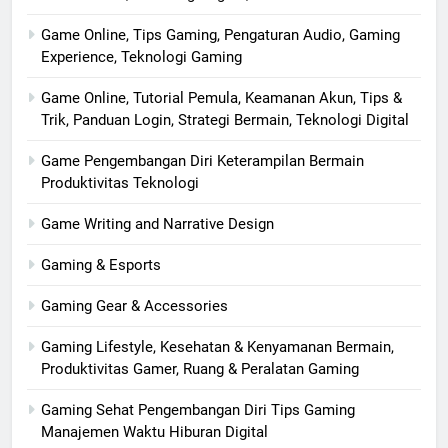
Game Online, Tips Gaming, Pengaturan Audio, Gaming
Experience, Teknologi Gaming
Game Online, Tutorial Pemula, Keamanan Akun, Tips &
Trik, Panduan Login, Strategi Bermain, Teknologi Digital
Game Pengembangan Diri Keterampilan Bermain
Produktivitas Teknologi
Game Writing and Narrative Design
Gaming & Esports
Gaming Gear & Accessories
Gaming Lifestyle, Kesehatan & Kenyamanan Bermain,
Produktivitas Gamer, Ruang & Peralatan Gaming
Gaming Sehat Pengembangan Diri Tips Gaming
Manajemen Waktu Hiburan Digital