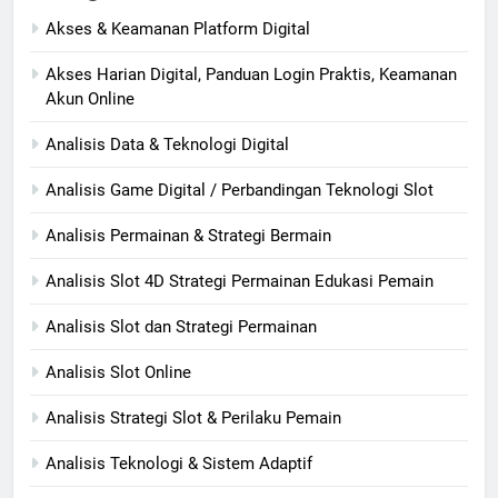
Akses & Keamanan Platform Digital
Akses Harian Digital, Panduan Login Praktis, Keamanan
Akun Online
Analisis Data & Teknologi Digital
Analisis Game Digital / Perbandingan Teknologi Slot
Analisis Permainan & Strategi Bermain
Analisis Slot 4D Strategi Permainan Edukasi Pemain
Analisis Slot dan Strategi Permainan
Analisis Slot Online
Analisis Strategi Slot & Perilaku Pemain
Analisis Teknologi & Sistem Adaptif