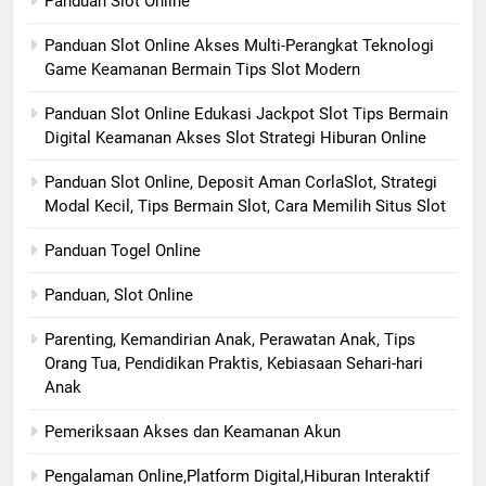
Panduan Slot Online
Panduan Slot Online Akses Multi-Perangkat Teknologi
Game Keamanan Bermain Tips Slot Modern
Panduan Slot Online Edukasi Jackpot Slot Tips Bermain
Digital Keamanan Akses Slot Strategi Hiburan Online
Panduan Slot Online, Deposit Aman CorlaSlot, Strategi
Modal Kecil, Tips Bermain Slot, Cara Memilih Situs Slot
Panduan Togel Online
Panduan, Slot Online
Parenting, Kemandirian Anak, Perawatan Anak, Tips
Orang Tua, Pendidikan Praktis, Kebiasaan Sehari-hari
Anak
Pemeriksaan Akses dan Keamanan Akun
Pengalaman Online,Platform Digital,Hiburan Interaktif