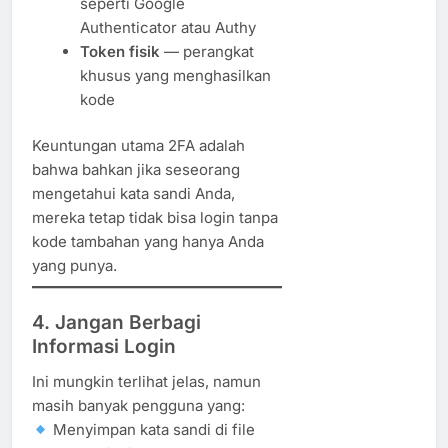
seperti Google
Authenticator atau Authy
Token fisik
— perangkat
khusus yang menghasilkan
kode
Keuntungan utama 2FA adalah
bahwa bahkan jika seseorang
mengetahui kata sandi Anda,
mereka tetap tidak bisa login tanpa
kode tambahan yang hanya Anda
yang punya.
4. Jangan Berbagi
Informasi Login
Ini mungkin terlihat jelas, namun
masih banyak pengguna yang:
Menyimpan kata sandi di file