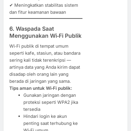
✔ Meningkatkan stabilitas sistem
dan fitur keamanan bawaan
6. Waspada Saat
Menggunakan Wi‑Fi Publik
Wi‑Fi publik di tempat umum
seperti kafe, stasiun, atau bandara
sering kali tidak terenkripsi —
artinya data yang Anda kirim dapat
disadap oleh orang lain yang
berada di jaringan yang sama.
Tips aman untuk Wi‑Fi publik:
Gunakan jaringan dengan
proteksi seperti WPA2 jika
tersedia
Hindari login ke akun
penting saat terhubung ke
Wi‑Fi umum