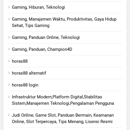
Gaming, Hiburan, Teknologi
Gaming, Manajemen Waktu, Produktivitas, Gaya Hidup
Sehat, Tips Gaming
Gaming, Panduan Online, Teknologi
Gaming, Panduan, Champion4D
horas88
horas88 alternatif
horas88 login
Infrastruktur Modern,Platform Digital,Stabilitas
Sistem,Manajemen Teknologi,Pengalaman Pengguna
Judi Online, Game Slot, Panduan Bermain, Keamanan
Online, Slot Terpercaya, Tips Menang, Lisensi Resmi