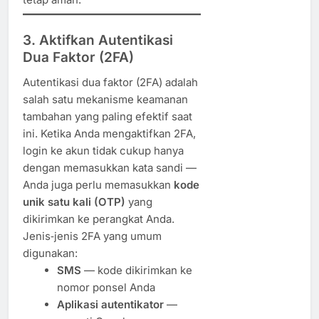
3. Aktifkan Autentikasi
Dua Faktor (2FA)
Autentikasi dua faktor (2FA) adalah
salah satu mekanisme keamanan
tambahan yang paling efektif saat
ini. Ketika Anda mengaktifkan 2FA,
login ke akun tidak cukup hanya
dengan memasukkan kata sandi —
Anda juga perlu memasukkan
kode
unik satu kali (OTP)
yang
dikirimkan ke perangkat Anda.
Jenis‑jenis 2FA yang umum
digunakan:
SMS
— kode dikirimkan ke
nomor ponsel Anda
Aplikasi autentikator
—