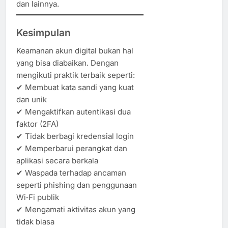
dan lainnya.
Kesimpulan
Keamanan akun digital bukan hal
yang bisa diabaikan. Dengan
mengikuti praktik terbaik seperti:
✔ Membuat kata sandi yang kuat
dan unik
✔ Mengaktifkan autentikasi dua
faktor (2FA)
✔ Tidak berbagi kredensial login
✔ Memperbarui perangkat dan
aplikasi secara berkala
✔ Waspada terhadap ancaman
seperti phishing dan penggunaan
Wi‑Fi publik
✔ Mengamati aktivitas akun yang
tidak biasa