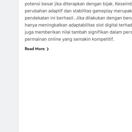
potensi besar jika diterapkan dengan bijak. Keseim
perubahan adaptif dan stabilitas gameplay merupa
pendekatan ini berhasil. Jika dilakukan dengan bena
hanya meningkatkan adaptabilitas slot digital terha
juga memberikan nilai tambah signifikan dalam pers
permainan online yang semakin kompetitif.
Read More