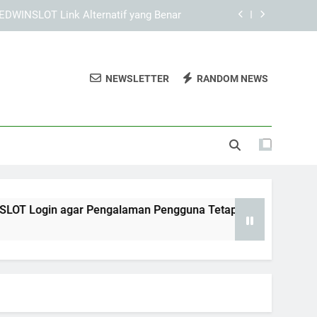
DWINSLOT Link Alternatif yang Benar
r Pengalaman Pengguna Tetap Nyaman
tif dengan Panduan yang Lebih Terarah
NEWSLETTER
RANDOM NEWS
galaman saat Membuka TIARA4D Login
duan Untuk Hidup Sehat, Produktif, Dan Penuh Makna.
DWINSLOT Link Alternatif yang Benar
r Pengalaman Pengguna Tetap Nyaman
tif dengan Panduan yang Lebih Terarah
gin agar Pengalaman Pengguna Tetap Nyaman
Login Ed
2 Months A