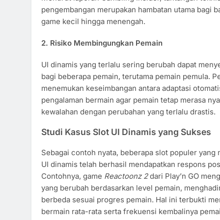
pengembangan merupakan hambatan utama bagi 
game kecil hingga menengah.
2. Risiko Membingungkan Pemain
UI dinamis yang terlalu sering berubah dapat men
bagi beberapa pemain, terutama pemain pemula. Pe
menemukan keseimbangan antara adaptasi otomatis 
pengalaman bermain agar pemain tetap merasa nya
kewalahan dengan perubahan yang terlalu drastis.
Studi Kasus Slot UI Dinamis yang Sukses
Sebagai contoh nyata, beberapa slot populer yang
UI dinamis telah berhasil mendapatkan respons posi
Contohnya, game
Reactoonz 2
dari Play’n GO men
yang berubah berdasarkan level pemain, menghadi
berbeda sesuai progres pemain. Hal ini terbukti me
bermain rata-rata serta frekuensi kembalinya pema