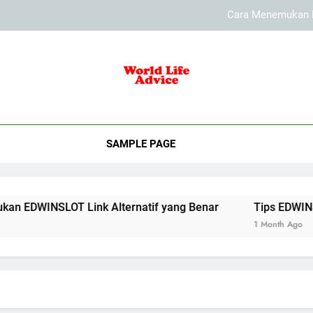
Cara Menemukan E
Tips EDWINSLOT Login aga
Login Edwinslot Alterna
ld Life Advice
Tips Mengoptimalkan Pen
ps Dan Inspirasi Hidup Dari World Life Advice. Dapatkan Pan
Cara Menemukan E
SAMPLE PAGE
Tips EDWINSLOT Login aga
Login Edwinslot Alterna
SLOT Link Alternatif yang Benar
Tips EDWINSLOT Lo
1 Month Ago