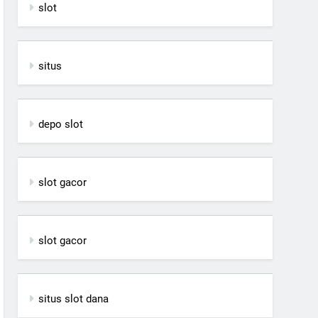
slot
situs
depo slot
slot gacor
slot gacor
situs slot dana