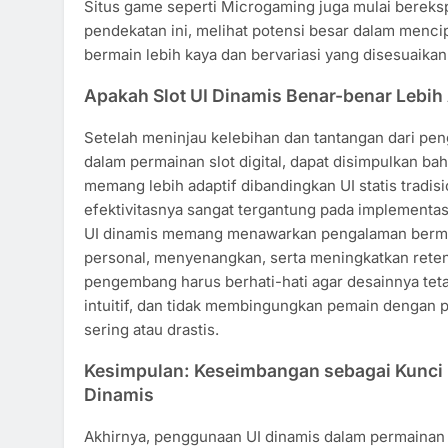
Situs game seperti Microgaming juga mulai berek
pendekatan ini, melihat potensi besar dalam menc
bermain lebih kaya dan bervariasi yang disesuaikan
Apakah Slot UI Dinamis Benar-benar Lebih
Setelah meninjau kelebihan dan tantangan dari pe
dalam permainan slot digital, dapat disimpulkan ba
memang lebih adaptif dibandingkan UI statis tradisio
efektivitasnya sangat tergantung pada implementasi
UI dinamis memang menawarkan pengalaman berma
personal, menyenangkan, serta meningkatkan rete
pengembang harus berhati-hati agar desainnya teta
intuitif, dan tidak membingungkan pemain dengan p
sering atau drastis.
Kesimpulan: Keseimbangan sebagai Kunci 
Dinamis
Akhirnya, penggunaan UI dinamis dalam permainan sl