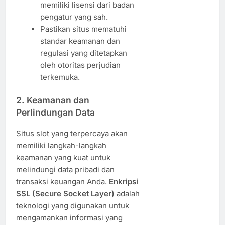
memiliki lisensi dari badan
pengatur yang sah.
Pastikan situs mematuhi
standar keamanan dan
regulasi yang ditetapkan
oleh otoritas perjudian
terkemuka.
2.
Keamanan dan
Perlindungan Data
Situs slot yang terpercaya akan
memiliki langkah-langkah
keamanan yang kuat untuk
melindungi data pribadi dan
transaksi keuangan Anda.
Enkripsi
SSL (Secure Socket Layer)
adalah
teknologi yang digunakan untuk
mengamankan informasi yang