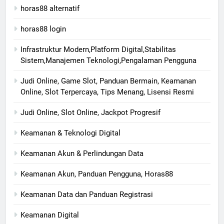
horas88 alternatif
horas88 login
Infrastruktur Modern,Platform Digital,Stabilitas
Sistem,Manajemen Teknologi,Pengalaman Pengguna
Judi Online, Game Slot, Panduan Bermain, Keamanan
Online, Slot Terpercaya, Tips Menang, Lisensi Resmi
Judi Online, Slot Online, Jackpot Progresif
Keamanan & Teknologi Digital
Keamanan Akun & Perlindungan Data
Keamanan Akun, Panduan Pengguna, Horas88
Keamanan Data dan Panduan Registrasi
Keamanan Digital