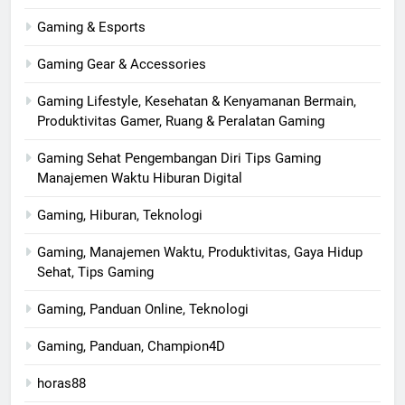
Gaming & Esports
Gaming Gear & Accessories
Gaming Lifestyle, Kesehatan & Kenyamanan Bermain,
Produktivitas Gamer, Ruang & Peralatan Gaming
Gaming Sehat Pengembangan Diri Tips Gaming
Manajemen Waktu Hiburan Digital
Gaming, Hiburan, Teknologi
Gaming, Manajemen Waktu, Produktivitas, Gaya Hidup
Sehat, Tips Gaming
Gaming, Panduan Online, Teknologi
Gaming, Panduan, Champion4D
horas88