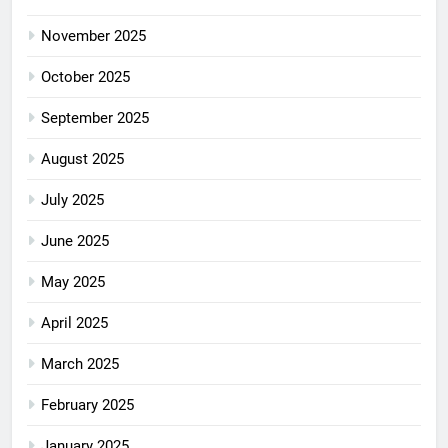
November 2025
October 2025
September 2025
August 2025
July 2025
June 2025
May 2025
April 2025
March 2025
February 2025
January 2025