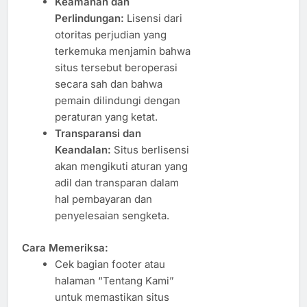
Keamanan dan
Perlindungan:
Lisensi dari
otoritas perjudian yang
terkemuka menjamin bahwa
situs tersebut beroperasi
secara sah dan bahwa
pemain dilindungi dengan
peraturan yang ketat.
Transparansi dan
Keandalan:
Situs berlisensi
akan mengikuti aturan yang
adil dan transparan dalam
hal pembayaran dan
penyelesaian sengketa.
Cara Memeriksa:
Cek bagian footer atau
halaman “Tentang Kami”
untuk memastikan situs