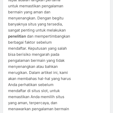
untuk memastikan pengalaman
bermain yang aman dan
menyenangkan. Dengan begitu
banyaknya situs yang tersedia,
sangat penting untuk melakukan
penelitian
dan mempertimbangkan
berbagai faktor sebelum
mendaftar. Keputusan yang salah
bisa berisiko mengarah pada
pengalaman bermain yang tidak
menyenangkan atau bahkan
merugikan. Dalam artikel ini, kami
akan membahas hal-hal yang harus
Anda perhatikan sebelum
mendaftar di situs slot, untuk
memastikan Anda memilih situs
yang aman, terpercaya, dan
menawarkan pengalaman bermain