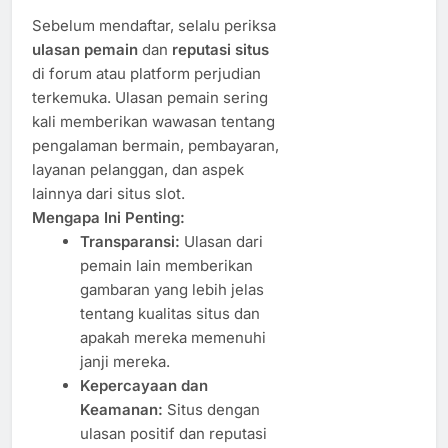
Sebelum mendaftar, selalu periksa
ulasan pemain
dan
reputasi situs
di forum atau platform perjudian
terkemuka. Ulasan pemain sering
kali memberikan wawasan tentang
pengalaman bermain, pembayaran,
layanan pelanggan, dan aspek
lainnya dari situs slot.
Mengapa Ini Penting:
Transparansi:
Ulasan dari
pemain lain memberikan
gambaran yang lebih jelas
tentang kualitas situs dan
apakah mereka memenuhi
janji mereka.
Kepercayaan dan
Keamanan:
Situs dengan
ulasan positif dan reputasi