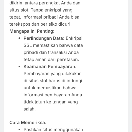
dikirim antara perangkat Anda dan
situs slot. Tanpa enkripsi yang
tepat, informasi pribadi Anda bisa
terekspos dan berisiko dicuri.
Mengapa Ini Penting:
Perlindungan Data:
Enkripsi
SSL memastikan bahwa data
pribadi dan transaksi Anda
tetap aman dari peretasan.
Keamanan Pembayaran:
Pembayaran yang dilakukan
di situs slot harus dilindungi
untuk memastikan bahwa
informasi pembayaran Anda
tidak jatuh ke tangan yang
salah.
Cara Memeriksa:
Pastikan situs menggunakan