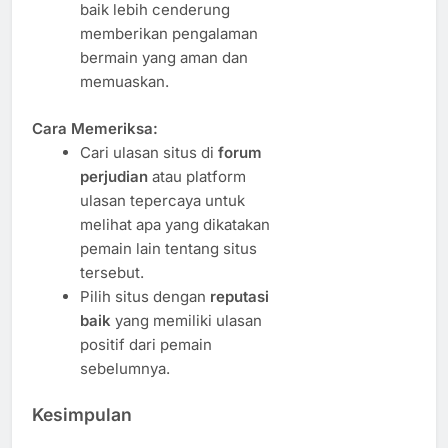
baik lebih cenderung
memberikan pengalaman
bermain yang aman dan
memuaskan.
Cara Memeriksa:
Cari ulasan situs di
forum
perjudian
atau platform
ulasan tepercaya untuk
melihat apa yang dikatakan
pemain lain tentang situs
tersebut.
Pilih situs dengan
reputasi
baik
yang memiliki ulasan
positif dari pemain
sebelumnya.
Kesimpulan