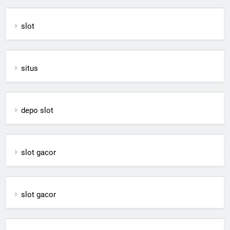
slot
situs
depo slot
slot gacor
slot gacor