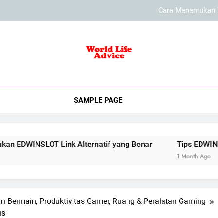
Cara Menemukan E
Tips EDWINSLOT Login aga
Login Edwinslot Alterna
ld Life Advice
Tips Mengoptimalkan Pen
ps Dan Inspirasi Hidup Dari World Life Advice. Dapatkan Pan
Cara Menemukan E
SAMPLE PAGE
Tips EDWINSLOT Login aga
Login Edwinslot Alterna
T Link Alternatif yang Benar
Tips EDWINSLOT Login
1 Month Ago
n Bermain, Produktivitas Gamer, Ruang & Peralatan Gaming
us