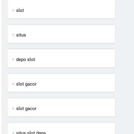
slot
situs
depo slot
slot gacor
slot gacor
situs slot dana