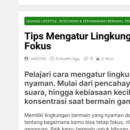
GAMING LIFESTYLE, KESEHATAN & KENYAMANAN BERMAIN, PR
Tips Mengatur Lingkung
Fokus
0
4d53760
8 Months Ago
6 Mins
Pelajari cara mengatur lingk
nyaman. Mulai dari pencahay
suara, hingga kebiasaan kec
konsentrasi saat bermain ga
Memiliki lingkungan bermain yang nyaman dan
tentang bagaimana kamu bisa tetap fokus, ri
gangguan. Baik kamu bermain untuk hibura