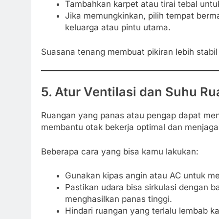
Tambahkan karpet atau tirai tebal unt
Jika memungkinkan, pilih tempat bermai
keluarga atau pintu utama.
Suasana tenang membuat pikiran lebih stab
5. Atur Ventilasi dan Suhu R
Ruangan yang panas atau pengap dapat menu
membantu otak bekerja optimal dan menjaga
Beberapa cara yang bisa kamu lakukan:
Gunakan kipas angin atau AC untuk me
Pastikan udara bisa sirkulasi dengan b
menghasilkan panas tinggi.
Hindari ruangan yang terlalu lembab 