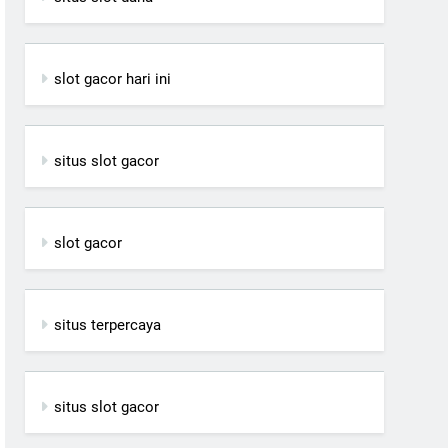
slot gacor hari ini
situs slot gacor
slot gacor
situs terpercaya
situs slot gacor