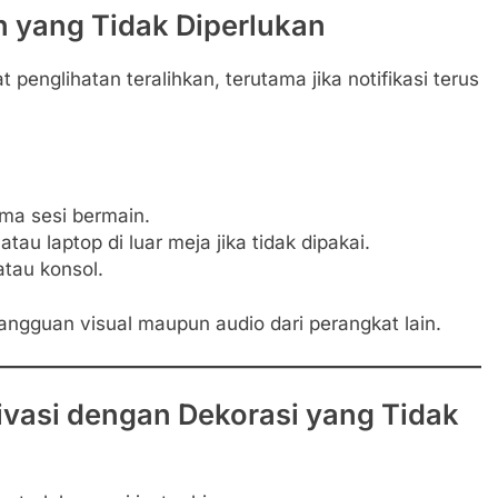
n yang Tidak Diperlukan
penglihatan teralihkan, terutama jika notifikasi terus
ama sesi bermain.
tau laptop di luar meja jika tidak dipakai.
tau konsol.
angguan visual maupun audio dari perangkat lain.
vasi dengan Dekorasi yang Tidak