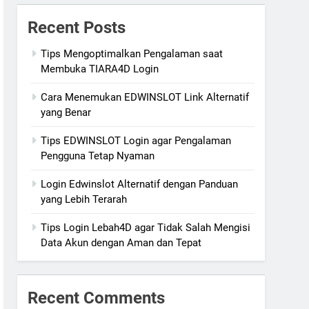
Recent Posts
Tips Mengoptimalkan Pengalaman saat
Membuka TIARA4D Login
Cara Menemukan EDWINSLOT Link Alternatif
yang Benar
Tips EDWINSLOT Login agar Pengalaman
Pengguna Tetap Nyaman
Login Edwinslot Alternatif dengan Panduan
yang Lebih Terarah
Tips Login Lebah4D agar Tidak Salah Mengisi
Data Akun dengan Aman dan Tepat
Recent Comments