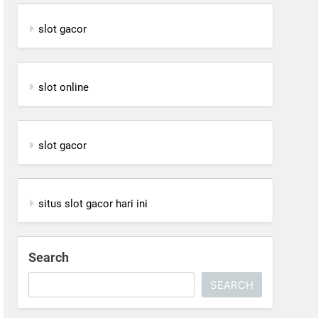
slot gacor
slot online
slot gacor
situs slot gacor hari ini
Search
SEARCH