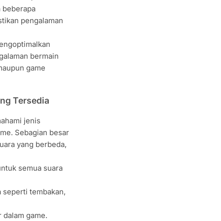
a beberapa
stikan pengalaman
mengoptimalkan
ngalaman bermain
r maupun game
ng Tersedia
ahami jenis
ame. Sebagian besar
uara yang berbeda,
ntuk semua suara
 seperti tembakan,
r dalam game.