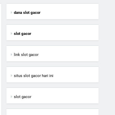
dana slot gacor
slot gacor
link slot gacor
situs slot gacor hari ini
slot gacor