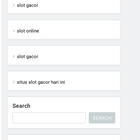
slot gacor
slot online
slot gacor
situs slot gacor hari ini
Search
SEARCH