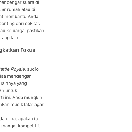
 mendengar suara di
uar rumah atau di
pat membantu Anda
enting dari sekitar.
au keluarga, pastikan
rang lain.
gkatkan Fokus
attle Royale
, audio
bisa mendengar
 lainnya yang
an untuk
ti ini. Anda mungkin
kan musik latar agar
an lihat apakah itu
sangat kompetitif.