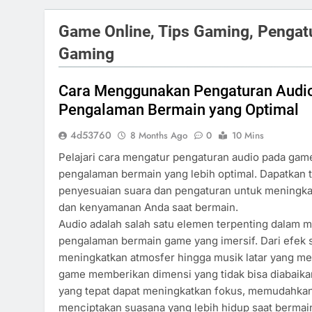
Game Online, Tips Gaming, Pengatu
Gaming
Cara Menggunakan Pengaturan Audio
Pengalaman Bermain yang Optimal
4d53760
8 Months Ago
0
10 Mins
Pelajari cara mengatur pengaturan audio pada gam
pengalaman bermain yang lebih optimal. Dapatkan t
penyesuaian suara dan pengaturan untuk meningka
dan kenyamanan Anda saat bermain.
Audio adalah salah satu elemen terpenting dalam 
pengalaman bermain game yang imersif. Dari efek 
meningkatkan atmosfer hingga musik latar yang me
game memberikan dimensi yang tidak bisa diabaika
yang tepat dapat meningkatkan fokus, memudahkan
menciptakan suasana yang lebih hidup saat bermai