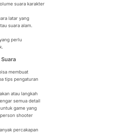
lume suara karakter
ra latar yang
tau suara alam.
yang perlu
k.
 Suara
 bisa membuat
a tips pengaturan
akan atau langkah
engar semua detail
g untuk game yang
-person shooter
anyak percakapan