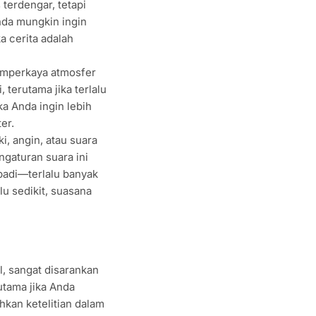
 terdengar, tetapi
nda mungkin ingin
a cerita adalah
emperkaya atmosfer
 terutama jika terlalu
a Anda ingin lebih
er.
i, angin, atau suara
gaturan suara ini
badi—terlalu banyak
lu sedikit, suasana
, sangat disarankan
utama jika Anda
kan ketelitian dalam