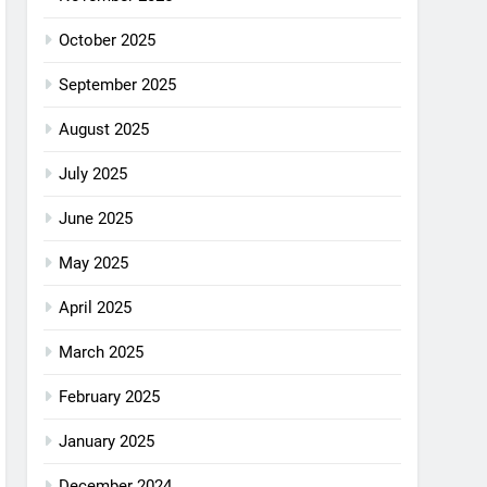
October 2025
September 2025
August 2025
July 2025
June 2025
May 2025
April 2025
March 2025
February 2025
January 2025
December 2024