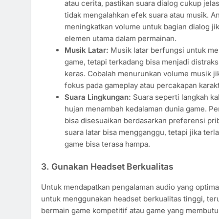
atau cerita, pastikan suara dialog cukup jelas
tidak mengalahkan efek suara atau musik. A
meningkatkan volume untuk bagian dialog jik
elemen utama dalam permainan.
Musik Latar:
Musik latar berfungsi untuk m
game, tetapi terkadang bisa menjadi distraksi,
keras. Cobalah menurunkan volume musik jik
fokus pada gameplay atau percakapan karakt
Suara Lingkungan:
Suara seperti langkah kak
hujan menambah kedalaman dunia game. Pen
bisa disesuaikan berdasarkan preferensi pri
suara latar bisa mengganggu, tetapi jika terla
game bisa terasa hampa.
3.
Gunakan Headset Berkualitas
Untuk mendapatkan pengalaman audio yang optimal
untuk menggunakan headset berkualitas tinggi, ter
bermain game kompetitif atau game yang membutuh