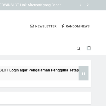
DWINSLOT Link Alternatif yang Benar
r Pengalaman Pengguna Tetap Nyaman
tif dengan Panduan yang Lebih Terarah
NEWSLETTER
RANDOM NEWS
galaman saat Membuka TIARA4D Login
duan Untuk Hidup Sehat, Produktif, Dan Penuh Makna.
DWINSLOT Link Alternatif yang Benar
r Pengalaman Pengguna Tetap Nyaman
tif dengan Panduan yang Lebih Terarah
 agar Pengalaman Pengguna Tetap Nyaman
Login Edwin
2 Months Ago