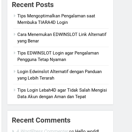
Recent Posts
Tips Mengoptimalkan Pengalaman saat
Membuka TIARA4D Login
Cara Menemukan EDWINSLOT Link Alternatif
yang Benar
Tips EDWINSLOT Login agar Pengalaman
Pengguna Tetap Nyaman
Login Edwinslot Alternatif dengan Panduan
yang Lebih Terarah
Tips Login Lebah4D agar Tidak Salah Mengisi
Data Akun dengan Aman dan Tepat
Recent Comments
A WordPress Commenter
on
Hello world!