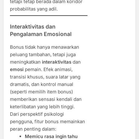
tetapi tetap berada dalam koridor
probabilitas yang adil.
Interaktivitas dan
Pengalaman Emosional
Bonus tidak hanya menawarkan
peluang tambahan, tetapi juga
meningkatkan
interaktivitas
dan
emosi
pemain. Efek animasi,
transisi khusus, suara latar yang
dramatis, dan kontrol manual
(seperti memilih item bonus)
memberikan sensasi kendali dan
keterlibatan yang lebih tinggi.
Dari perspektif psikologi
pengguna, fitur bonus memainkan
peran penting dalam:
Memicu rasa ingin tahu