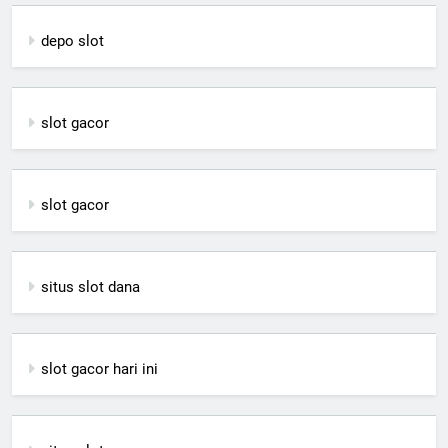
depo slot
slot gacor
slot gacor
situs slot dana
slot gacor hari ini