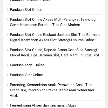
Panduan Slot Online
Panduan Slot Online Akses Multi-Perangkat Teknologi
Game Keamanan Bermain Tips Slot Modern
Panduan Slot Online Edukasi Jackpot Slot Tips Bermain
Digital Keamanan Akses Slot Strategi Hiburan Online
Panduan Slot Online, Deposit Aman CorlaSlot, Strategi
Modal Kecil, Tips Bermain Slot, Cara Memilih Situs Slot
Panduan Togel Online
Panduan, Slot Online
Parenting, Kemandirian Anak, Perawatan Anak, Tips
Orang Tua, Pendidikan Praktis, Kebiasaan Sehari-hari
Anak
Pemeriksaan Akses dan Keamanan Akun