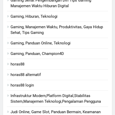
Gaming Sehat Pengembangan Diri Tips Gaming
Manajemen Waktu Hiburan Digital
Gaming, Hiburan, Teknologi
Gaming, Manajemen Waktu, Produktivitas, Gaya Hidup
Sehat, Tips Gaming
Gaming, Panduan Online, Teknologi
Gaming, Panduan, Champion4D
horas88
horas88 alternatif
horas88 login
Infrastruktur Modern,Platform Digital,Stabilitas
Sistem,Manajemen Teknologi,Pengalaman Pengguna
Judi Online, Game Slot, Panduan Bermain, Keamanan