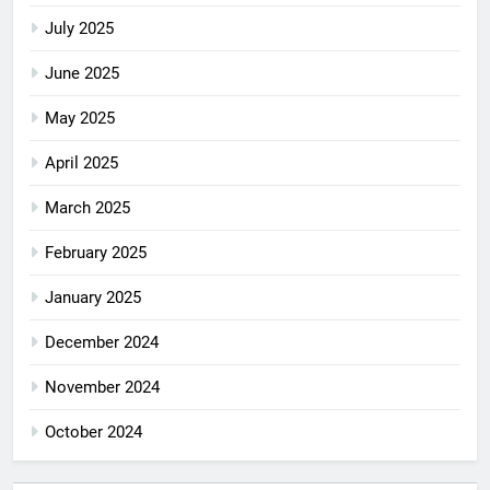
July 2025
June 2025
May 2025
April 2025
March 2025
February 2025
January 2025
December 2024
November 2024
October 2024