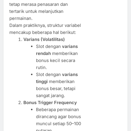
tetap merasa penasaran dan
tertarik untuk melanjutkan
permainan.
Dalam praktiknya, struktur variabel
mencakup beberapa hal berikut:
Varians (Volatilitas)
Slot dengan
varians
rendah
memberikan
bonus kecil secara
rutin.
Slot dengan
varians
tinggi
memberikan
bonus besar, tetapi
sangat jarang.
Bonus Trigger Frequency
Beberapa permainan
dirancang agar bonus
muncul setiap 50–100
putaran.