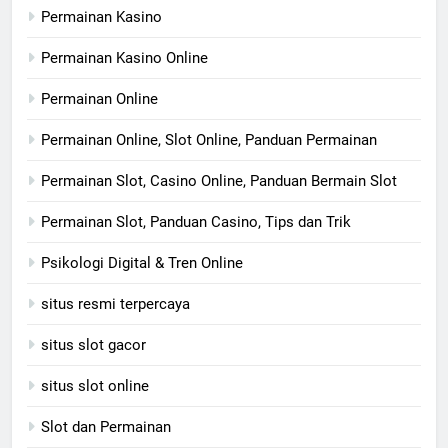
Permainan Kasino
Permainan Kasino Online
Permainan Online
Permainan Online, Slot Online, Panduan Permainan
Permainan Slot, Casino Online, Panduan Bermain Slot
Permainan Slot, Panduan Casino, Tips dan Trik
Psikologi Digital & Tren Online
situs resmi terpercaya
situs slot gacor
situs slot online
Slot dan Permainan