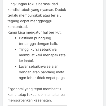
Lingkungan fokus berasal dari
kondisi tubuh yang nyaman. Duduk
terlalu membungkuk atau terlalu
tegang dapat mengganggu
konsentrasi.
Kamu bisa mengatur hal berikut:
Pastikan punggung
tersangga dengan baik.
Tinggi kursi sebaiknya
membuat kaki menapak rata
ke lantai.
Layar sebaiknya sejajar
dengan arah pandang mata
agar leher tidak cepat pegal.
Ergonomi yang tepat membantu
kamu tetap fokus lebih lama tanpa
mengorbankan kesehatan.