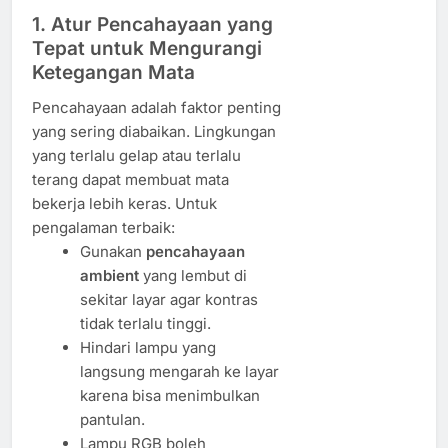
1. Atur Pencahayaan yang
Tepat untuk Mengurangi
Ketegangan Mata
Pencahayaan adalah faktor penting
yang sering diabaikan. Lingkungan
yang terlalu gelap atau terlalu
terang dapat membuat mata
bekerja lebih keras. Untuk
pengalaman terbaik:
Gunakan
pencahayaan
ambient
yang lembut di
sekitar layar agar kontras
tidak terlalu tinggi.
Hindari lampu yang
langsung mengarah ke layar
karena bisa menimbulkan
pantulan.
Lampu RGB boleh