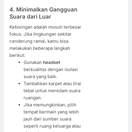
4. Minimalkan Gangguan
Suara dari Luar
Kebisingan adalah musuh terbesar
fokus. Jika lingkungan sekitar
cenderung ramai, kamu bisa
melakukan beberapa langkah
berikut:
Gunakan
headset
berkualitas dengan isolasi
suara yang baik.
Tambahkan karpet atau tirai
tebal untuk meredam suara
ruangan.
Jika memungkinkan, pilih
tempat bermain yang lebih
jauh dari sumber suara
seperti ruang keluarga atau