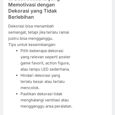
Memotivasi dengan
Dekorasi yang Tidak
Berlebihan
Dekorasi bisa menambah
semangat, tetapi jika terlalu ramai
justru bisa mengganggu.
Tips untuk keseimbangan:
Pilih beberapa dekorasi
yang relevan seperti poster
game favorit, action figure,
atau lampu LED sederhana.
Hindari dekorasi yang
terlalu besar atau terlalu
mencolok.
Pastikan dekorasi tidak
menghalangi ventilasi atau
mengganggu area peralatan.