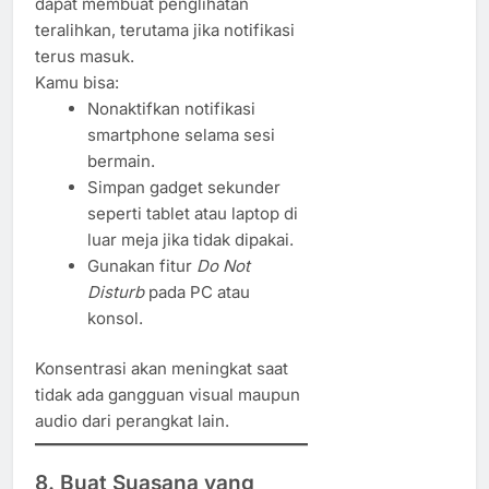
dapat membuat penglihatan
teralihkan, terutama jika notifikasi
terus masuk.
Kamu bisa:
Nonaktifkan notifikasi
smartphone selama sesi
bermain.
Simpan gadget sekunder
seperti tablet atau laptop di
luar meja jika tidak dipakai.
Gunakan fitur
Do Not
Disturb
pada PC atau
konsol.
Konsentrasi akan meningkat saat
tidak ada gangguan visual maupun
audio dari perangkat lain.
8. Buat Suasana yang