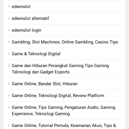
edwinslot
edwinslot alternatif
edwinslot login
Gambling, Slot Machines, Online Gambling, Casino Tips
Game & Teknologi Digital
Game dan Hiburan Perangkat Gaming Tips Gaming
Teknologi dan Gadget Esports
Game Online, Bandar Slot, Hiburan
Game Online, Teknologi Digital, Review Platform
Game Online, Tips Gaming, Pengaturan Audio, Gaming
Experience, Teknologi Gaming
Game Online, Tutorial Pemula, Keamanan Akun, Tips &