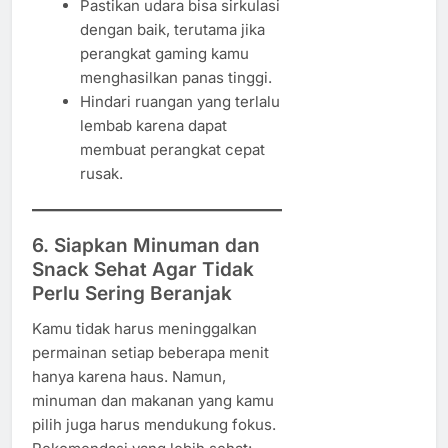
Pastikan udara bisa sirkulasi
dengan baik, terutama jika
perangkat gaming kamu
menghasilkan panas tinggi.
Hindari ruangan yang terlalu
lembab karena dapat
membuat perangkat cepat
rusak.
6. Siapkan Minuman dan
Snack Sehat Agar Tidak
Perlu Sering Beranjak
Kamu tidak harus meninggalkan
permainan setiap beberapa menit
hanya karena haus. Namun,
minuman dan makanan yang kamu
pilih juga harus mendukung fokus.