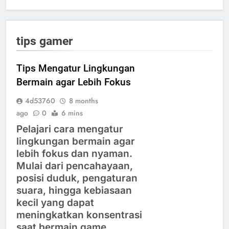
tips gamer
Tips Mengatur Lingkungan
Bermain agar Lebih Fokus
4d53760
8 months
ago
0
6 mins
Pelajari cara mengatur
lingkungan bermain agar
lebih fokus dan nyaman.
Mulai dari pencahayaan,
posisi duduk, pengaturan
suara, hingga kebiasaan
kecil yang dapat
meningkatkan konsentrasi
saat bermain game.