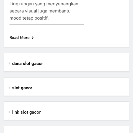
Lingkungan yang menyenangkan
secara visual juga membantu
mood tetap positif.
Read More
dana slot gacor
slot gacor
link slot gacor