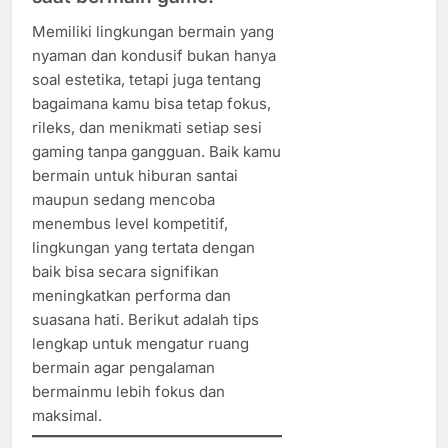
Memiliki lingkungan bermain yang
nyaman dan kondusif bukan hanya
soal estetika, tetapi juga tentang
bagaimana kamu bisa tetap fokus,
rileks, dan menikmati setiap sesi
gaming tanpa gangguan. Baik kamu
bermain untuk hiburan santai
maupun sedang mencoba
menembus level kompetitif,
lingkungan yang tertata dengan
baik bisa secara signifikan
meningkatkan performa dan
suasana hati. Berikut adalah tips
lengkap untuk mengatur ruang
bermain agar pengalaman
bermainmu lebih fokus dan
maksimal.