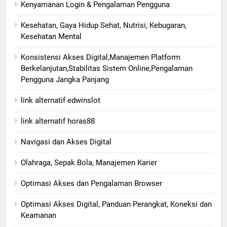
Kenyamanan Login & Pengalaman Pengguna
Kesehatan, Gaya Hidup Sehat, Nutrisi, Kebugaran,
Kesehatan Mental
Konsistensi Akses Digital,Manajemen Platform
Berkelanjutan,Stabilitas Sistem Online,Pengalaman
Pengguna Jangka Panjang
link alternatif edwinslot
link alternatif horas88
Navigasi dan Akses Digital
Olahraga, Sepak Bola, Manajemen Karier
Optimasi Akses dan Pengalaman Browser
Optimasi Akses Digital, Panduan Perangkat, Koneksi dan
Keamanan