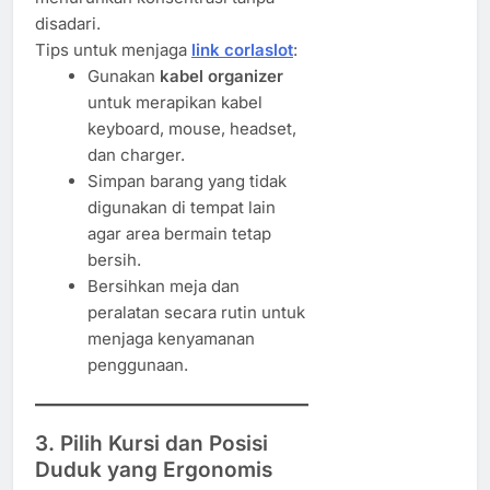
disadari.
Tips untuk menjaga
link corlaslot
:
Gunakan
kabel organizer
untuk merapikan kabel
keyboard, mouse, headset,
dan charger.
Simpan barang yang tidak
digunakan di tempat lain
agar area bermain tetap
bersih.
Bersihkan meja dan
peralatan secara rutin untuk
menjaga kenyamanan
penggunaan.
3. Pilih Kursi dan Posisi
Duduk yang Ergonomis