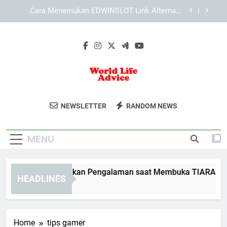
Skip
Tips EDWINSLOT Login agar Pengalaman
to
Pengguna Tetap Nyaman
content
Login Edwinslot Alternatif dengan Panduan yang
Lebih Terarah
Tips Mengoptimalkan Pengalaman saat
Membuka TIARA4D Login
Cara Menemukan EDWINSLOT Link Alternatif
yang Benar
World Life
Temukan Tips Dan Inspirasi Hidup Dari
Tips EDWINSLOT Login agar Pengalaman
NEWSLETTER
RANDOM NEWS
Pengguna Tetap Nyaman
Advice
World Life Advice. Dapatkan Panduan
Login Edwinslot Alternatif dengan Panduan yang
Untuk Hidup Sehat, Produktif, Dan Penuh
Lebih Terarah
MENU
Makna.
ips Mengoptimalkan Pengalaman saat Membuka TIARA4D Lo
HEADLINES
 Month Ago
Home
tips gamer