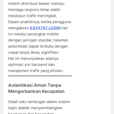
sistem distribusi beban mampu
menjaga respons tetap stabil
meskipun trafik meningkat.
Dalam praktiknya, ketika pengguna
mengakses
KAYA787 LOGIN
hari
ini melalui perangkat mobile
dengan jaringan standar, halaman
autentikasi dapat terbuka dengan
cepat tanpa delay signifikan.
Hal ini menunjukkan adanya
optimasi sisi backend dan
manajemen trafik yang efisien.
Autentikasi Aman Tanpa
Mengorbankan Kecepatan
Salah satu tantangan dalam sistem
login adalah menyeimbangkan
keamanan dan kecepatan.