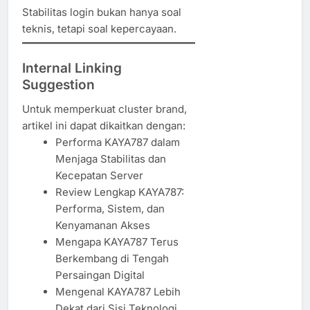
Stabilitas login bukan hanya soal
teknis, tetapi soal kepercayaan.
Internal Linking
Suggestion
Untuk memperkuat cluster brand,
artikel ini dapat dikaitkan dengan:
Performa KAYA787 dalam
Menjaga Stabilitas dan
Kecepatan Server
Review Lengkap KAYA787:
Performa, Sistem, dan
Kenyamanan Akses
Mengapa KAYA787 Terus
Berkembang di Tengah
Persaingan Digital
Mengenal KAYA787 Lebih
Dekat dari Sisi Teknologi