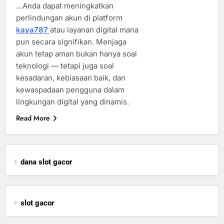
…Anda dapat meningkatkan
perlindungan akun di platform
kaya787
atau layanan digital mana
pun secara signifikan. Menjaga
akun tetap aman bukan hanya soal
teknologi — tetapi juga soal
kesadaran, kebiasaan baik, dan
kewaspadaan pengguna dalam
lingkungan digital yang dinamis.
Read More
dana slot gacor
slot gacor