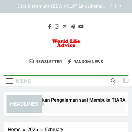
Skip
Tips EDWINSLOT Login agar Pengalaman
to
Pengguna Tetap Nyaman
content
Login Edwinslot Alternatif dengan Panduan yang
Lebih Terarah
Tips Mengoptimalkan Pengalaman saat
Membuka TIARA4D Login
Cara Menemukan EDWINSLOT Link Alternatif
yang Benar
World Life
Temukan Tips Dan Inspirasi Hidup Dari
Tips EDWINSLOT Login agar Pengalaman
NEWSLETTER
RANDOM NEWS
Pengguna Tetap Nyaman
Advice
World Life Advice. Dapatkan Panduan
Login Edwinslot Alternatif dengan Panduan yang
Untuk Hidup Sehat, Produktif, Dan Penuh
Lebih Terarah
MENU
Makna.
ips Mengoptimalkan Pengalaman saat Membuka TIARA4D Log
HEADLINES
Month Ago
Home
2026
February