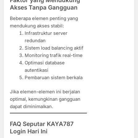
Faktor yang Mendukung
Akses Tanpa Gangguan
Beberapa elemen penting yang
mendukung akses stabil:
Infrastruktur server
redundan
Sistem load balancing aktif
Monitoring trafik real-time
Optimasi database
autentikasi
Pembaruan sistem berkala
Jika elemen-elemen ini berjalan
optimal, kemungkinan gangguan
dapat diminimalkan.
FAQ Seputar KAYA787
Login Hari Ini