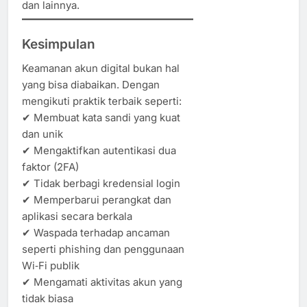
dan lainnya.
Kesimpulan
Keamanan akun digital bukan hal
yang bisa diabaikan. Dengan
mengikuti praktik terbaik seperti:
✔ Membuat kata sandi yang kuat
dan unik
✔ Mengaktifkan autentikasi dua
faktor (2FA)
✔ Tidak berbagi kredensial login
✔ Memperbarui perangkat dan
aplikasi secara berkala
✔ Waspada terhadap ancaman
seperti phishing dan penggunaan
Wi‑Fi publik
✔ Mengamati aktivitas akun yang
tidak biasa