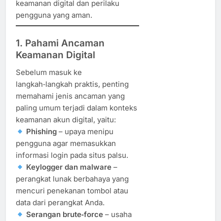
keamanan digital dan perilaku
pengguna yang aman.
1. Pahami Ancaman
Keamanan Digital
Sebelum masuk ke
langkah‑langkah praktis, penting
memahami jenis ancaman yang
paling umum terjadi dalam konteks
keamanan akun digital, yaitu:
Phishing
– upaya menipu
pengguna agar memasukkan
informasi login pada situs palsu.
Keylogger dan malware
–
perangkat lunak berbahaya yang
mencuri penekanan tombol atau
data dari perangkat Anda.
Serangan brute‑force
– usaha