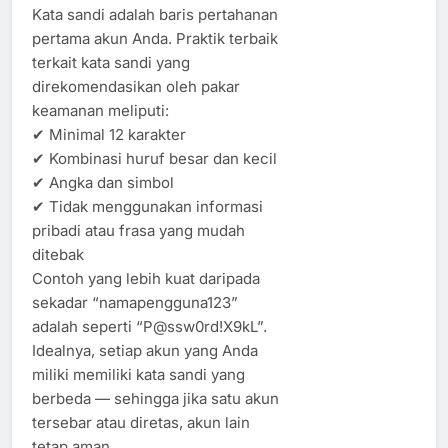
Kata sandi adalah baris pertahanan
pertama akun Anda. Praktik terbaik
terkait kata sandi yang
direkomendasikan oleh pakar
keamanan meliputi:
✔ Minimal 12 karakter
✔ Kombinasi huruf besar dan kecil
✔ Angka dan simbol
✔ Tidak menggunakan informasi
pribadi atau frasa yang mudah
ditebak
Contoh yang lebih kuat daripada
sekadar “namapengguna123”
adalah seperti “P@ssw0rd!X9kL”.
Idealnya, setiap akun yang Anda
miliki memiliki kata sandi yang
berbeda — sehingga jika satu akun
tersebar atau diretas, akun lain
tetap aman.