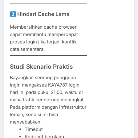
Hindari Cache Lama
Membersihkan cache browser
dapat membantu mempercepat
proses login jika terjadi konflik
data sementara.
Studi Skenario Praktis
Bayangkan seorang pengguna
ingin mengakses KAYA787 login
hari ini pada pukul 21.00, waktu di
mana trafik cenderung meningkat.
Pada platform dengan infrastruktur
lemah, kondisi ini bisa
menyebabkan:
Timeout
Redirect berulang