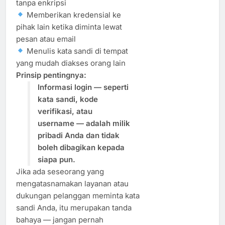
tanpa enkripsi
Memberikan kredensial ke
pihak lain ketika diminta lewat
pesan atau email
Menulis kata sandi di tempat
yang mudah diakses orang lain
Prinsip pentingnya:
Informasi login — seperti
kata sandi, kode
verifikasi, atau
username — adalah milik
pribadi Anda dan tidak
boleh dibagikan kepada
siapa pun.
Jika ada seseorang yang
mengatasnamakan layanan atau
dukungan pelanggan meminta kata
sandi Anda, itu merupakan tanda
bahaya — jangan pernah