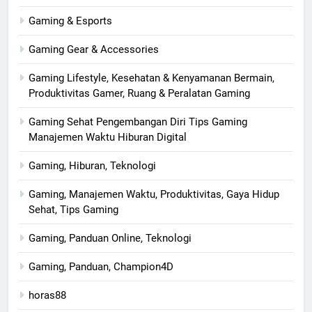
Gaming & Esports
Gaming Gear & Accessories
Gaming Lifestyle, Kesehatan & Kenyamanan Bermain,
Produktivitas Gamer, Ruang & Peralatan Gaming
Gaming Sehat Pengembangan Diri Tips Gaming
Manajemen Waktu Hiburan Digital
Gaming, Hiburan, Teknologi
Gaming, Manajemen Waktu, Produktivitas, Gaya Hidup
Sehat, Tips Gaming
Gaming, Panduan Online, Teknologi
Gaming, Panduan, Champion4D
horas88