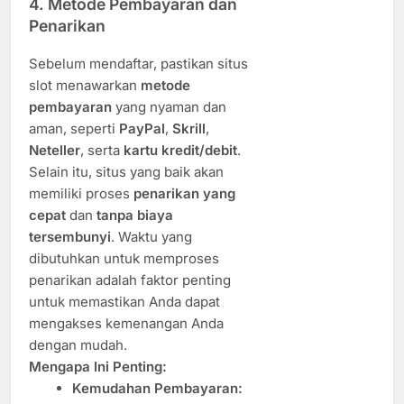
4.
Metode Pembayaran dan
Penarikan
Sebelum mendaftar, pastikan situs
slot menawarkan
metode
pembayaran
yang nyaman dan
aman, seperti
PayPal
,
Skrill
,
Neteller
, serta
kartu kredit/debit
.
Selain itu, situs yang baik akan
memiliki proses
penarikan yang
cepat
dan
tanpa biaya
tersembunyi
. Waktu yang
dibutuhkan untuk memproses
penarikan adalah faktor penting
untuk memastikan Anda dapat
mengakses kemenangan Anda
dengan mudah.
Mengapa Ini Penting:
Kemudahan Pembayaran: