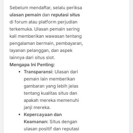
Sebelum mendaftar, selalu periksa
ulasan pemain
dan
reputasi situs
di forum atau platform perjudian
terkemuka. Ulasan pemain sering
kali memberikan wawasan tentang
pengalaman bermain, pembayaran,
layanan pelanggan, dan aspek
lainnya dari situs slot.
Mengapa Ini Penting:
Transparansi:
Ulasan dari
pemain lain memberikan
gambaran yang lebih jelas
tentang kualitas situs dan
apakah mereka memenuhi
janji mereka.
Kepercayaan dan
Keamanan:
Situs dengan
ulasan positif dan reputasi