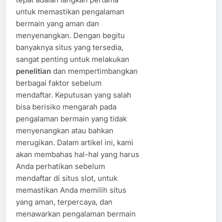
untuk memastikan pengalaman
bermain yang aman dan
menyenangkan. Dengan begitu
banyaknya situs yang tersedia,
sangat penting untuk melakukan
penelitian
dan mempertimbangkan
berbagai faktor sebelum
mendaftar. Keputusan yang salah
bisa berisiko mengarah pada
pengalaman bermain yang tidak
menyenangkan atau bahkan
merugikan. Dalam artikel ini, kami
akan membahas hal-hal yang harus
Anda perhatikan sebelum
mendaftar di situs slot, untuk
memastikan Anda memilih situs
yang aman, terpercaya, dan
menawarkan pengalaman bermain