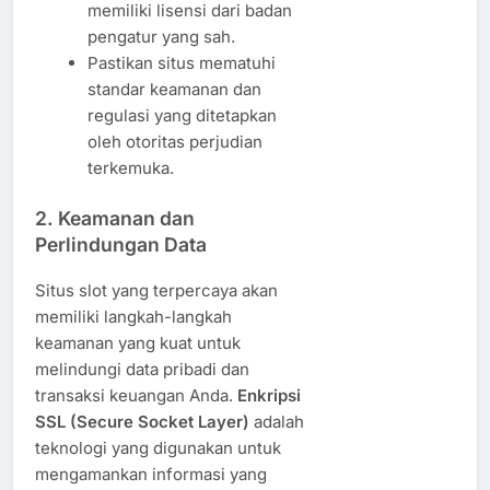
memiliki lisensi dari badan
pengatur yang sah.
Pastikan situs mematuhi
standar keamanan dan
regulasi yang ditetapkan
oleh otoritas perjudian
terkemuka.
2.
Keamanan dan
Perlindungan Data
Situs slot yang terpercaya akan
memiliki langkah-langkah
keamanan yang kuat untuk
melindungi data pribadi dan
transaksi keuangan Anda.
Enkripsi
SSL (Secure Socket Layer)
adalah
teknologi yang digunakan untuk
mengamankan informasi yang