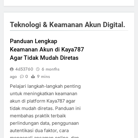
Teknologi & Keamanan Akun Digital.
Panduan Lengkap
Keamanan Akun di Kaya787
Agar Tidak Mudah Diretas
4d53760
6 months
ago
0
9 mins
Pelajari langkah‑langkah penting
untuk meningkatkan keamanan
akun di platform Kaya787 agar
tidak mudah diretas. Panduan ini
membahas praktik terbaik
perlindungan data, penggunaan
autentikasi dua faktor, cara
mengenali ancaman online, dan