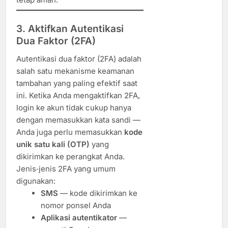
3. Aktifkan Autentikasi
Dua Faktor (2FA)
Autentikasi dua faktor (2FA) adalah
salah satu mekanisme keamanan
tambahan yang paling efektif saat
ini. Ketika Anda mengaktifkan 2FA,
login ke akun tidak cukup hanya
dengan memasukkan kata sandi —
Anda juga perlu memasukkan
kode
unik satu kali (OTP)
yang
dikirimkan ke perangkat Anda.
Jenis‑jenis 2FA yang umum
digunakan:
SMS
— kode dikirimkan ke
nomor ponsel Anda
Aplikasi autentikator
—