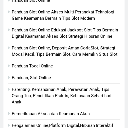
Panduan Slot Online
Panduan Slot Online Akses Multi-Perangkat Teknologi
Game Keamanan Bermain Tips Slot Modern
Panduan Slot Online Edukasi Jackpot Slot Tips Bermain
Digital Keamanan Akses Slot Strategi Hiburan Online
Panduan Slot Online, Deposit Aman CorlaSlot, Strategi
Modal Kecil, Tips Bermain Slot, Cara Memilih Situs Slot
Panduan Togel Online
Panduan, Slot Online
Parenting, Kemandirian Anak, Perawatan Anak, Tips
Orang Tua, Pendidikan Praktis, Kebiasaan Sehari-hari
Anak
Pemeriksaan Akses dan Keamanan Akun
Pengalaman Online,Platform Digital,Hiburan Interaktif