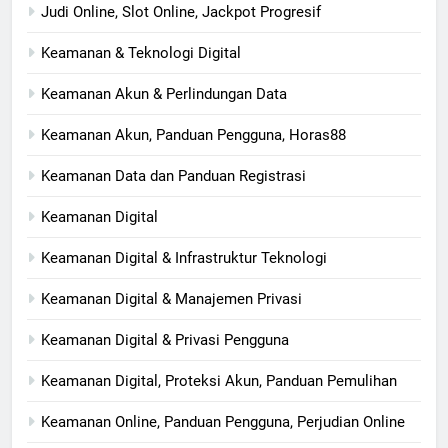
Judi Online, Slot Online, Jackpot Progresif
Keamanan & Teknologi Digital
Keamanan Akun & Perlindungan Data
Keamanan Akun, Panduan Pengguna, Horas88
Keamanan Data dan Panduan Registrasi
Keamanan Digital
Keamanan Digital & Infrastruktur Teknologi
Keamanan Digital & Manajemen Privasi
Keamanan Digital & Privasi Pengguna
Keamanan Digital, Proteksi Akun, Panduan Pemulihan
Keamanan Online, Panduan Pengguna, Perjudian Online