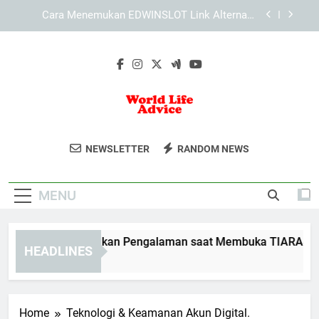
Skip
Tips EDWINSLOT Login agar Pengalaman
to
Pengguna Tetap Nyaman
content
Login Edwinslot Alternatif dengan Panduan yang
Lebih Terarah
Tips Mengoptimalkan Pengalaman saat
Membuka TIARA4D Login
Cara Menemukan EDWINSLOT Link Alternatif
yang Benar
World Life
Temukan Tips Dan Inspirasi Hidup Dari
Tips EDWINSLOT Login agar Pengalaman
NEWSLETTER
RANDOM NEWS
Pengguna Tetap Nyaman
Advice
World Life Advice. Dapatkan Panduan
Login Edwinslot Alternatif dengan Panduan yang
Untuk Hidup Sehat, Produktif, Dan Penuh
Lebih Terarah
MENU
Makna.
ips Mengoptimalkan Pengalaman saat Membuka TIARA4D Lo
HEADLINES
 Weeks Ago
Home
Teknologi & Keamanan Akun Digital.