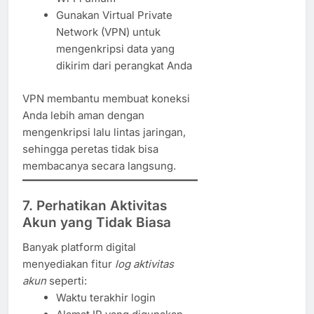
Gunakan Virtual Private
Network (VPN) untuk
mengenkripsi data yang
dikirim dari perangkat Anda
VPN membantu membuat koneksi
Anda lebih aman dengan
mengenkripsi lalu lintas jaringan,
sehingga peretas tidak bisa
membacanya secara langsung.
7. Perhatikan Aktivitas
Akun yang Tidak Biasa
Banyak platform digital
menyediakan fitur
log aktivitas
akun
seperti:
Waktu terakhir login