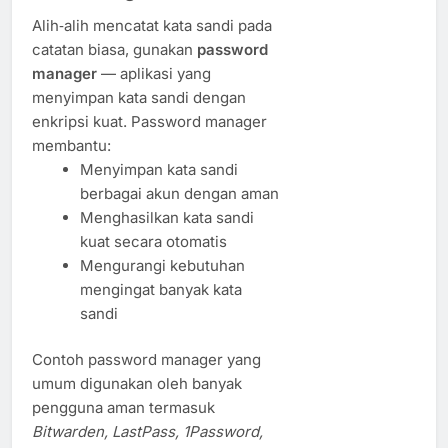
Alih‑alih mencatat kata sandi pada
catatan biasa, gunakan
password
manager
— aplikasi yang
menyimpan kata sandi dengan
enkripsi kuat. Password manager
membantu:
Menyimpan kata sandi
berbagai akun dengan aman
Menghasilkan kata sandi
kuat secara otomatis
Mengurangi kebutuhan
mengingat banyak kata
sandi
Contoh password manager yang
umum digunakan oleh banyak
pengguna aman termasuk
Bitwarden, LastPass, 1Password,