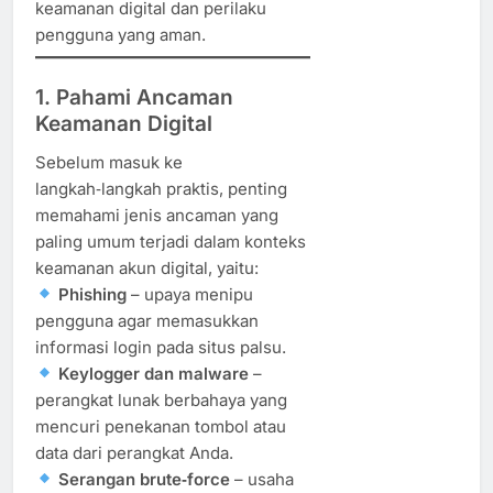
keamanan digital dan perilaku
pengguna yang aman.
1. Pahami Ancaman
Keamanan Digital
Sebelum masuk ke
langkah‑langkah praktis, penting
memahami jenis ancaman yang
paling umum terjadi dalam konteks
keamanan akun digital, yaitu:
Phishing
– upaya menipu
pengguna agar memasukkan
informasi login pada situs palsu.
Keylogger dan malware
–
perangkat lunak berbahaya yang
mencuri penekanan tombol atau
data dari perangkat Anda.
Serangan brute‑force
– usaha