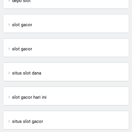
depo slot
slot gacor
slot gacor
situs slot dana
slot gacor hari ini
situs slot gacor