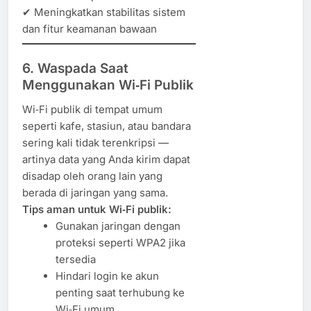
✔ Meningkatkan stabilitas sistem
dan fitur keamanan bawaan
6. Waspada Saat
Menggunakan Wi‑Fi Publik
Wi‑Fi publik di tempat umum
seperti kafe, stasiun, atau bandara
sering kali tidak terenkripsi —
artinya data yang Anda kirim dapat
disadap oleh orang lain yang
berada di jaringan yang sama.
Tips aman untuk Wi‑Fi publik:
Gunakan jaringan dengan
proteksi seperti WPA2 jika
tersedia
Hindari login ke akun
penting saat terhubung ke
Wi‑Fi umum