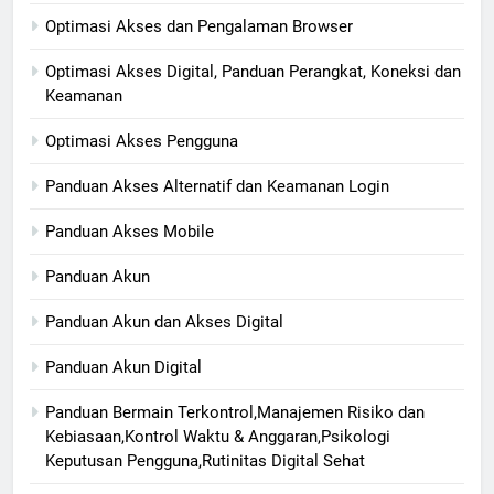
Optimasi Akses dan Pengalaman Browser
Optimasi Akses Digital, Panduan Perangkat, Koneksi dan
Keamanan
Optimasi Akses Pengguna
Panduan Akses Alternatif dan Keamanan Login
Panduan Akses Mobile
Panduan Akun
Panduan Akun dan Akses Digital
Panduan Akun Digital
Panduan Bermain Terkontrol,Manajemen Risiko dan
Kebiasaan,Kontrol Waktu & Anggaran,Psikologi
Keputusan Pengguna,Rutinitas Digital Sehat