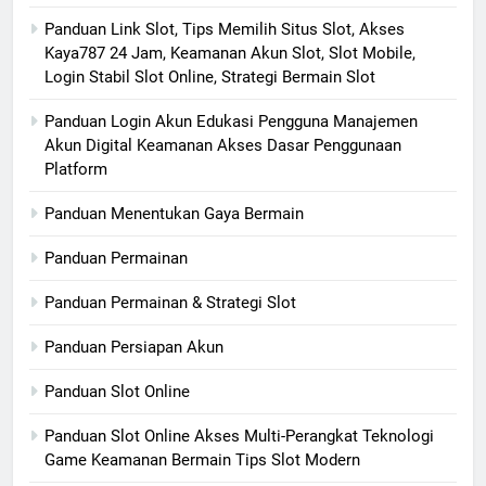
Panduan Link Slot, Tips Memilih Situs Slot, Akses
Kaya787 24 Jam, Keamanan Akun Slot, Slot Mobile,
Login Stabil Slot Online, Strategi Bermain Slot
Panduan Login Akun Edukasi Pengguna Manajemen
Akun Digital Keamanan Akses Dasar Penggunaan
Platform
Panduan Menentukan Gaya Bermain
Panduan Permainan
Panduan Permainan & Strategi Slot
Panduan Persiapan Akun
Panduan Slot Online
Panduan Slot Online Akses Multi-Perangkat Teknologi
Game Keamanan Bermain Tips Slot Modern