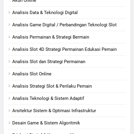
Akun Online
Analisis Data & Teknologi Digital
Analisis Game Digital / Perbandingan Teknologi Slot
Analisis Permainan & Strategi Bermain
Analisis Slot 4D Strategi Permainan Edukasi Pemain
Analisis Slot dan Strategi Permainan
Analisis Slot Online
Analisis Strategi Slot & Perilaku Pemain
Analisis Teknologi & Sistem Adaptif
Arsitektur Sistem & Optimasi Infrastruktur
Desain Game & Sistem Algoritmik