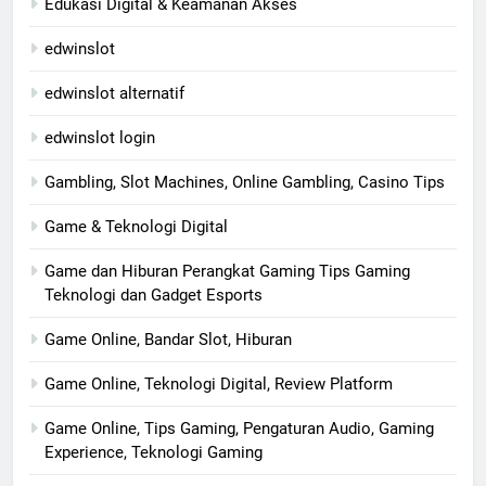
Edukasi Digital & Keamanan Akses
edwinslot
edwinslot alternatif
edwinslot login
Gambling, Slot Machines, Online Gambling, Casino Tips
Game & Teknologi Digital
Game dan Hiburan Perangkat Gaming Tips Gaming
Teknologi dan Gadget Esports
Game Online, Bandar Slot, Hiburan
Game Online, Teknologi Digital, Review Platform
Game Online, Tips Gaming, Pengaturan Audio, Gaming
Experience, Teknologi Gaming