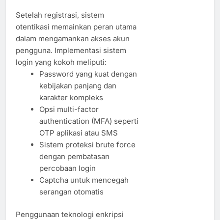
Setelah registrasi, sistem
otentikasi memainkan peran utama
dalam mengamankan akses akun
pengguna. Implementasi sistem
login yang kokoh meliputi:
Password yang kuat dengan
kebijakan panjang dan
karakter kompleks
Opsi multi-factor
authentication (MFA) seperti
OTP aplikasi atau SMS
Sistem proteksi brute force
dengan pembatasan
percobaan login
Captcha untuk mencegah
serangan otomatis
Penggunaan teknologi enkripsi