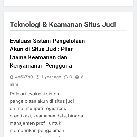
Teknologi & Keamanan Situs Judi
Evaluasi Sistem Pengelolaan
Akun di Situs Judi: Pilar
Utama Keamanan dan
Kenyamanan Pengguna
4d53760
1 year ago
0
6
mins
Pelajari evaluasi sistem
pengelolaan akun di situs judi
online, meliputi registrasi,
otentikasi, keamanan data, hingga
manajemen profil untuk
memberikan pengalaman