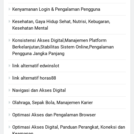
Kenyamanan Login & Pengalaman Pengguna
Kesehatan, Gaya Hidup Sehat, Nutrisi, Kebugaran,
Kesehatan Mental
Konsistensi Akses Digital,Manajemen Platform
Berkelanjutan,Stabilitas Sistem Online,Pengalaman
Pengguna Jangka Panjang
link alternatif edwinslot
link alternatif horas88
Navigasi dan Akses Digital
Olahraga, Sepak Bola, Manajemen Karier
Optimasi Akses dan Pengalaman Browser
Optimasi Akses Digital, Panduan Perangkat, Koneksi dan
Keamanan