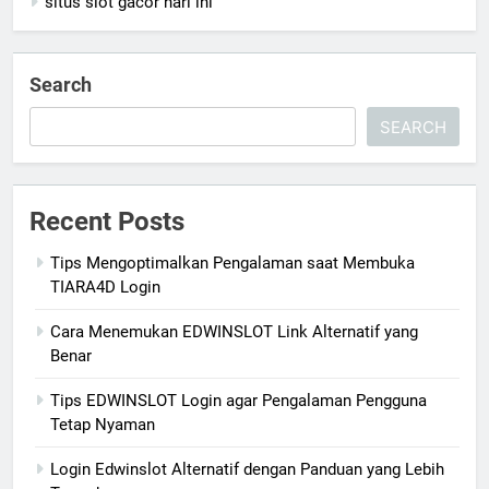
situs slot gacor hari ini
Search
SEARCH
Recent Posts
Tips Mengoptimalkan Pengalaman saat Membuka
TIARA4D Login
Cara Menemukan EDWINSLOT Link Alternatif yang
Benar
Tips EDWINSLOT Login agar Pengalaman Pengguna
Tetap Nyaman
Login Edwinslot Alternatif dengan Panduan yang Lebih