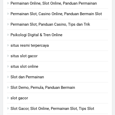
Permainan Online, Slot Online, Panduan Permainan
Permainan Slot, Casino Online, Panduan Bermain Slot
Permainan Slot, Panduan Casino, Tips dan Trik
Psikologi Digital & Tren Online
situs resmi terpercaya
situs slot gacor
situs slot online
Slot dan Permainan
Slot Demo, Pemula, Panduan Bermain
slot gacor
Slot Gacor, Slot Online, Permainan Slot, Tips Slot