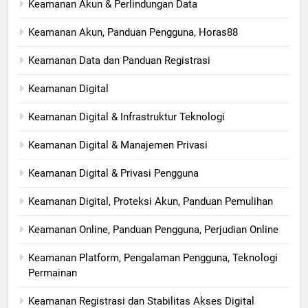
Keamanan Akun & Perlindungan Data
Keamanan Akun, Panduan Pengguna, Horas88
Keamanan Data dan Panduan Registrasi
Keamanan Digital
Keamanan Digital & Infrastruktur Teknologi
Keamanan Digital & Manajemen Privasi
Keamanan Digital & Privasi Pengguna
Keamanan Digital, Proteksi Akun, Panduan Pemulihan
Keamanan Online, Panduan Pengguna, Perjudian Online
Keamanan Platform, Pengalaman Pengguna, Teknologi
Permainan
Keamanan Registrasi dan Stabilitas Akses Digital