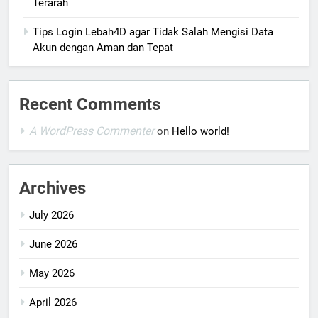
Terarah
Tips Login Lebah4D agar Tidak Salah Mengisi Data
Akun dengan Aman dan Tepat
Recent Comments
A WordPress Commenter
on
Hello world!
Archives
July 2026
June 2026
May 2026
April 2026