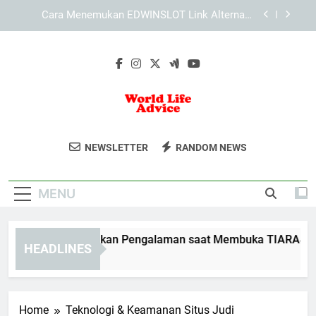
Skip
Tips EDWINSLOT Login agar Pengalaman
to
Pengguna Tetap Nyaman
content
Login Edwinslot Alternatif dengan Panduan yang
Lebih Terarah
Tips Mengoptimalkan Pengalaman saat
Membuka TIARA4D Login
Cara Menemukan EDWINSLOT Link Alternatif
yang Benar
World Life
Temukan Tips Dan Inspirasi Hidup Dari
Tips EDWINSLOT Login agar Pengalaman
NEWSLETTER
RANDOM NEWS
Pengguna Tetap Nyaman
Advice
World Life Advice. Dapatkan Panduan
Login Edwinslot Alternatif dengan Panduan yang
Untuk Hidup Sehat, Produktif, Dan Penuh
Lebih Terarah
MENU
Makna.
ips Mengoptimalkan Pengalaman saat Membuka TIARA4D Log
HEADLINES
Month Ago
Home
Teknologi & Keamanan Situs Judi