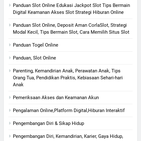
Panduan Slot Online Edukasi Jackpot Slot Tips Bermain
Digital Keamanan Akses Slot Strategi Hiburan Online
Panduan Slot Online, Deposit Aman CorlaSlot, Strategi
Modal Kecil, Tips Bermain Slot, Cara Memilih Situs Slot
Panduan Togel Online
Panduan, Slot Online
Parenting, Kemandirian Anak, Perawatan Anak, Tips
Orang Tua, Pendidikan Praktis, Kebiasaan Sehari-hari
Anak
Pemeriksaan Akses dan Keamanan Akun
Pengalaman Online,Platform Digital,Hiburan Interaktif
Pengembangan Diri & Sikap Hidup
Pengembangan Diri, Kemandirian, Karier, Gaya Hidup,