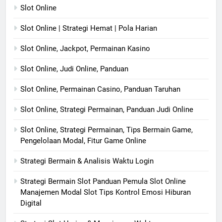
Slot Online
Slot Online | Strategi Hemat | Pola Harian
Slot Online, Jackpot, Permainan Kasino
Slot Online, Judi Online, Panduan
Slot Online, Permainan Casino, Panduan Taruhan
Slot Online, Strategi Permainan, Panduan Judi Online
Slot Online, Strategi Permainan, Tips Bermain Game,
Pengelolaan Modal, Fitur Game Online
Strategi Bermain & Analisis Waktu Login
Strategi Bermain Slot Panduan Pemula Slot Online
Manajemen Modal Slot Tips Kontrol Emosi Hiburan
Digital