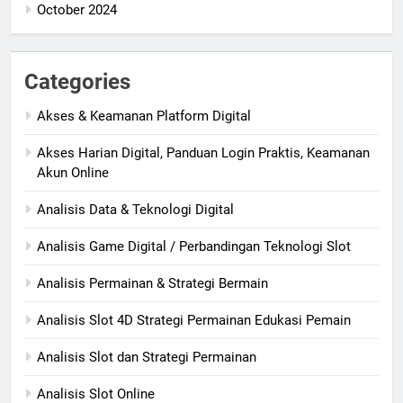
October 2024
Categories
Akses & Keamanan Platform Digital
Akses Harian Digital, Panduan Login Praktis, Keamanan
Akun Online
Analisis Data & Teknologi Digital
Analisis Game Digital / Perbandingan Teknologi Slot
Analisis Permainan & Strategi Bermain
Analisis Slot 4D Strategi Permainan Edukasi Pemain
Analisis Slot dan Strategi Permainan
Analisis Slot Online