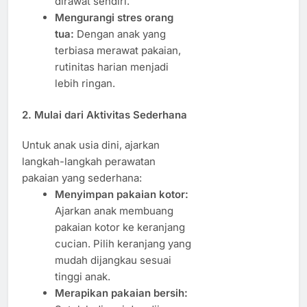
dirawat sendiri.
Mengurangi stres orang
tua:
Dengan anak yang
terbiasa merawat pakaian,
rutinitas harian menjadi
lebih ringan.
2. Mulai dari Aktivitas Sederhana
Untuk anak usia dini, ajarkan
langkah-langkah perawatan
pakaian yang sederhana:
Menyimpan pakaian kotor:
Ajarkan anak membuang
pakaian kotor ke keranjang
cucian. Pilih keranjang yang
mudah dijangkau sesuai
tinggi anak.
Merapikan pakaian bersih: