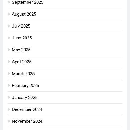
September 2025
August 2025
July 2025
June 2025
May 2025
April 2025
March 2025
February 2025
January 2025
December 2024
November 2024