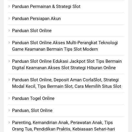
Panduan Permainan & Strategi Slot
Panduan Persiapan Akun
Panduan Slot Online
Panduan Slot Online Akses Multi-Perangkat Teknologi
Game Keamanan Bermain Tips Slot Modern
Panduan Slot Online Edukasi Jackpot Slot Tips Bermain
Digital Keamanan Akses Slot Strategi Hiburan Online
Panduan Slot Online, Deposit Aman CorlaSlot, Strategi
Modal Kecil, Tips Bermain Slot, Cara Memilih Situs Slot
Panduan Togel Online
Panduan, Slot Online
Parenting, Kemandirian Anak, Perawatan Anak, Tips
Orang Tua, Pendidikan Praktis, Kebiasaan Sehari-hari