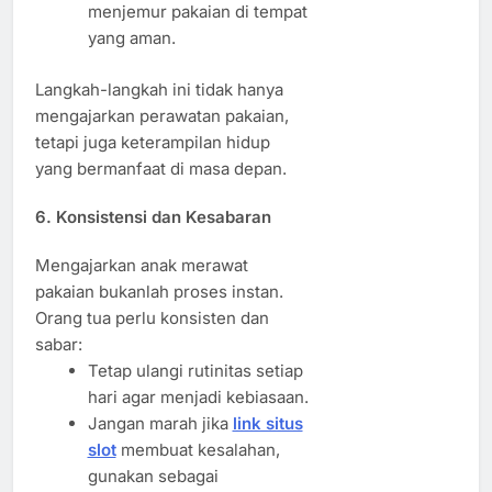
menjemur pakaian di tempat
yang aman.
Langkah-langkah ini tidak hanya
mengajarkan perawatan pakaian,
tetapi juga keterampilan hidup
yang bermanfaat di masa depan.
6. Konsistensi dan Kesabaran
Mengajarkan anak merawat
pakaian bukanlah proses instan.
Orang tua perlu konsisten dan
sabar:
Tetap ulangi rutinitas setiap
hari agar menjadi kebiasaan.
Jangan marah jika
link situs
slot
membuat kesalahan,
gunakan sebagai