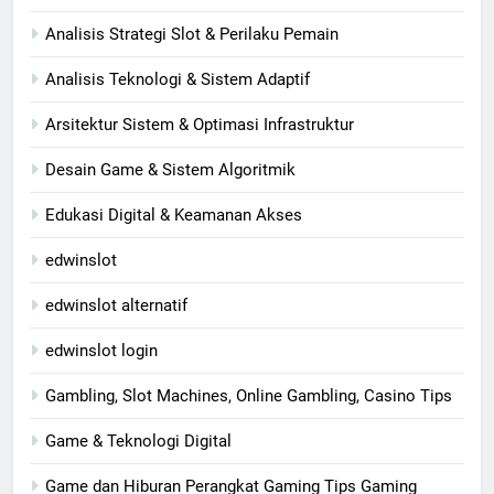
Analisis Strategi Slot & Perilaku Pemain
Analisis Teknologi & Sistem Adaptif
Arsitektur Sistem & Optimasi Infrastruktur
Desain Game & Sistem Algoritmik
Edukasi Digital & Keamanan Akses
edwinslot
edwinslot alternatif
edwinslot login
Gambling, Slot Machines, Online Gambling, Casino Tips
Game & Teknologi Digital
Game dan Hiburan Perangkat Gaming Tips Gaming