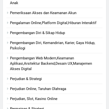
Anak
Pemeriksaan Akses dan Keamanan Akun
Pengalaman Online,Platform Digital,Hiburan Interaktif
Pengembangan Diri & Sikap Hidup
Pengembangan Diri, Kemandirian, Karier, Gaya Hidup,
Psikologi
Pengembangan Web Modern,Keamanan
Aplikasi,Arsitektur Backend,Desain UX,Manajemen
Akses Digital
Perjudian & Strategi
Perjudian Online, Taruhan Olahraga
Perjudian, Slot, Kasino Online
Permainan & Strategi