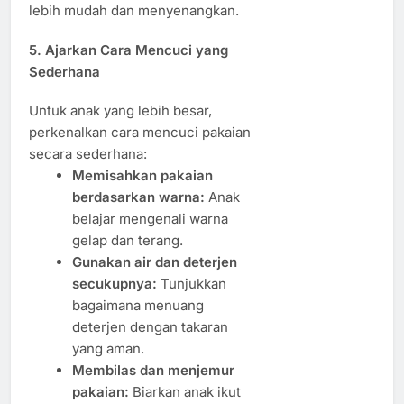
lebih mudah dan menyenangkan.
5. Ajarkan Cara Mencuci yang
Sederhana
Untuk anak yang lebih besar,
perkenalkan cara mencuci pakaian
secara sederhana:
Memisahkan pakaian
berdasarkan warna:
Anak
belajar mengenali warna
gelap dan terang.
Gunakan air dan deterjen
secukupnya:
Tunjukkan
bagaimana menuang
deterjen dengan takaran
yang aman.
Membilas dan menjemur
pakaian:
Biarkan anak ikut