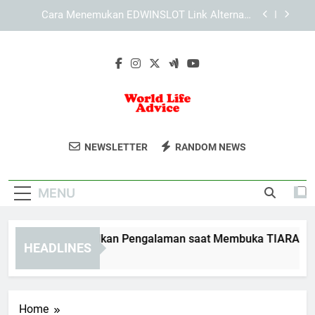
Skip
Tips EDWINSLOT Login agar Pengalaman
to
Pengguna Tetap Nyaman
content
Login Edwinslot Alternatif dengan Panduan yang
Lebih Terarah
Tips Mengoptimalkan Pengalaman saat
Membuka TIARA4D Login
Cara Menemukan EDWINSLOT Link Alternatif
yang Benar
World Life
Temukan Tips Dan Inspirasi Hidup Dari
Tips EDWINSLOT Login agar Pengalaman
NEWSLETTER
RANDOM NEWS
Pengguna Tetap Nyaman
Advice
World Life Advice. Dapatkan Panduan
Login Edwinslot Alternatif dengan Panduan yang
Untuk Hidup Sehat, Produktif, Dan Penuh
Lebih Terarah
MENU
Makna.
ips Mengoptimalkan Pengalaman saat Membuka TIARA4D Log
HEADLINES
Weeks Ago
Home