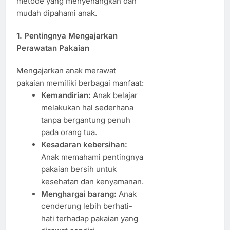
metode yang menyenangkan dan
mudah dipahami anak.
1. Pentingnya Mengajarkan
Perawatan Pakaian
Mengajarkan anak merawat
pakaian memiliki berbagai manfaat:
Kemandirian:
Anak belajar
melakukan hal sederhana
tanpa bergantung penuh
pada orang tua.
Kesadaran kebersihan:
Anak memahami pentingnya
pakaian bersih untuk
kesehatan dan kenyamanan.
Menghargai barang:
Anak
cenderung lebih berhati-
hati terhadap pakaian yang