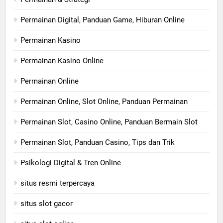
Permainan Digital, Panduan Game, Hiburan Online
Permainan Kasino
Permainan Kasino Online
Permainan Online
Permainan Online, Slot Online, Panduan Permainan
Permainan Slot, Casino Online, Panduan Bermain Slot
Permainan Slot, Panduan Casino, Tips dan Trik
Psikologi Digital & Tren Online
situs resmi terpercaya
situs slot gacor