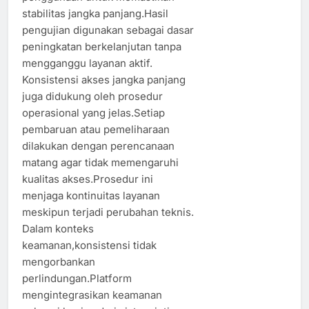
stabilitas jangka panjang.Hasil
pengujian digunakan sebagai dasar
peningkatan berkelanjutan tanpa
mengganggu layanan aktif.
Konsistensi akses jangka panjang
juga didukung oleh prosedur
operasional yang jelas.Setiap
pembaruan atau pemeliharaan
dilakukan dengan perencanaan
matang agar tidak memengaruhi
kualitas akses.Prosedur ini
menjaga kontinuitas layanan
meskipun terjadi perubahan teknis.
Dalam konteks
keamanan,konsistensi tidak
mengorbankan
perlindungan.Platform
mengintegrasikan keamanan