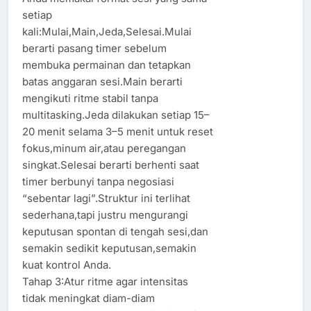
setiap
kali:Mulai,Main,Jeda,Selesai.Mulai
berarti pasang timer sebelum
membuka permainan dan tetapkan
batas anggaran sesi.Main berarti
mengikuti ritme stabil tanpa
multitasking.Jeda dilakukan setiap 15–
20 menit selama 3–5 menit untuk reset
fokus,minum air,atau peregangan
singkat.Selesai berarti berhenti saat
timer berbunyi tanpa negosiasi
“sebentar lagi”.Struktur ini terlihat
sederhana,tapi justru mengurangi
keputusan spontan di tengah sesi,dan
semakin sedikit keputusan,semakin
kuat kontrol Anda.
Tahap 3:Atur ritme agar intensitas
tidak meningkat diam-diam