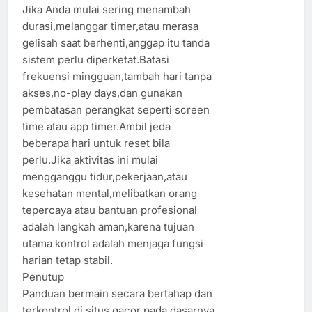
Jika Anda mulai sering menambah
durasi,melanggar timer,atau merasa
gelisah saat berhenti,anggap itu tanda
sistem perlu diperketat.Batasi
frekuensi mingguan,tambah hari tanpa
akses,no-play days,dan gunakan
pembatasan perangkat seperti screen
time atau app timer.Ambil jeda
beberapa hari untuk reset bila
perlu.Jika aktivitas ini mulai
mengganggu tidur,pekerjaan,atau
kesehatan mental,melibatkan orang
tepercaya atau bantuan profesional
adalah langkah aman,karena tujuan
utama kontrol adalah menjaga fungsi
harian tetap stabil.
Penutup
Panduan bermain secara bertahap dan
terkontrol di situs gacor pada dasarnya