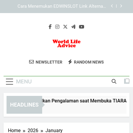
Skip
Tips EDWINSLOT Login agar Pengalaman
to
Pengguna Tetap Nyaman
content
Login Edwinslot Alternatif dengan Panduan yang
Lebih Terarah
Tips Mengoptimalkan Pengalaman saat
Membuka TIARA4D Login
Cara Menemukan EDWINSLOT Link Alternatif
yang Benar
World Life
Temukan Tips Dan Inspirasi Hidup Dari
Tips EDWINSLOT Login agar Pengalaman
NEWSLETTER
RANDOM NEWS
Pengguna Tetap Nyaman
Advice
World Life Advice. Dapatkan Panduan
Login Edwinslot Alternatif dengan Panduan yang
Untuk Hidup Sehat, Produktif, Dan Penuh
Lebih Terarah
MENU
Makna.
ps Mengoptimalkan Pengalaman saat Membuka TIARA4D Log
HEADLINES
Month Ago
Home
2026
January