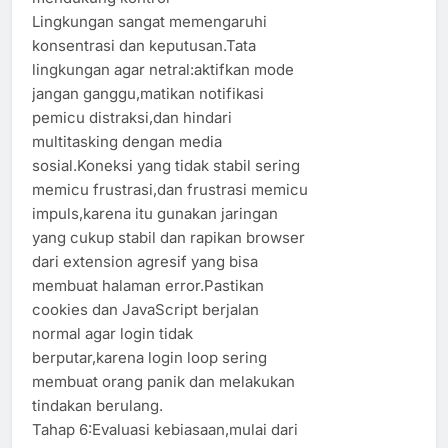
Lingkungan sangat memengaruhi
konsentrasi dan keputusan.Tata
lingkungan agar netral:aktifkan mode
jangan ganggu,matikan notifikasi
pemicu distraksi,dan hindari
multitasking dengan media
sosial.Koneksi yang tidak stabil sering
memicu frustrasi,dan frustrasi memicu
impuls,karena itu gunakan jaringan
yang cukup stabil dan rapikan browser
dari extension agresif yang bisa
membuat halaman error.Pastikan
cookies dan JavaScript berjalan
normal agar login tidak
berputar,karena login loop sering
membuat orang panik dan melakukan
tindakan berulang.
Tahap 6:Evaluasi kebiasaan,mulai dari