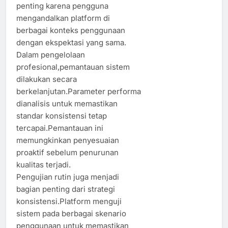
penting karena pengguna
mengandalkan platform di
berbagai konteks penggunaan
dengan ekspektasi yang sama.
Dalam pengelolaan
profesional,pemantauan sistem
dilakukan secara
berkelanjutan.Parameter performa
dianalisis untuk memastikan
standar konsistensi tetap
tercapai.Pemantauan ini
memungkinkan penyesuaian
proaktif sebelum penurunan
kualitas terjadi.
Pengujian rutin juga menjadi
bagian penting dari strategi
konsistensi.Platform menguji
sistem pada berbagai skenario
penggunaan untuk memastikan