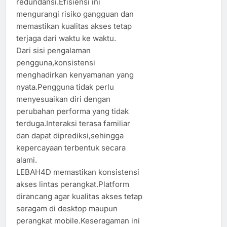
redundansi.Efisiensi ini
mengurangi risiko gangguan dan
memastikan kualitas akses tetap
terjaga dari waktu ke waktu.
Dari sisi pengalaman
pengguna,konsistensi
menghadirkan kenyamanan yang
nyata.Pengguna tidak perlu
menyesuaikan diri dengan
perubahan performa yang tidak
terduga.Interaksi terasa familiar
dan dapat diprediksi,sehingga
kepercayaan terbentuk secara
alami.
LEBAH4D memastikan konsistensi
akses lintas perangkat.Platform
dirancang agar kualitas akses tetap
seragam di desktop maupun
perangkat mobile.Keseragaman ini