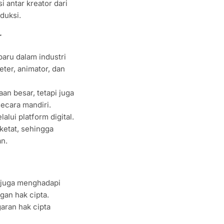
 antar kreator dari
duksi.
r
aru dalam industri
keter, animator, dan
aan besar, tetapi juga
ecara mandiri.
lui platform digital.
ketat, sehingga
an.
f juga menghadapi
gan hak cipta.
garan hak cipta