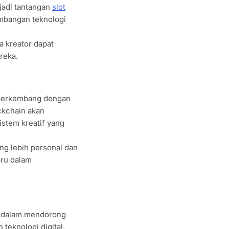
njadi tantangan
slot
embangan teknologi
a kreator dapat
reka.
n berkembang dengan
ockchain akan
stem kreatif yang
g lebih personal dan
aru dalam
ar dalam mendorong
teknologi digital,