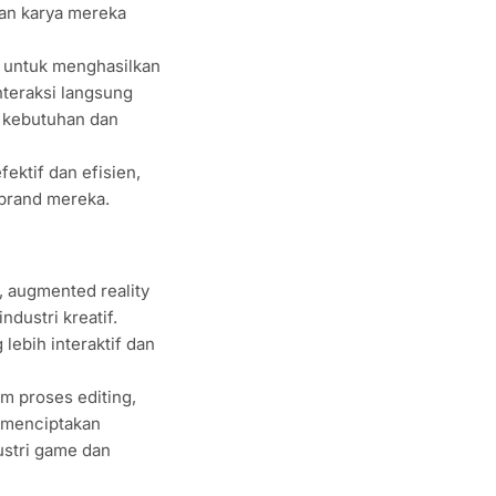
an karya mereka
r untuk menghasilkan
nteraksi langsung
 kebutuhan dan
fektif dan efisien,
brand mereka.
), augmented reality
ndustri kreatif.
lebih interaktif dan
m proses editing,
R menciptakan
ustri game dan