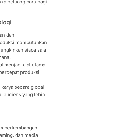
ka peluang baru bagi
ologi
kan dan
produksi membutuhkan
emungkinkan siapa saja
hana.
tal menjadi alat utama
percepat produksi
i karya secara global
u audiens yang lebih
alam perkembangan
reaming, dan media