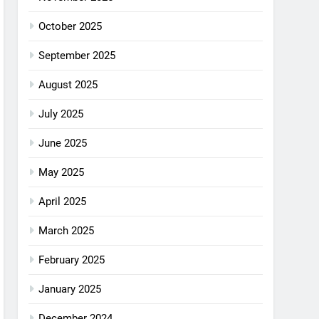
October 2025
September 2025
August 2025
July 2025
June 2025
May 2025
April 2025
March 2025
February 2025
January 2025
December 2024