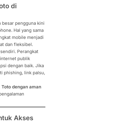
oto di
 besar pengguna kini
phone. Hal yang sama
angkat mobile menjadi
t dan fleksibel.
endiri. Perangkat
internet publik
psi dengan baik. Jika
 phishing, link palsu,
k Toto dengan aman
 pengalaman
ntuk Akses