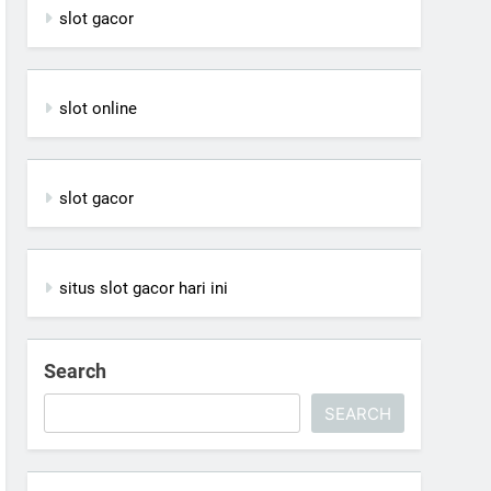
slot gacor
slot online
slot gacor
situs slot gacor hari ini
Search
SEARCH