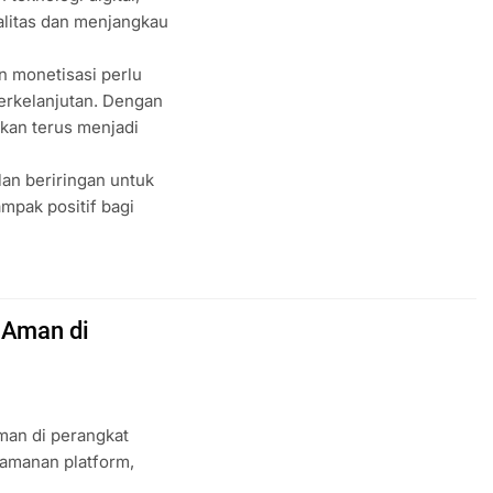
alitas dan menjangkau
n monetisasi perlu
berkelanjutan. Dengan
akan terus menjadi
lan beriringan untuk
mpak positif bagi
 Aman di
man di perangkat
eamanan platform,