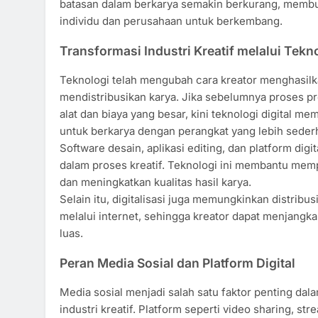
batasan dalam berkarya semakin berkurang, membu
individu dan perusahaan untuk berkembang.
Transformasi Industri Kreatif melalui Tekn
Teknologi telah mengubah cara kreator menghasil
mendistribusikan karya. Jika sebelumnya proses 
alat dan biaya yang besar, kini teknologi digital m
untuk berkarya dengan perangkat yang lebih seder
Software desain, aplikasi editing, dan platform digi
dalam proses kreatif. Teknologi ini membantu mem
dan meningkatkan kualitas hasil karya.
Selain itu, digitalisasi juga memungkinkan distribus
melalui internet, sehingga kreator dapat menjangka
luas.
Peran Media Sosial dan Platform Digital
Media sosial menjadi salah satu faktor penting d
industri kreatif. Platform seperti video sharing, st