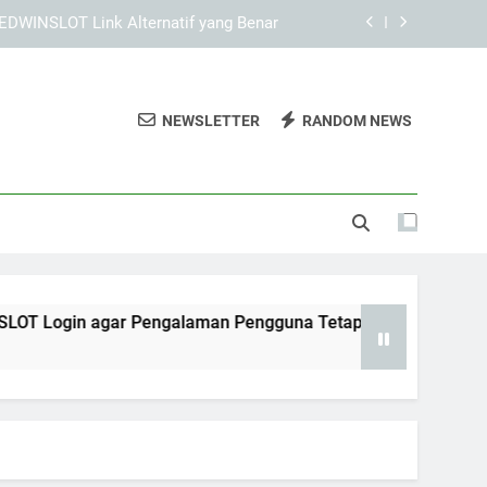
DWINSLOT Link Alternatif yang Benar
r Pengalaman Pengguna Tetap Nyaman
tif dengan Panduan yang Lebih Terarah
NEWSLETTER
RANDOM NEWS
galaman saat Membuka TIARA4D Login
duan Untuk Hidup Sehat, Produktif, Dan Penuh Makna.
DWINSLOT Link Alternatif yang Benar
r Pengalaman Pengguna Tetap Nyaman
tif dengan Panduan yang Lebih Terarah
 agar Pengalaman Pengguna Tetap Nyaman
Login Edwin
2 Months Ago