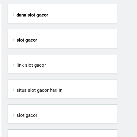
dana slot gacor
slot gacor
link slot gacor
situs slot gacor hari ini
slot gacor