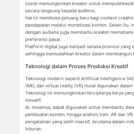
sosial memungkinkan kreator untuk mempublikasik
secara langsung kepada audiens.
Hal ini membuka peluang baru bagi content creato
pendapatan melalui monetisasi konten. Selain itu, i
dengan audiens juga membantu kreator memahami
preferensi pasar.
Platform digital juga menjadi sarana promosi yang e
sehingga memudahkan kreator dalam membangun 
Teknologi dalam Proses Produksi Kreatif
Teknologi modern seperti Artificial Intelligence (AI
(AR), dan virtual reality (VR) mulai digunakan dalam i
Teknologi ini memungkinkan terciptanya karya yang 
inovatif.
AI, misalnya, dapat digunakan untuk membantu dala
pembuatan konten, hingga analisis tren. AR dan V
pengalaman yang lebih imersif, terutama dalam ind
hiburan.