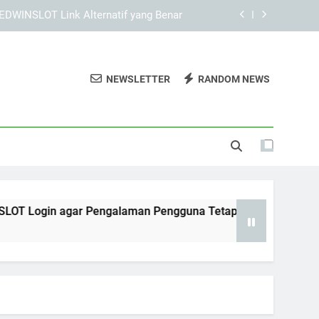
DWINSLOT Link Alternatif yang Benar
r Pengalaman Pengguna Tetap Nyaman
tif dengan Panduan yang Lebih Terarah
NEWSLETTER
RANDOM NEWS
galaman saat Membuka TIARA4D Login
duan Untuk Hidup Sehat, Produktif, Dan Penuh Makna.
DWINSLOT Link Alternatif yang Benar
r Pengalaman Pengguna Tetap Nyaman
tif dengan Panduan yang Lebih Terarah
agar Pengalaman Pengguna Tetap Nyaman
Login Edwins
2 Months Ago