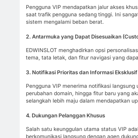
Pengguna VIP mendapatkan jalur akses khus
saat trafik pengguna sedang tinggi. Ini sang
sistem mengalami beban berat.
2.
Antarmuka yang Dapat Disesuaikan (Custo
EDWINSLOT menghadirkan opsi personalisasi
tema, tata letak, dan fitur navigasi yang dapa
3.
Notifikasi Prioritas dan Informasi Eksklusif
Pengguna VIP menerima notifikasi langsung u
perubahan domain, hingga fitur baru yang ak
selangkah lebih maju dalam mendapatkan up
4.
Dukungan Pelanggan Khusus
Salah satu keunggulan utama status VIP ada
berkomunikasi langsung dengan agen dukungan