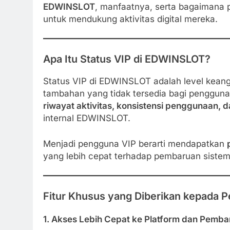
EDWINSLOT
, manfaatnya, serta bagaimana
untuk mendukung aktivitas digital mereka.
Apa Itu Status VIP di EDWINSLOT?
Status VIP di EDWINSLOT adalah level keang
tambahan yang tidak tersedia bagi pengguna 
riwayat aktivitas, konsistensi penggunaan, 
internal EDWINSLOT.
Menjadi pengguna VIP berarti mendapatkan
yang lebih cepat terhadap pembaruan sistem 
Fitur Khusus yang Diberikan kepada 
1.
Akses Lebih Cepat ke Platform dan Pemba