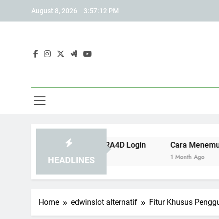
Skip
August 8, 2026
3:57:13 PM
to
content
Wor
Temukan Ti
aat Membuka TIARA4D Login
Cara Menemukan EDWINSLO
1 Month Ago
HEADLINES
Home
edwinslot alternatif
Fitur Khusus Pengg