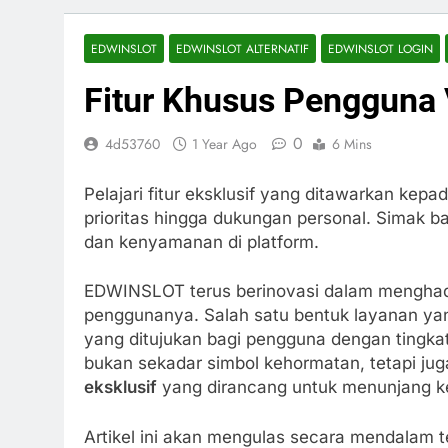
EDWINSLOT
EDWINSLOT ALTERNATIF
EDWINSLOT LOGIN
Fitur Khusus Pengguna
0
4d53760
1 Year Ago
6 Mins
Pelajari fitur eksklusif yang ditawarkan ke
prioritas hingga dukungan personal. Simak b
dan kenyamanan di platform.
EDWINSLOT terus berinovasi dalam menghadi
penggunanya. Salah satu bentuk layanan ya
yang ditujukan bagi pengguna dengan tingkat pa
bukan sekadar simbol kehormatan, tetapi ju
eksklusif
yang dirancang untuk menunjang k
Artikel ini akan mengulas secara mendalam 