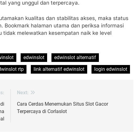
al yang unggul dan terpercaya.
tamakan kualitas dan stabilitas akses, maka status
n. Bookmark halaman utama dan periksa informasi
 tidak melewatkan kesempatan naik ke level
winslot
edwinslot
edwinslot alternatif
winslot rtp
link alternatif edwinslot
login edwinslot
s:
Next:
di
Cara Cerdas Menemukan Situs Slot Gacor
na
Terpercaya di Corlaslot
al