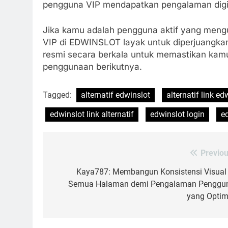
pengguna VIP mendapatkan pengalaman digit
Jika kamu adalah pengguna aktif yang mengu
VIP di EDWINSLOT layak untuk diperjuangka
resmi secara berkala untuk memastikan kamu
penggunaan berikutnya.
Tagged:
alternatif edwinslot
alternatif link ed
edwinslot link alternatif
edwinslot login
ed
Previou
Post
navigation
Kaya787: Membangun Konsistensi Visual 
Semua Halaman demi Pengalaman Penggu
yang Optim