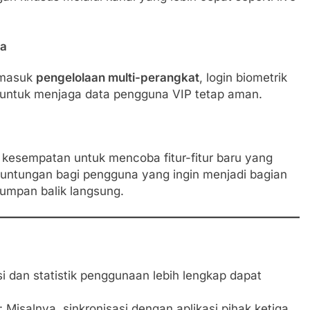
da
ermasuk
pengelolaan multi-perangkat
, login biometrik
an untuk menjaga data pengguna VIP tetap aman.
esempatan untuk mencoba fitur-fitur baru yang
euntungan bagi pengguna yang ingin menjadi bagian
umpan balik langsung.
si dan statistik penggunaan lebih lengkap dapat
: Misalnya, sinkronisasi dengan aplikasi pihak ketiga