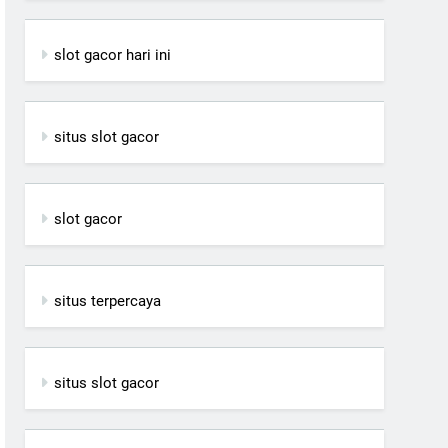
slot gacor hari ini
situs slot gacor
slot gacor
situs terpercaya
situs slot gacor