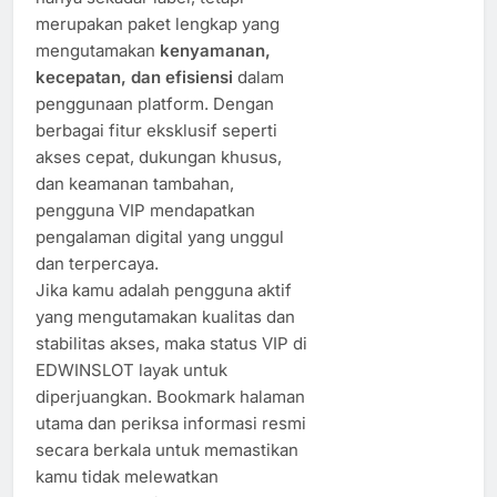
merupakan paket lengkap yang
mengutamakan
kenyamanan,
kecepatan, dan efisiensi
dalam
penggunaan platform. Dengan
berbagai fitur eksklusif seperti
akses cepat, dukungan khusus,
dan keamanan tambahan,
pengguna VIP mendapatkan
pengalaman digital yang unggul
dan terpercaya.
Jika kamu adalah pengguna aktif
yang mengutamakan kualitas dan
stabilitas akses, maka status VIP di
EDWINSLOT layak untuk
diperjuangkan. Bookmark halaman
utama dan periksa informasi resmi
secara berkala untuk memastikan
kamu tidak melewatkan