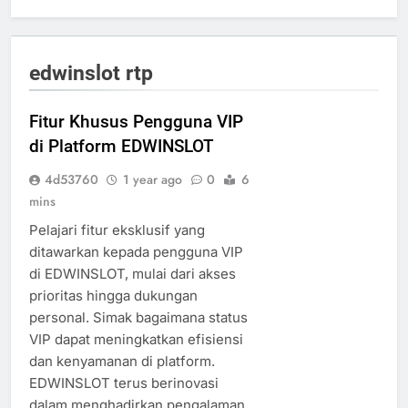
edwinslot rtp
Fitur Khusus Pengguna VIP
di Platform EDWINSLOT
4d53760
1 year ago
0
6
mins
Pelajari fitur eksklusif yang
ditawarkan kepada pengguna VIP
di EDWINSLOT, mulai dari akses
prioritas hingga dukungan
personal. Simak bagaimana status
VIP dapat meningkatkan efisiensi
dan kenyamanan di platform.
EDWINSLOT terus berinovasi
dalam menghadirkan pengalaman