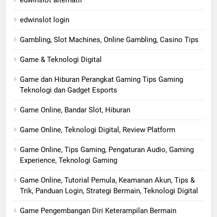
edwinslot alternatif
edwinslot login
Gambling, Slot Machines, Online Gambling, Casino Tips
Game & Teknologi Digital
Game dan Hiburan Perangkat Gaming Tips Gaming
Teknologi dan Gadget Esports
Game Online, Bandar Slot, Hiburan
Game Online, Teknologi Digital, Review Platform
Game Online, Tips Gaming, Pengaturan Audio, Gaming
Experience, Teknologi Gaming
Game Online, Tutorial Pemula, Keamanan Akun, Tips &
Trik, Panduan Login, Strategi Bermain, Teknologi Digital
Game Pengembangan Diri Keterampilan Bermain