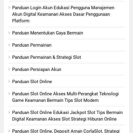
Panduan Login Akun Edukasi Pengguna Manajemen
Akun Digital Keamanan Akses Dasar Penggunaan
Platform
Panduan Menentukan Gaya Bermain
Panduan Permainan
Panduan Permainan & Strategi Slot
Panduan Persiapan Akun
Panduan Slot Online
Panduan Slot Online Akses Multi-Perangkat Teknologi
Game Keamanan Bermain Tips Slot Modern
Panduan Slot Online Edukasi Jackpot Slot Tips Bermain
Digital Keamanan Akses Slot Strategi Hiburan Online
Panduan Slot Online, Deposit Aman CorlaSlot, Strategi