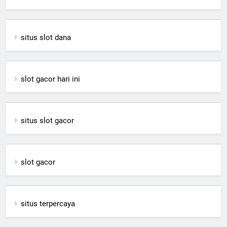
situs slot dana
slot gacor hari ini
situs slot gacor
slot gacor
situs terpercaya