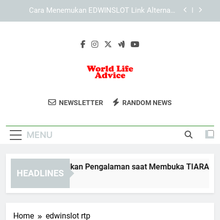
Skip
Tips EDWINSLOT Login agar Pengalaman
to
Pengguna Tetap Nyaman
content
Login Edwinslot Alternatif dengan Panduan yang
Lebih Terarah
Tips Mengoptimalkan Pengalaman saat
Membuka TIARA4D Login
Cara Menemukan EDWINSLOT Link Alternatif
yang Benar
World Life
Temukan Tips Dan Inspirasi Hidup Dari
Tips EDWINSLOT Login agar Pengalaman
NEWSLETTER
RANDOM NEWS
Pengguna Tetap Nyaman
Advice
World Life Advice. Dapatkan Panduan
Login Edwinslot Alternatif dengan Panduan yang
Untuk Hidup Sehat, Produktif, Dan Penuh
Lebih Terarah
MENU
Makna.
ips Mengoptimalkan Pengalaman saat Membuka TIARA4D Log
HEADLINES
Weeks Ago
Home
edwinslot rtp