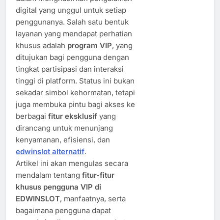
digital yang unggul untuk setiap
penggunanya. Salah satu bentuk
layanan yang mendapat perhatian
khusus adalah
program VIP
, yang
ditujukan bagi pengguna dengan
tingkat partisipasi dan interaksi
tinggi di platform. Status ini bukan
sekadar simbol kehormatan, tetapi
juga membuka pintu bagi akses ke
berbagai
fitur eksklusif
yang
dirancang untuk menunjang
kenyamanan, efisiensi, dan
edwinslot alternatif
.
Artikel ini akan mengulas secara
mendalam tentang
fitur-fitur
khusus pengguna VIP di
EDWINSLOT
, manfaatnya, serta
bagaimana pengguna dapat