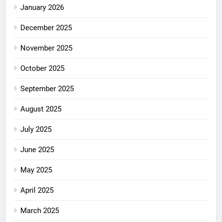
January 2026
December 2025
November 2025
October 2025
September 2025
August 2025
July 2025
June 2025
May 2025
April 2025
March 2025