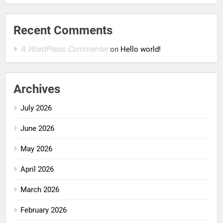
Recent Comments
A WordPress Commenter
on
Hello world!
Archives
July 2026
June 2026
May 2026
April 2026
March 2026
February 2026