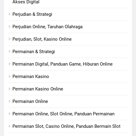
Akses Digital
Perjudian & Strategi
Perjudian Online, Taruhan Olahraga
Perjudian, Slot, Kasino Online
Permainan & Strategi
Permainan Digital, Panduan Game, Hiburan Online
Permainan Kasino
Permainan Kasino Online
Permainan Online
Permainan Online, Slot Online, Panduan Permainan
Permainan Slot, Casino Online, Panduan Bermain Slot