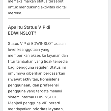
memaksimalkan status tersebut
untuk mendukung aktivitas digital
mereka.
Apa Itu Status VIP di
EDWINSLOT?
Status VIP di EDWINSLOT adalah
level keanggotaan yang
memberikan akses ke layanan dan
fitur tambahan yang tidak tersedia
bagi pengguna reguler. Status ini
umumnya diberikan berdasarkan
riwayat aktivitas, konsistensi
penggunaan, dan preferensi
pengguna
yang terdata melalui
sistem internal EDWINSLOT.
Menjadi pengguna VIP berarti
mendapatkan
prioritas layanan
,