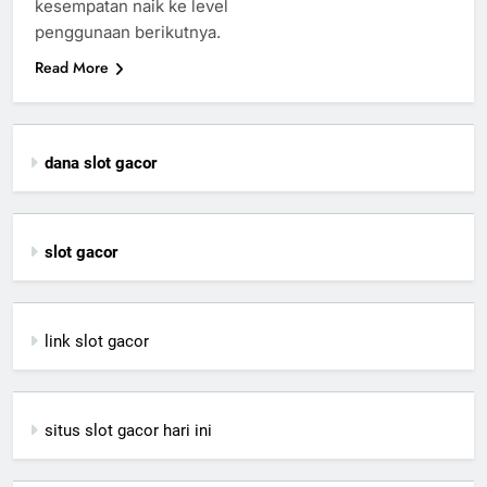
kesempatan naik ke level
penggunaan berikutnya.
Read More
dana slot gacor
slot gacor
link slot gacor
situs slot gacor hari ini