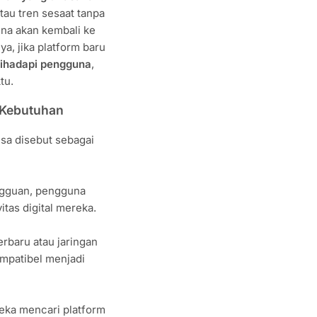
tau tren sesaat tanpa
na akan kembali ke
ya, jika platform baru
dihadapi pengguna
,
tu.
i Kebutuhan
isa disebut sebagai
ngguan, pengguna
itas digital mereka.
rbaru atau jaringan
ompatibel menjadi
reka mencari platform