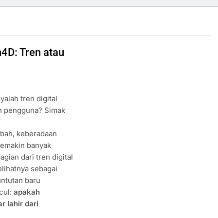
n4D: Tren atau
alah tren digital
an pengguna? Simak
ubah, keberadaan
emakin banyak
ian dari tren digital
lihatnya sebagai
untutan baru
cul:
apakah
 lahir dari