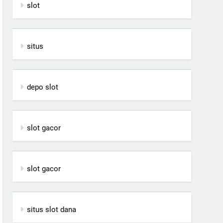
slot
situs
depo slot
slot gacor
slot gacor
situs slot dana