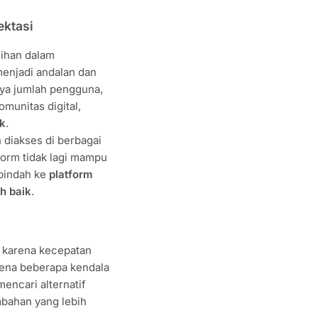
ektasi
lihan dalam
menjadi andalan dan
nya jumlah pengguna,
munitas digital,
ik
.
 diakses di berbagai
tform tidak lagi mampu
 pindah ke
platform
h baik
.
D
 karena kecepatan
ena beberapa kendala
encari alternatif
mbahan yang lebih