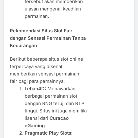
tersebut akan memberikan
ulasan mengenai keadilan
permainan.
Rekomendasi Situs Slot Fair
dengan Sensasi Permainan Tanpa
Kecurangan
Berikut beberapa situs slot online
terpercaya yang dikenal
memberikan sensasi permainan
fair bagi para pemainnya:
Lebah4D:
Menawarkan
berbagai permainan slot
dengan RNG teruji dan RTP
tinggi. Situs ini juga memiliki
lisensi dari
Curacao
eGaming
.
Pragmatic Play Slots: