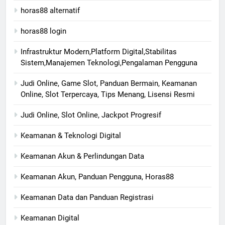
horas88 alternatif
horas88 login
Infrastruktur Modern,Platform Digital,Stabilitas
Sistem,Manajemen Teknologi,Pengalaman Pengguna
Judi Online, Game Slot, Panduan Bermain, Keamanan
Online, Slot Terpercaya, Tips Menang, Lisensi Resmi
Judi Online, Slot Online, Jackpot Progresif
Keamanan & Teknologi Digital
Keamanan Akun & Perlindungan Data
Keamanan Akun, Panduan Pengguna, Horas88
Keamanan Data dan Panduan Registrasi
Keamanan Digital