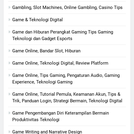
Gambling, Slot Machines, Online Gambling, Casino Tips
Game & Teknologi Digital
Game dan Hiburan Perangkat Gaming Tips Gaming
Teknologi dan Gadget Esports
Game Online, Bandar Slot, Hiburan
Game Online, Teknologi Digital, Review Platform
Game Online, Tips Gaming, Pengaturan Audio, Gaming
Experience, Teknologi Gaming
Game Online, Tutorial Pemula, Keamanan Akun, Tips &
Trik, Panduan Login, Strategi Bermain, Teknologi Digital
Game Pengembangan Diri Keterampilan Bermain
Produktivitas Teknologi
Game Writing and Narrative Design