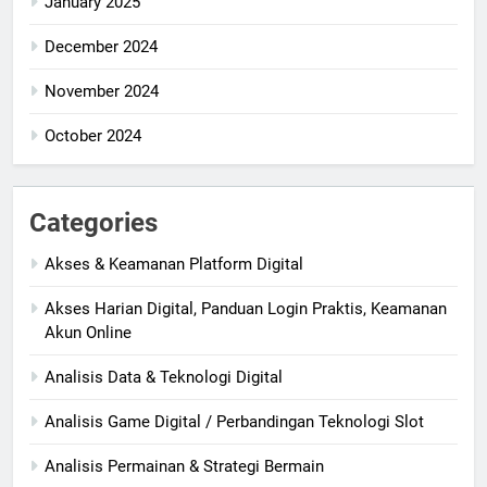
January 2025
December 2024
November 2024
October 2024
Categories
Akses & Keamanan Platform Digital
Akses Harian Digital, Panduan Login Praktis, Keamanan
Akun Online
Analisis Data & Teknologi Digital
Analisis Game Digital / Perbandingan Teknologi Slot
Analisis Permainan & Strategi Bermain