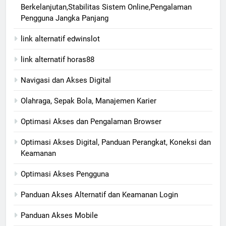
Berkelanjutan,Stabilitas Sistem Online,Pengalaman
Pengguna Jangka Panjang
link alternatif edwinslot
link alternatif horas88
Navigasi dan Akses Digital
Olahraga, Sepak Bola, Manajemen Karier
Optimasi Akses dan Pengalaman Browser
Optimasi Akses Digital, Panduan Perangkat, Koneksi dan
Keamanan
Optimasi Akses Pengguna
Panduan Akses Alternatif dan Keamanan Login
Panduan Akses Mobile