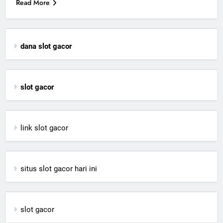
Read More
dana slot gacor
slot gacor
link slot gacor
situs slot gacor hari ini
slot gacor