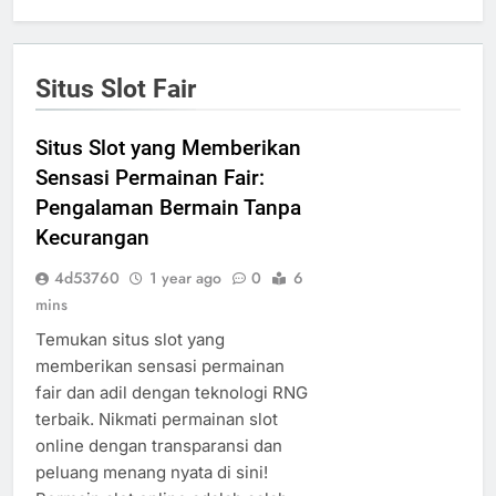
Situs Slot Fair
Situs Slot yang Memberikan
Sensasi Permainan Fair:
Pengalaman Bermain Tanpa
Kecurangan
4d53760
1 year ago
0
6
mins
Temukan situs slot yang
memberikan sensasi permainan
fair dan adil dengan teknologi RNG
terbaik. Nikmati permainan slot
online dengan transparansi dan
peluang menang nyata di sini!