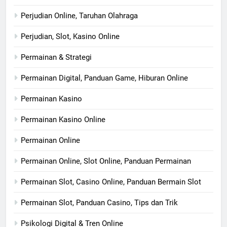
Perjudian Online, Taruhan Olahraga
Perjudian, Slot, Kasino Online
Permainan & Strategi
Permainan Digital, Panduan Game, Hiburan Online
Permainan Kasino
Permainan Kasino Online
Permainan Online
Permainan Online, Slot Online, Panduan Permainan
Permainan Slot, Casino Online, Panduan Bermain Slot
Permainan Slot, Panduan Casino, Tips dan Trik
Psikologi Digital & Tren Online