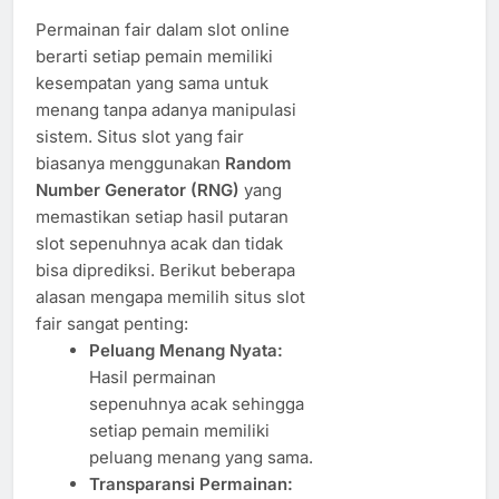
Permainan fair dalam slot online
berarti setiap pemain memiliki
kesempatan yang sama untuk
menang tanpa adanya manipulasi
sistem. Situs slot yang fair
biasanya menggunakan
Random
Number Generator (RNG)
yang
memastikan setiap hasil putaran
slot sepenuhnya acak dan tidak
bisa diprediksi. Berikut beberapa
alasan mengapa memilih situs slot
fair sangat penting:
Peluang Menang Nyata:
Hasil permainan
sepenuhnya acak sehingga
setiap pemain memiliki
peluang menang yang sama.
Transparansi Permainan: