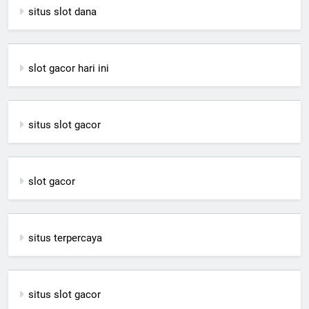
situs slot dana
slot gacor hari ini
situs slot gacor
slot gacor
situs terpercaya
situs slot gacor