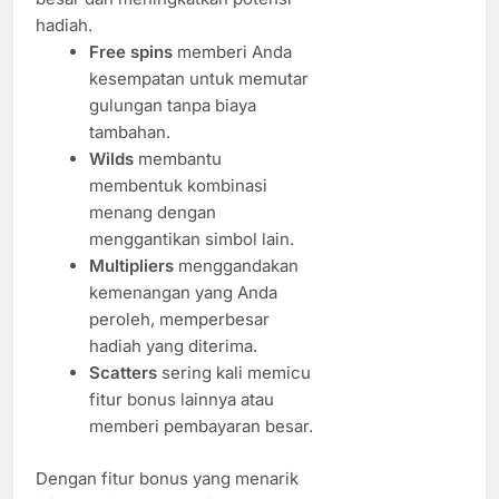
hadiah.
Free spins
memberi Anda
kesempatan untuk memutar
gulungan tanpa biaya
tambahan.
Wilds
membantu
membentuk kombinasi
menang dengan
menggantikan simbol lain.
Multipliers
menggandakan
kemenangan yang Anda
peroleh, memperbesar
hadiah yang diterima.
Scatters
sering kali memicu
fitur bonus lainnya atau
memberi pembayaran besar.
Dengan fitur bonus yang menarik