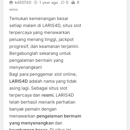
4d53760
1 year ago
0
8
mins
Temukan kemenangan besar
setiap malam di LARIS4D, situs slot
terpercaya yang menawarkan
peluang menang tinggi, jackpot
progresif, dan keamanan terjamin.
Bergabunglah sekarang untuk
pengalaman bermain yang
menyenangkan!
Bagi para penggemar slot online,
LARIS4D
adalah nama yang tidak
asing lagi. Sebagai situs slot
terpercaya dan
resmi
, LARIS4D
telah berhasil menarik perhatian
banyak pemain dengan
menawarkan
pengalaman bermain
yang menyenangkan
dan
keuntungan besar
. Di situs ini,