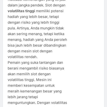
dalam jangka pendek. Slot dengan
volatilitas tinggi
memiliki potensi
hadiah yang lebih besar, tetapi
dengan risiko yang lebih tinggi
pula. Artinya, Anda mungkin tidak
akan sering menang, tetapi ketika
menang, hadiah yang Anda peroleh
bisa jauh lebih besar dibandingkan
dengan mesin slot dengan
volatilitas rendah.
Pemain yang suka tantangan dan
berani mengambil risiko biasanya
akan memilih slot dengan
volatilitas tinggi. Mesin ini
memberi kesempatan untuk
meraih kemenangan besar yang
lebih jarang tetapi
menguntungkan. Dengan volatilitas