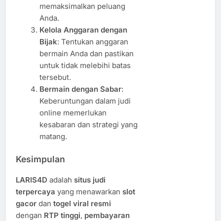
memaksimalkan peluang
Anda.
Kelola Anggaran dengan
Bijak
: Tentukan anggaran
bermain Anda dan pastikan
untuk tidak melebihi batas
tersebut.
Bermain dengan Sabar
:
Keberuntungan dalam judi
online memerlukan
kesabaran dan strategi yang
matang.
Kesimpulan
LARIS4D
adalah
situs judi
terpercaya
yang menawarkan
slot
gacor
dan
togel viral resmi
dengan
RTP tinggi
,
pembayaran