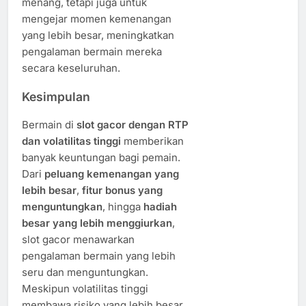
menang, tetapi juga untuk
mengejar momen kemenangan
yang lebih besar, meningkatkan
pengalaman bermain mereka
secara keseluruhan.
Kesimpulan
Bermain di
slot gacor dengan RTP
dan volatilitas tinggi
memberikan
banyak keuntungan bagi pemain.
Dari
peluang kemenangan yang
lebih besar
,
fitur bonus yang
menguntungkan
, hingga
hadiah
besar yang lebih menggiurkan
,
slot gacor menawarkan
pengalaman bermain yang lebih
seru dan menguntungkan.
Meskipun volatilitas tinggi
membawa risiko yang lebih besar,