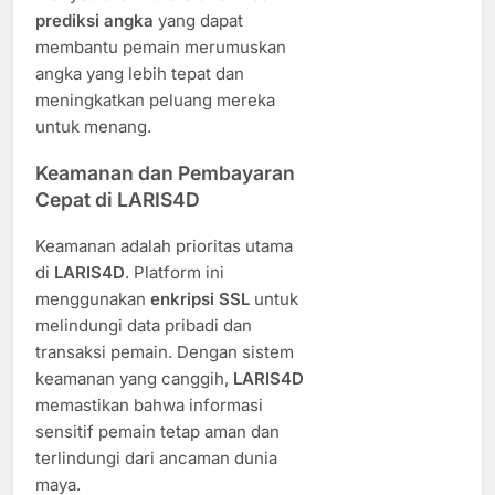
prediksi angka
yang dapat
membantu pemain merumuskan
angka yang lebih tepat dan
meningkatkan peluang mereka
untuk menang.
Keamanan dan Pembayaran
Cepat di LARIS4D
Keamanan adalah prioritas utama
di
LARIS4D
. Platform ini
menggunakan
enkripsi SSL
untuk
melindungi data pribadi dan
transaksi pemain. Dengan sistem
keamanan yang canggih,
LARIS4D
memastikan bahwa informasi
sensitif pemain tetap aman dan
terlindungi dari ancaman dunia
maya.