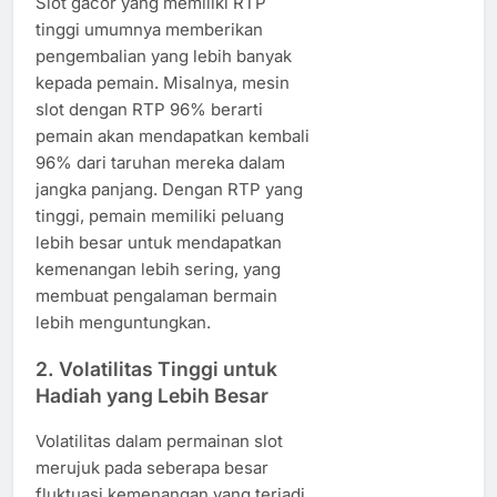
Slot gacor yang memiliki RTP
tinggi umumnya memberikan
pengembalian yang lebih banyak
kepada pemain. Misalnya, mesin
slot dengan RTP 96% berarti
pemain akan mendapatkan kembali
96% dari taruhan mereka dalam
jangka panjang. Dengan RTP yang
tinggi, pemain memiliki peluang
lebih besar untuk mendapatkan
kemenangan lebih sering, yang
membuat pengalaman bermain
lebih menguntungkan.
2.
Volatilitas Tinggi untuk
Hadiah yang Lebih Besar
Volatilitas dalam permainan slot
merujuk pada seberapa besar
fluktuasi kemenangan yang terjadi