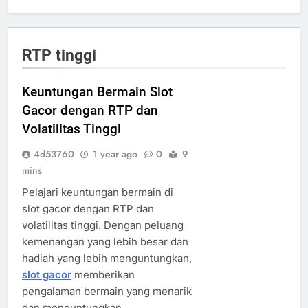
RTP tinggi
Keuntungan Bermain Slot
Gacor dengan RTP dan
Volatilitas Tinggi
4d53760
1 year ago
0
9
mins
Pelajari keuntungan bermain di
slot gacor dengan RTP dan
volatilitas tinggi. Dengan peluang
kemenangan yang lebih besar dan
hadiah yang lebih menguntungkan,
slot gacor
memberikan
pengalaman bermain yang menarik
dan menguntungkan.