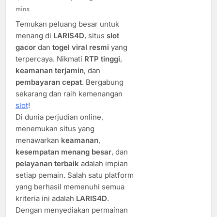
mins
Temukan peluang besar untuk
menang di
LARIS4D
, situs
slot
gacor
dan
togel viral resmi
yang
terpercaya. Nikmati
RTP tinggi
,
keamanan terjamin
, dan
pembayaran cepat
. Bergabung
sekarang dan raih kemenangan
slot
!
Di dunia perjudian online,
menemukan situs yang
menawarkan
keamanan
,
kesempatan menang besar
, dan
pelayanan terbaik
adalah impian
setiap pemain. Salah satu platform
yang berhasil memenuhi semua
kriteria ini adalah
LARIS4D
.
Dengan menyediakan permainan