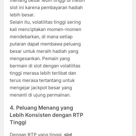
menang besar lebih tinggi di mesin
slot ini karena pembayaran hadiah
lebih besar.
Selain itu, volatilitas tinggi sering
kali menciptakan momen-momen
mendebarkan, di mana setiap
putaran dapat membawa peluang
besar untuk meraih hadiah yang
mengesankan. Pemain yang
bermain di slot dengan volatilitas
tinggi merasa lebih terlibat dan
terus merasa tertantang untuk
mengejar jackpot besar yang
menanti di ujung permainan.
4.
Peluang Menang yang
Lebih Konsisten dengan RTP
Tinggi
Dengan RTP yang tinggi,
slot