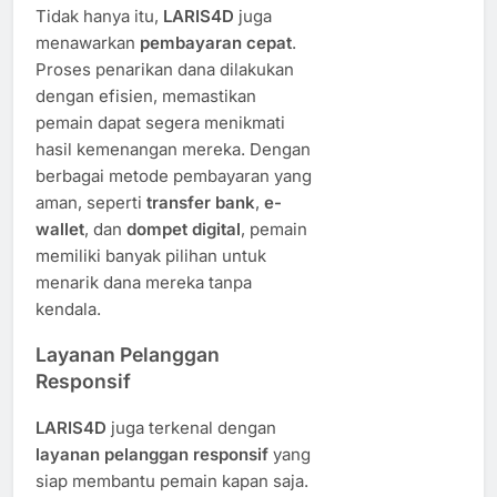
Tidak hanya itu,
LARIS4D
juga
menawarkan
pembayaran cepat
.
Proses penarikan dana dilakukan
dengan efisien, memastikan
pemain dapat segera menikmati
hasil kemenangan mereka. Dengan
berbagai metode pembayaran yang
aman, seperti
transfer bank
,
e-
wallet
, dan
dompet digital
, pemain
memiliki banyak pilihan untuk
menarik dana mereka tanpa
kendala.
Layanan Pelanggan
Responsif
LARIS4D
juga terkenal dengan
layanan pelanggan responsif
yang
siap membantu pemain kapan saja.