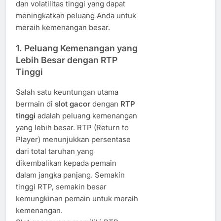
dan volatilitas tinggi yang dapat
meningkatkan peluang Anda untuk
meraih kemenangan besar.
1.
Peluang Kemenangan yang
Lebih Besar dengan RTP
Tinggi
Salah satu keuntungan utama
bermain di
slot gacor
dengan
RTP
tinggi
adalah peluang kemenangan
yang lebih besar. RTP (Return to
Player) menunjukkan persentase
dari total taruhan yang
dikembalikan kepada pemain
dalam jangka panjang. Semakin
tinggi RTP, semakin besar
kemungkinan pemain untuk meraih
kemenangan.