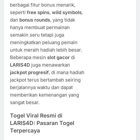
berbagai fitur bonus menarik,
seperti
free spins
,
wild symbols
,
dan
bonus rounds
, yang tidak
hanya membuat permainan
semakin seru tetapi juga
meningkatkan peluang pemain
untuk meraih hadiah lebih besar.
Beberapa mesin
slot gacor
di
LARIS4D
juga menawarkan
jackpot progresif
, di mana hadiah
jackpot terus bertambah seiring
berjalannya waktu dan dapat
memberikan kemenangan yang
sangat besar.
Togel Viral Resmi di
LARIS4D: Pasaran Togel
Terpercaya