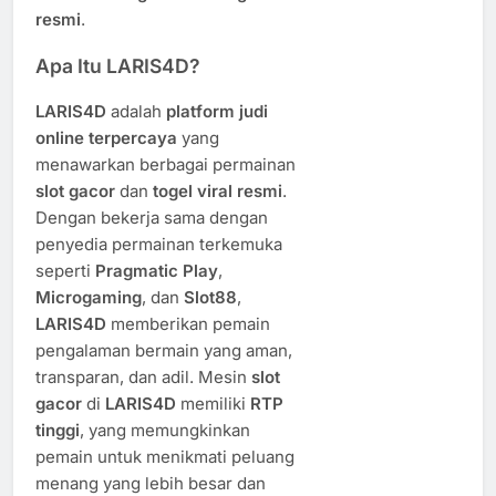
resmi
.
Apa Itu LARIS4D?
LARIS4D
adalah
platform judi
online terpercaya
yang
menawarkan berbagai permainan
slot gacor
dan
togel viral resmi
.
Dengan bekerja sama dengan
penyedia permainan terkemuka
seperti
Pragmatic Play
,
Microgaming
, dan
Slot88
,
LARIS4D
memberikan pemain
pengalaman bermain yang aman,
transparan, dan adil. Mesin
slot
gacor
di
LARIS4D
memiliki
RTP
tinggi
, yang memungkinkan
pemain untuk menikmati peluang
menang yang lebih besar dan