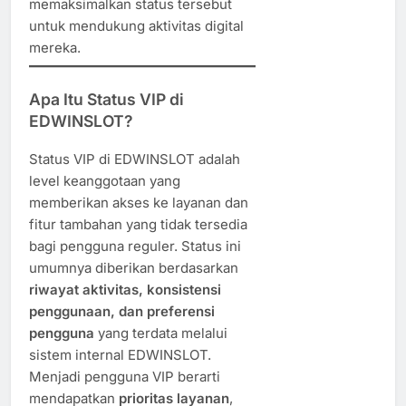
memaksimalkan status tersebut
untuk mendukung aktivitas digital
mereka.
Apa Itu Status VIP di
EDWINSLOT?
Status VIP di EDWINSLOT adalah
level keanggotaan yang
memberikan akses ke layanan dan
fitur tambahan yang tidak tersedia
bagi pengguna reguler. Status ini
umumnya diberikan berdasarkan
riwayat aktivitas, konsistensi
penggunaan, dan preferensi
pengguna
yang terdata melalui
sistem internal EDWINSLOT.
Menjadi pengguna VIP berarti
mendapatkan
prioritas layanan
,