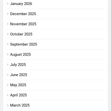
January 2026
December 2025
November 2025
October 2025
September 2025
August 2025
July 2025
June 2025
May 2025
April 2025
March 2025