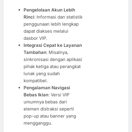
Pengelolaan Akun Lebih
Rinci
: Informasi dan statistik
penggunaan lebih lengkap
dapat diakses melalui
dasbor VIP.
Integrasi Cepat ke Layanan
Tambahan
: Misalnya,
sinkronisasi dengan aplikasi
pihak ketiga atau perangkat
lunak yang sudah
kompatibel.
Pengalaman Navigasi
Bebas Iklan
: Versi VIP
umumnya bebas dari
elemen distraksi seperti
pop-up atau banner yang
mengganggu.