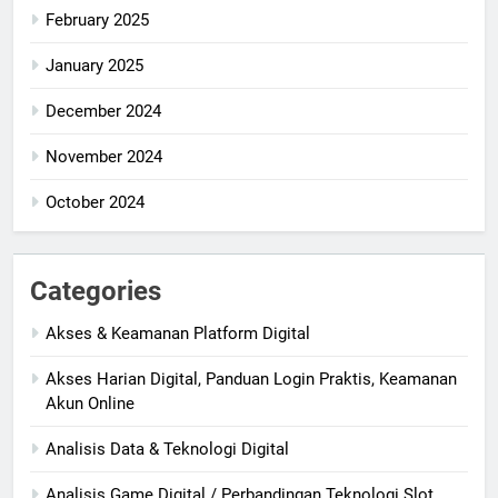
February 2025
January 2025
December 2024
November 2024
October 2024
Categories
Akses & Keamanan Platform Digital
Akses Harian Digital, Panduan Login Praktis, Keamanan
Akun Online
Analisis Data & Teknologi Digital
Analisis Game Digital / Perbandingan Teknologi Slot