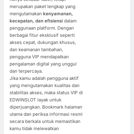
merupakan paket lengkap yang
mengutamakan
kenyamanan,
kecepatan, dan efisiensi
dalam
penggunaan platform. Dengan
berbagai fitur eksklusif seperti
akses cepat, dukungan khusus,
dan keamanan tambahan,
pengguna VIP mendapatkan
pengalaman digital yang unggul
dan terpercaya.
Jika kamu adalah pengguna aktif
yang mengutamakan kualitas dan
stabilitas akses, maka status VIP di
EDWINSLOT layak untuk
diperjuangkan. Bookmark halaman
utama dan periksa informasi resmi
secara berkala untuk memastikan
kamu tidak melewatkan