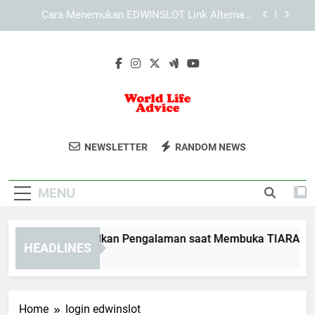
Skip
Tips EDWINSLOT Login agar Pengalaman
to
Pengguna Tetap Nyaman
content
Login Edwinslot Alternatif dengan Panduan yang
Lebih Terarah
Tips Mengoptimalkan Pengalaman saat
Membuka TIARA4D Login
Cara Menemukan EDWINSLOT Link Alternatif
yang Benar
World Life
Temukan Tips Dan Inspirasi Hidup Dari
Tips EDWINSLOT Login agar Pengalaman
NEWSLETTER
RANDOM NEWS
Pengguna Tetap Nyaman
Advice
World Life Advice. Dapatkan Panduan
Login Edwinslot Alternatif dengan Panduan yang
Untuk Hidup Sehat, Produktif, Dan Penuh
Lebih Terarah
MENU
Makna.
ips Mengoptimalkan Pengalaman saat Membuka TIARA4D Log
HEADLINES
Month Ago
Home
login edwinslot