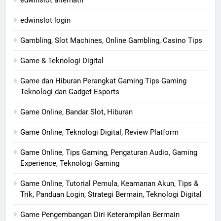
edwinslot alternatif
edwinslot login
Gambling, Slot Machines, Online Gambling, Casino Tips
Game & Teknologi Digital
Game dan Hiburan Perangkat Gaming Tips Gaming
Teknologi dan Gadget Esports
Game Online, Bandar Slot, Hiburan
Game Online, Teknologi Digital, Review Platform
Game Online, Tips Gaming, Pengaturan Audio, Gaming
Experience, Teknologi Gaming
Game Online, Tutorial Pemula, Keamanan Akun, Tips &
Trik, Panduan Login, Strategi Bermain, Teknologi Digital
Game Pengembangan Diri Keterampilan Bermain