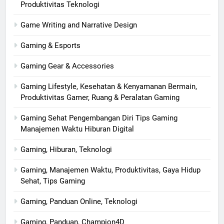
Produktivitas Teknologi
Game Writing and Narrative Design
Gaming & Esports
Gaming Gear & Accessories
Gaming Lifestyle, Kesehatan & Kenyamanan Bermain,
Produktivitas Gamer, Ruang & Peralatan Gaming
Gaming Sehat Pengembangan Diri Tips Gaming
Manajemen Waktu Hiburan Digital
Gaming, Hiburan, Teknologi
Gaming, Manajemen Waktu, Produktivitas, Gaya Hidup
Sehat, Tips Gaming
Gaming, Panduan Online, Teknologi
Gaming, Panduan, Champion4D