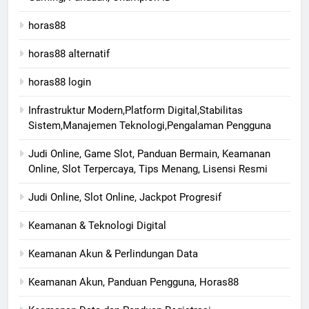
horas88
horas88 alternatif
horas88 login
Infrastruktur Modern,Platform Digital,Stabilitas
Sistem,Manajemen Teknologi,Pengalaman Pengguna
Judi Online, Game Slot, Panduan Bermain, Keamanan
Online, Slot Terpercaya, Tips Menang, Lisensi Resmi
Judi Online, Slot Online, Jackpot Progresif
Keamanan & Teknologi Digital
Keamanan Akun & Perlindungan Data
Keamanan Akun, Panduan Pengguna, Horas88