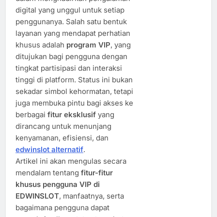
digital yang unggul untuk setiap
penggunanya. Salah satu bentuk
layanan yang mendapat perhatian
khusus adalah
program VIP
, yang
ditujukan bagi pengguna dengan
tingkat partisipasi dan interaksi
tinggi di platform. Status ini bukan
sekadar simbol kehormatan, tetapi
juga membuka pintu bagi akses ke
berbagai
fitur eksklusif
yang
dirancang untuk menunjang
kenyamanan, efisiensi, dan
edwinslot alternatif
.
Artikel ini akan mengulas secara
mendalam tentang
fitur-fitur
khusus pengguna VIP di
EDWINSLOT
, manfaatnya, serta
bagaimana pengguna dapat