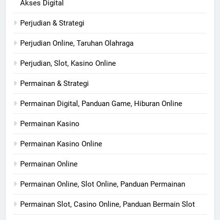
Akses Digital
Perjudian & Strategi
Perjudian Online, Taruhan Olahraga
Perjudian, Slot, Kasino Online
Permainan & Strategi
Permainan Digital, Panduan Game, Hiburan Online
Permainan Kasino
Permainan Kasino Online
Permainan Online
Permainan Online, Slot Online, Panduan Permainan
Permainan Slot, Casino Online, Panduan Bermain Slot