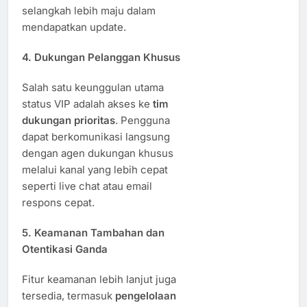
selangkah lebih maju dalam
mendapatkan update.
4.
Dukungan Pelanggan Khusus
Salah satu keunggulan utama
status VIP adalah akses ke
tim
dukungan prioritas
. Pengguna
dapat berkomunikasi langsung
dengan agen dukungan khusus
melalui kanal yang lebih cepat
seperti live chat atau email
respons cepat.
5.
Keamanan Tambahan dan
Otentikasi Ganda
Fitur keamanan lebih lanjut juga
tersedia, termasuk
pengelolaan