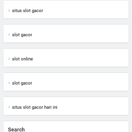
situs slot gacor
slot gacor
slot online
slot gacor
situs slot gacor hari ini
Search