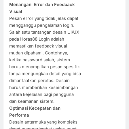
Menangani Error dan Feedback
Visual
Pesan error yang tidak jelas dapat
mengganggu pengalaman login.
Salah satu tantangan desain UI/UX
pada Horas88 Login adalah
memastikan feedback visual
mudah dipahami. Contohnya,
ketika password salah, sistem
harus menampilkan pesan spesifik
tanpa mengungkap detail yang bisa
dimanfaatkan peretas. Desain
harus memberikan keseimbangan
antara kejelasan bagi pengguna
dan keamanan sistem.
Optimasi Kecepatan dan
Performa
Desain antarmuka yang kompleks
dapat memperlambat waktu muat