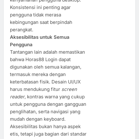
Konsistensi ini penting agar
pengguna tidak merasa
kebingungan saat berpindah
perangkat.
Aksesibilitas untuk Semua
Pengguna
Tantangan lain adalah memastikan
bahwa Horas88 Login dapat
digunakan oleh semua kalangan,
termasuk mereka dengan
keterbatasan fisik. Desain UI/UX
harus mendukung fitur
screen
reader
, kontras warna yang cukup
untuk pengguna dengan gangguan
penglihatan, serta navigasi yang
mudah dengan keyboard.
Aksesibilitas bukan hanya aspek
etis, tetapi juga bagian dari standar