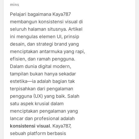
mins
Pelajari bagaimana Kaya787
membangun konsistensi visual di
seluruh halaman situsnya. Artikel
ini mengulas elemen UI, prinsip
desain, dan strategi brand yang
menciptakan antarmuka yang rapi,
efisien, dan ramah pengguna.
Dalam dunia digital modern,
tampilan bukan hanya sekadar
estetika—ia adalah bagian tak
terpisahkan dari pengalaman
pengguna (UX) yang baik. Salah
satu aspek krusial dalam
menciptakan pengalaman yang
lancar dan profesional adalah
konsistensi visual
. Kaya787,
sebuah platform berbasis