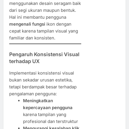
menggunakan desain seragam baik
dari segi ukuran maupun bentuk.
Hal ini membantu pengguna
mengenali fungsi
ikon dengan
cepat karena tampilan visual yang
familiar dan konsisten.
Pengaruh Konsistensi Visual
terhadap UX
Implementasi konsistensi visual
bukan sekadar urusan estetika,
tetapi berdampak besar terhadap
pengalaman pengguna:
Meningkatkan
kepercayaan pengguna
karena tampilan yang
profesional dan terstruktur
Mengurangi kesalahan klik