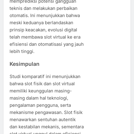
memprediksi potensi gangguan
teknis dan melakukan perbaikan
otomatis. Ini menunjukkan bahwa
meski keduanya berlandaskan
prinsip keacakan, evolusi digital
telah membawa slot virtual ke era
efisiensi dan otomatisasi yang jauh
lebih tinggi.
Kesimpulan
Studi komparatif ini menunjukkan
bahwa slot fisik dan slot virtual
memiliki keunggulan masing-
masing dalam hal teknologi,
pengalaman pengguna, serta
mekanisme pengawasan. Slot fisik
menawarkan sentuhan autentik
dan kestabilan mekanis, sementara
slot virtual unggul dalam efisiensi,