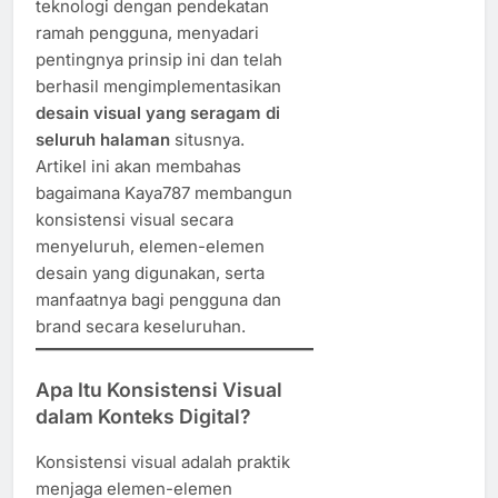
teknologi dengan pendekatan
ramah pengguna, menyadari
pentingnya prinsip ini dan telah
berhasil mengimplementasikan
desain visual yang seragam di
seluruh halaman
situsnya.
Artikel ini akan membahas
bagaimana Kaya787 membangun
konsistensi visual secara
menyeluruh, elemen-elemen
desain yang digunakan, serta
manfaatnya bagi pengguna dan
brand secara keseluruhan.
Apa Itu Konsistensi Visual
dalam Konteks Digital?
Konsistensi visual adalah praktik
menjaga elemen-elemen