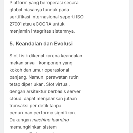
Platform yang beroperasi secara
global biasanya tunduk pada
sertifikasi internasional seperti ISO
27001 atau eCOGRA untuk
menjamin integritas sistemnya.
5. Keandalan dan Evolusi
Slot fisik dikenal karena keandalan
mekanisnya—komponen yang
kokoh dan umur operasional
panjang. Namun, perawatan rutin
tetap diperlukan. Slot virtual,
dengan arsitektur berbasis server
cloud, dapat menjalankan jutaan
transaksi per detik tanpa
penurunan performa signifikan.
Dukungan
machine learning
memungkinkan sistem