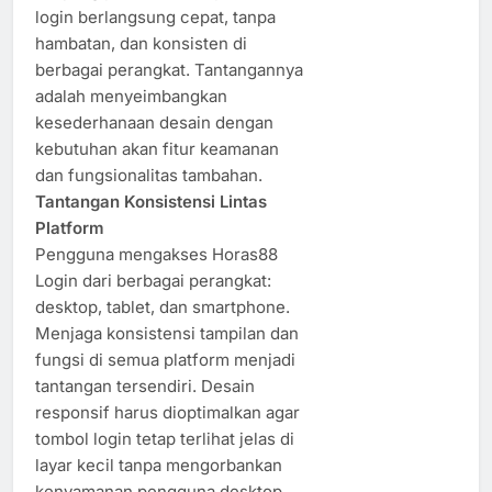
login berlangsung cepat, tanpa
hambatan, dan konsisten di
berbagai perangkat. Tantangannya
adalah menyeimbangkan
kesederhanaan desain dengan
kebutuhan akan fitur keamanan
dan fungsionalitas tambahan.
Tantangan Konsistensi Lintas
Platform
Pengguna mengakses Horas88
Login dari berbagai perangkat:
desktop, tablet, dan smartphone.
Menjaga konsistensi tampilan dan
fungsi di semua platform menjadi
tantangan tersendiri. Desain
responsif harus dioptimalkan agar
tombol login tetap terlihat jelas di
layar kecil tanpa mengorbankan
kenyamanan pengguna desktop.