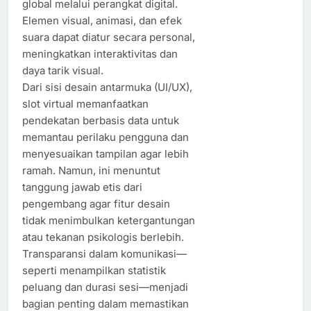
global melalui perangkat digital.
Elemen visual, animasi, dan efek
suara dapat diatur secara personal,
meningkatkan interaktivitas dan
daya tarik visual.
Dari sisi desain antarmuka (UI/UX),
slot virtual memanfaatkan
pendekatan berbasis data untuk
memantau perilaku pengguna dan
menyesuaikan tampilan agar lebih
ramah. Namun, ini menuntut
tanggung jawab etis dari
pengembang agar fitur desain
tidak menimbulkan ketergantungan
atau tekanan psikologis berlebih.
Transparansi dalam komunikasi—
seperti menampilkan statistik
peluang dan durasi sesi—menjadi
bagian penting dalam memastikan