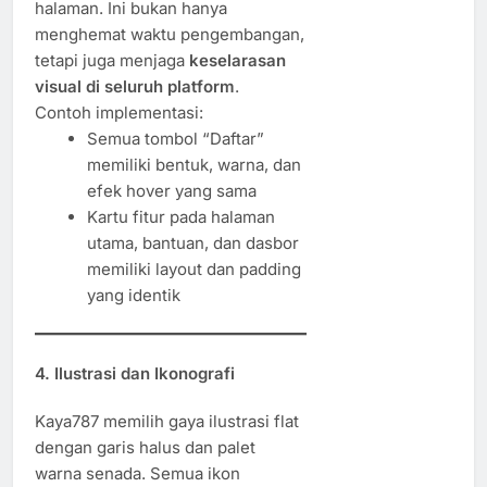
halaman. Ini bukan hanya
menghemat waktu pengembangan,
tetapi juga menjaga
keselarasan
visual di seluruh platform
.
Contoh implementasi:
Semua tombol “Daftar”
memiliki bentuk, warna, dan
efek hover yang sama
Kartu fitur pada halaman
utama, bantuan, dan dasbor
memiliki layout dan padding
yang identik
4.
Ilustrasi dan Ikonografi
Kaya787 memilih gaya ilustrasi flat
dengan garis halus dan palet
warna senada. Semua ikon