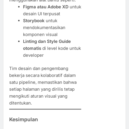
Figma atau Adobe XD
untuk
desain UI terpusat
Storybook
untuk
mendokumentasikan
komponen visual
Linting dan Style Guide
otomatis
di level kode untuk
developer
Tim desain dan pengembang
bekerja secara kolaboratif dalam
satu pipeline, memastikan bahwa
setiap halaman yang dirilis tetap
mengikuti aturan visual yang
ditentukan.
Kesimpulan