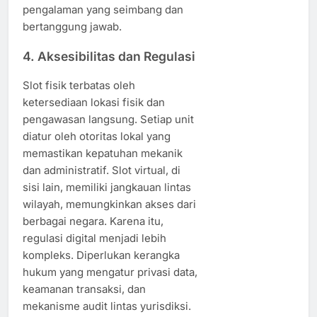
pengalaman yang seimbang dan
bertanggung jawab.
4. Aksesibilitas dan Regulasi
Slot fisik terbatas oleh
ketersediaan lokasi fisik dan
pengawasan langsung. Setiap unit
diatur oleh otoritas lokal yang
memastikan kepatuhan mekanik
dan administratif. Slot virtual, di
sisi lain, memiliki jangkauan lintas
wilayah, memungkinkan akses dari
berbagai negara. Karena itu,
regulasi digital menjadi lebih
kompleks. Diperlukan kerangka
hukum yang mengatur privasi data,
keamanan transaksi, dan
mekanisme audit lintas yurisdiksi.