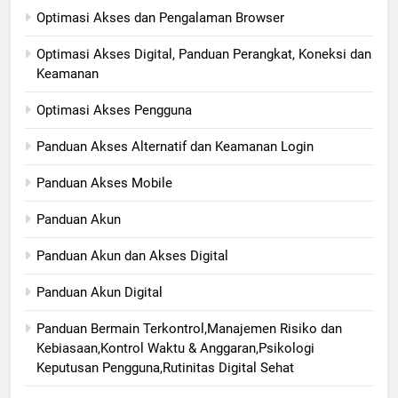
Optimasi Akses dan Pengalaman Browser
Optimasi Akses Digital, Panduan Perangkat, Koneksi dan
Keamanan
Optimasi Akses Pengguna
Panduan Akses Alternatif dan Keamanan Login
Panduan Akses Mobile
Panduan Akun
Panduan Akun dan Akses Digital
Panduan Akun Digital
Panduan Bermain Terkontrol,Manajemen Risiko dan
Kebiasaan,Kontrol Waktu & Anggaran,Psikologi
Keputusan Pengguna,Rutinitas Digital Sehat