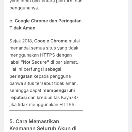
yang lebih baik antara platform dan
penggunanya.
c.
Google Chrome dan Peringatan
Tidak Aman
Sejak 2018,
Google Chrome
mulai
menandai semua situs yang tidak
menggunakan HTTPS dengan
label
“Not Secure”
di bar alamat.
Hal ini berfungsi sebagai
peringatan
kepada pengguna
bahwa situs tersebut tidak aman,
sehingga dapat
mempengaruhi
reputasi
dan kredibilitas Kaya787
jika tidak menggunakan HTTPS.
5.
Cara Memastikan
Keamanan Seluruh Akun di