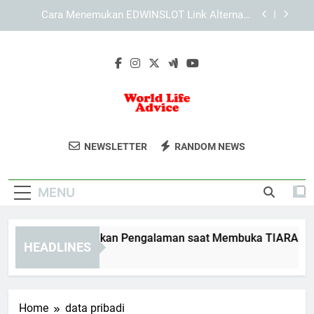
Skip
Tips EDWINSLOT Login agar Pengalaman
to
Pengguna Tetap Nyaman
content
Login Edwinslot Alternatif dengan Panduan yang
Lebih Terarah
Tips Mengoptimalkan Pengalaman saat
Membuka TIARA4D Login
Cara Menemukan EDWINSLOT Link Alternatif
yang Benar
World Life
Temukan Tips Dan Inspirasi Hidup Dari
Tips EDWINSLOT Login agar Pengalaman
NEWSLETTER
RANDOM NEWS
Pengguna Tetap Nyaman
Advice
World Life Advice. Dapatkan Panduan
Login Edwinslot Alternatif dengan Panduan yang
Untuk Hidup Sehat, Produktif, Dan Penuh
Lebih Terarah
MENU
Makna.
ps Mengoptimalkan Pengalaman saat Membuka TIARA4D Log
HEADLINES
Month Ago
Home
data pribadi