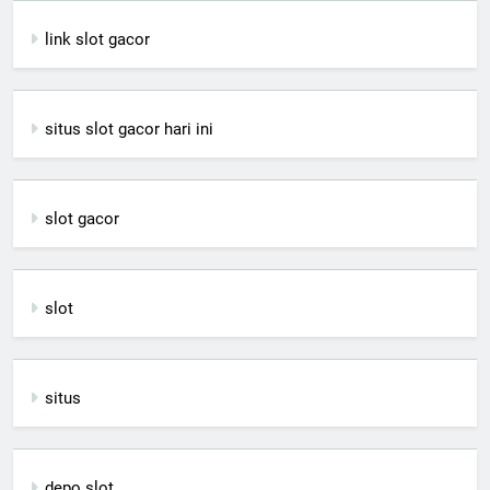
link slot gacor
situs slot gacor hari ini
slot gacor
slot
situs
depo slot