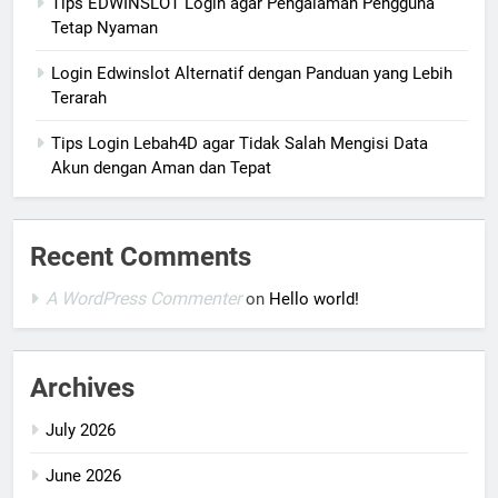
Tips EDWINSLOT Login agar Pengalaman Pengguna
Tetap Nyaman
Login Edwinslot Alternatif dengan Panduan yang Lebih
Terarah
Tips Login Lebah4D agar Tidak Salah Mengisi Data
Akun dengan Aman dan Tepat
Recent Comments
A WordPress Commenter
on
Hello world!
Archives
July 2026
June 2026