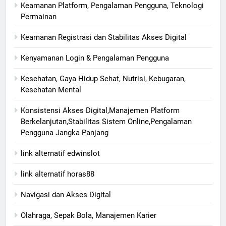
Keamanan Platform, Pengalaman Pengguna, Teknologi
Permainan
Keamanan Registrasi dan Stabilitas Akses Digital
Kenyamanan Login & Pengalaman Pengguna
Kesehatan, Gaya Hidup Sehat, Nutrisi, Kebugaran,
Kesehatan Mental
Konsistensi Akses Digital,Manajemen Platform
Berkelanjutan,Stabilitas Sistem Online,Pengalaman
Pengguna Jangka Panjang
link alternatif edwinslot
link alternatif horas88
Navigasi dan Akses Digital
Olahraga, Sepak Bola, Manajemen Karier