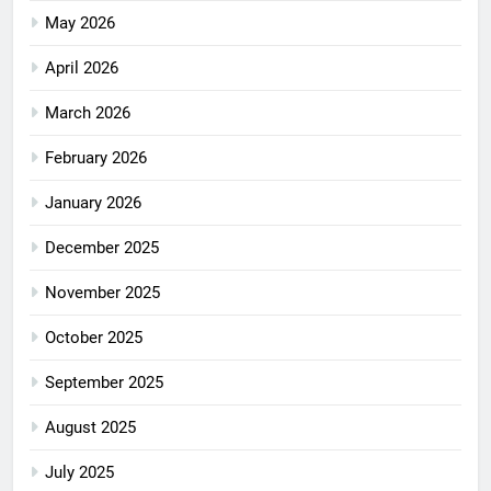
May 2026
April 2026
March 2026
February 2026
January 2026
December 2025
November 2025
October 2025
September 2025
August 2025
July 2025