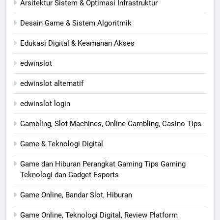
Arsitektur Sistem & Optimasi Infrastruktur
Desain Game & Sistem Algoritmik
Edukasi Digital & Keamanan Akses
edwinslot
edwinslot alternatif
edwinslot login
Gambling, Slot Machines, Online Gambling, Casino Tips
Game & Teknologi Digital
Game dan Hiburan Perangkat Gaming Tips Gaming
Teknologi dan Gadget Esports
Game Online, Bandar Slot, Hiburan
Game Online, Teknologi Digital, Review Platform