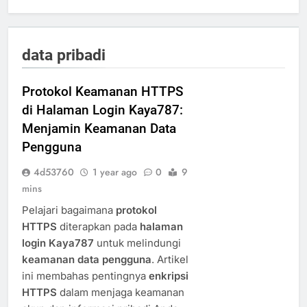
data pribadi
Protokol Keamanan HTTPS
di Halaman Login Kaya787:
Menjamin Keamanan Data
Pengguna
4d53760
1 year ago
0
9
mins
Pelajari bagaimana
protokol
HTTPS
diterapkan pada
halaman
login Kaya787
untuk melindungi
keamanan data pengguna
. Artikel
ini membahas pentingnya
enkripsi
HTTPS
dalam menjaga keamanan