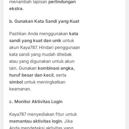
menambah lapisan
perlindungan
ekstra
.
b.
Gunakan Kata Sandi yang Kuat
Pastikan Anda menggunakan
kata
sandi yang kuat dan unik
untuk
akun Kaya787. Hindari penggunaan
kata sandi yang mudah ditebak
atau yang digunakan untuk akun
lain. Gunakan
kombinasi angka,
huruf besar dan kecil
, serta
simbol
untuk meningkatkan
keamanan.
c.
Monitor Aktivitas Login
Kaya787 menyediakan fitur untuk
memantau aktivitas login
. Jika
Anda mendeteksi aktivitas yang