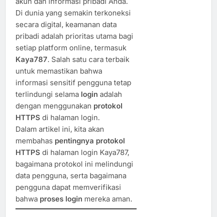
akun dan informasi pribadi Anda.
Di dunia yang semakin terkoneksi
secara digital, keamanan data
pribadi adalah prioritas utama bagi
setiap platform online, termasuk
Kaya787
. Salah satu cara terbaik
untuk memastikan bahwa
informasi sensitif pengguna tetap
terlindungi selama
login
adalah
dengan menggunakan
protokol
HTTPS
di halaman login.
Dalam artikel ini, kita akan
membahas
pentingnya protokol
HTTPS
di halaman login Kaya787,
bagaimana protokol ini melindungi
data pengguna, serta bagaimana
pengguna dapat memverifikasi
bahwa
proses login
mereka aman.