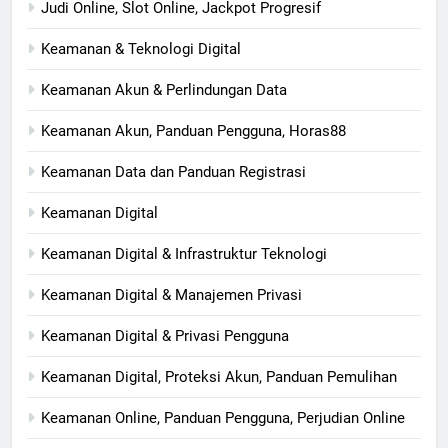
Judi Online, Slot Online, Jackpot Progresif
Keamanan & Teknologi Digital
Keamanan Akun & Perlindungan Data
Keamanan Akun, Panduan Pengguna, Horas88
Keamanan Data dan Panduan Registrasi
Keamanan Digital
Keamanan Digital & Infrastruktur Teknologi
Keamanan Digital & Manajemen Privasi
Keamanan Digital & Privasi Pengguna
Keamanan Digital, Proteksi Akun, Panduan Pemulihan
Keamanan Online, Panduan Pengguna, Perjudian Online