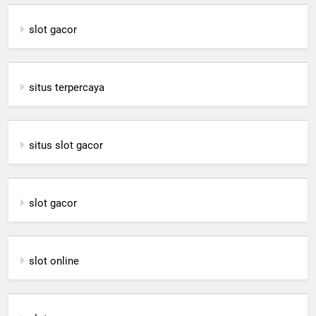
slot gacor
situs terpercaya
situs slot gacor
slot gacor
slot online