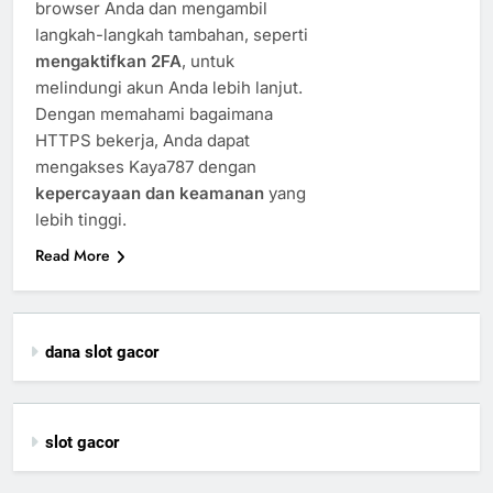
browser Anda dan mengambil
langkah-langkah tambahan, seperti
mengaktifkan 2FA
, untuk
melindungi akun Anda lebih lanjut.
Dengan memahami bagaimana
HTTPS bekerja, Anda dapat
mengakses Kaya787 dengan
kepercayaan dan keamanan
yang
lebih tinggi.
Read More
dana slot gacor
slot gacor