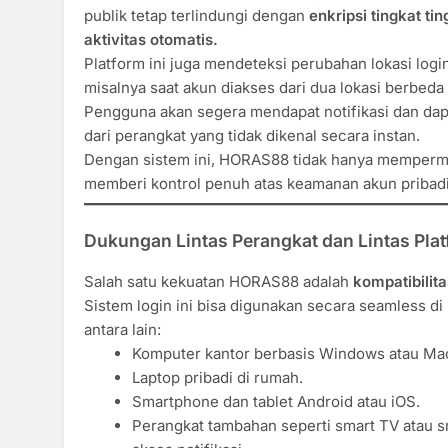
publik tetap terlindungi dengan
enkripsi tingkat tin
aktivitas otomatis.
Platform ini juga mendeteksi perubahan lokasi login
misalnya saat akun diakses dari dua lokasi berbeda
Pengguna akan segera mendapat notifikasi dan da
dari perangkat yang tidak dikenal secara instan.
Dengan sistem ini, HORAS88 tidak hanya mempermu
memberi kontrol penuh atas keamanan akun pribad
Dukungan Lintas Perangkat dan Lintas Pla
Salah satu kekuatan HORAS88 adalah
kompatibilit
Sistem login ini bisa digunakan secara seamless di
antara lain:
Komputer kantor berbasis Windows atau Ma
Laptop pribadi di rumah.
Smartphone dan tablet Android atau iOS.
Perangkat tambahan seperti smart TV atau 