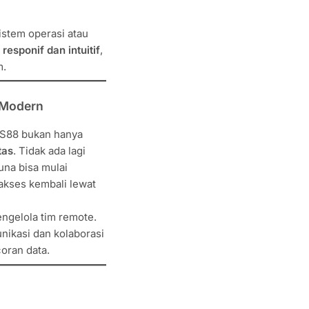
istem operasi atau
g
responif dan intuitif
,
m.
 Modern
RAS88 bukan hanya
tas
. Tidak ada lagi
una bisa mulai
gakses kembali lewat
engelola tim remote.
ikasi dan kolaborasi
coran data.