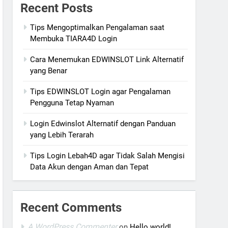
Recent Posts
Tips Mengoptimalkan Pengalaman saat
Membuka TIARA4D Login
Cara Menemukan EDWINSLOT Link Alternatif
yang Benar
Tips EDWINSLOT Login agar Pengalaman
Pengguna Tetap Nyaman
Login Edwinslot Alternatif dengan Panduan
yang Lebih Terarah
Tips Login Lebah4D agar Tidak Salah Mengisi
Data Akun dengan Aman dan Tepat
Recent Comments
A WordPress Commenter
on
Hello world!