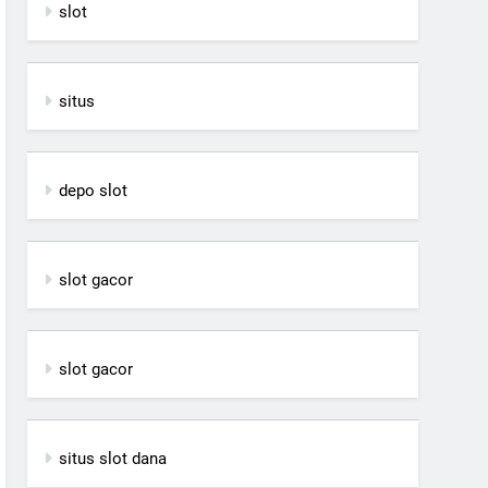
slot
situs
depo slot
slot gacor
slot gacor
situs slot dana