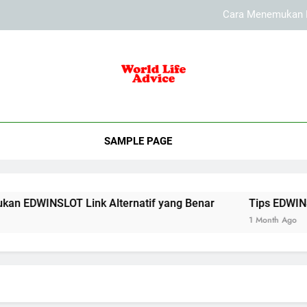
Cara Menemukan E
Tips EDWINSLOT Login aga
Login Edwinslot Alterna
ld Life Advice
Tips Mengoptimalkan Pen
ps Dan Inspirasi Hidup Dari World Life Advice. Dapatkan Pan
Cara Menemukan E
SAMPLE PAGE
Tips EDWINSLOT Login aga
Login Edwinslot Alterna
OT Link Alternatif yang Benar
Tips EDWINSLOT Login
1 Month Ago