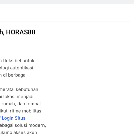
ah, HORAS88
 fleksibel untuk
logi autentikasi
 di berbagai
n merata, kebutuhan
i lokasi menjadi
r, rumah, dan tempat
uti ritme mobilitas
 Login Situs
ebagai solusi modern,
kung akses akun