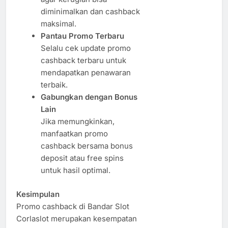
diminimalkan dan cashback
maksimal.
Pantau Promo Terbaru
Selalu cek update promo
cashback terbaru untuk
mendapatkan penawaran
terbaik.
Gabungkan dengan Bonus
Lain
Jika memungkinkan,
manfaatkan promo
cashback bersama bonus
deposit atau free spins
untuk hasil optimal.
Kesimpulan
Promo cashback di Bandar Slot
Corlaslot merupakan kesempatan