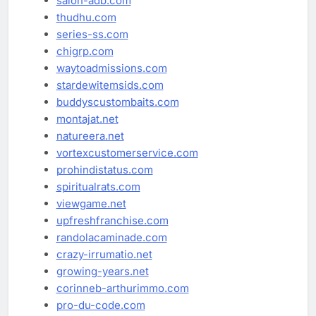
salon-adb.com
thudhu.com
series-ss.com
chigrp.com
waytoadmissions.com
stardewitemsids.com
buddyscustombaits.com
montajat.net
natureera.net
vortexcustomerservice.com
prohindistatus.com
spiritualrats.com
viewgame.net
upfreshfranchise.com
randolacaminade.com
crazy-irrumatio.net
growing-years.net
corinneb-arthurimmo.com
pro-du-code.com