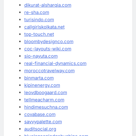
dikurat-alsharqia.com
re-sha.com
turisindo.com
callgirlskolkata.net
top-touch.net
bloombydesignco.com
coc-layouts-wiki.com
sio-nayuta.com
real-financial-dynamics.com
moroccotravelway.com
binmarta.com
kipinenergy.com
leovdboogaard.com
tellmeacharm.com
hindimesuchna.com
covabase.com
savvypalette.com
auditsocial.org