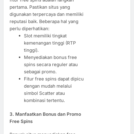
pertama. Pastikan situs yang
digunakan terpercaya dan memiliki
reputasi baik. Beberapa hal yang
perlu diperhatikan:
Slot memiliki tingkat
kemenangan tinggi (RTP
tinggi).
Menyediakan bonus free
spins secara reguler atau
sebagai promo.
Fitur free spins dapat dipicu
dengan mudah melalui
simbol Scatter atau
kombinasi tertentu.
3. Manfaatkan Bonus dan Promo
Free Spins