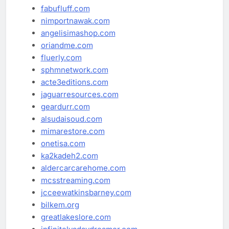
fabufluff.com
nimportnawak.com
angelisimashop.com
oriandme.com
fluerly.com
sphmnetwork.com
acte3editions.com
jaguarresources.com
geardurr.com
alsudaisoud.com
mimarestore.com
onetisa.com
ka2kadeh2.com
aldercarcarehome.com
mcsstreaming.com
jcceewatkinsbarney.com
bilkem.org
greatlakeslore.com