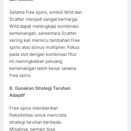
Selama free spins, simbol Wild dan
Scatter menjadi sangat berharga.
Wild dapat melengkapi kombinasi
kemenangan, sementara Scatter
sering kali memicu tambahan free
spins atau bonus multiplier. Fokus
pada slot dengan kombinasi fitur
ini meningkatkan peluang
kemenangan lebih besar selama
free spins.
8. Gunakan Strategi Taruhan
Adaptif
Free spins memberikan
fleksibilitas untuk mencoba
strategi taruhan berbeda.
Misalnya, pemain bisa