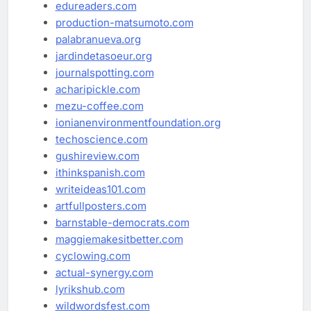
edureaders.com
production-matsumoto.com
palabranueva.org
jardindetasoeur.org
journalspotting.com
acharipickle.com
mezu-coffee.com
ionianenvironmentfoundation.org
techoscience.com
gushireview.com
ithinkspanish.com
writeideas101.com
artfullposters.com
barnstable-democrats.com
maggiemakesitbetter.com
cyclowing.com
actual-synergy.com
lyrikshub.com
wildwordsfest.com