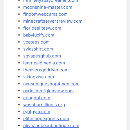
infinitelyadaydreamer.com
moonshine-master.com
findomwebcams.com
minecraftserversreview.com
floridaelitesw.com
babyluxify.com
vpatees.com
sylasshirt.com
sgvapesghub.com
learnpaidmedia.com
theaveragedriver.com
vikingvise.com
nansuniqueshop4men.com
parksideofglenview.com
congdol.com
washburnillinois.org
ryptgym.com
eliteshopexpress.com
oliveandbeanboutique.com