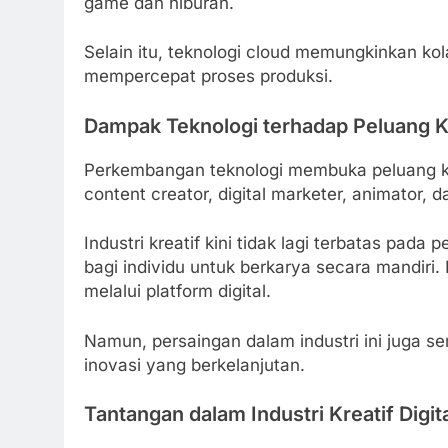
game dan hiburan.
Selain itu, teknologi cloud memungkinkan kola
mempercepat proses produksi.
Dampak Teknologi terhadap Peluang K
Perkembangan teknologi membuka peluang karie
content creator, digital marketer, animator, 
Industri kreatif kini tidak lagi terbatas pad
bagi individu untuk berkarya secara mandiri
melalui platform digital.
Namun, persaingan dalam industri ini juga se
inovasi yang berkelanjutan.
Tantangan dalam Industri Kreatif Digit