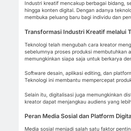
Industri kreatif mencakup berbagai bidang, sep
hingga konten digital. Dengan adanya teknol
membuka peluang baru bagi individu dan pe
Transformasi Industri Kreatif melalui 
Teknologi telah mengubah cara kreator mengh
sebelumnya proses produksi membutuhkan alat
memungkinkan siapa saja untuk berkarya de
Software desain, aplikasi editing, dan platfor
Teknologi ini membantu mempercepat produks
Selain itu, digitalisasi juga memungkinkan dis
kreator dapat menjangkau audiens yang lebih
Peran Media Sosial dan Platform Digita
Media sosial menjadi salah satu faktor penti