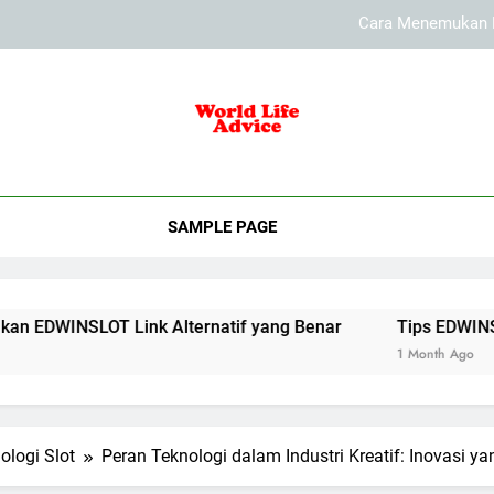
Cara Menemukan E
Tips EDWINSLOT Login aga
Login Edwinslot Alterna
ld Life Advice
Tips Mengoptimalkan Pen
ps Dan Inspirasi Hidup Dari World Life Advice. Dapatkan Pan
Cara Menemukan E
SAMPLE PAGE
Tips EDWINSLOT Login aga
Login Edwinslot Alterna
T Link Alternatif yang Benar
Tips EDWINSLOT Login 
1 Month Ago
ologi Slot
Peran Teknologi dalam Industri Kreatif: Inovasi 