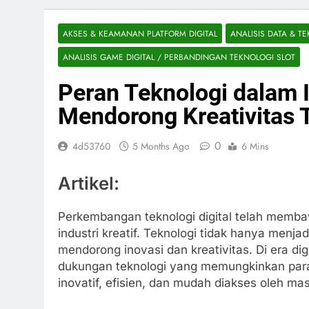
AKSES & KEAMANAN PLATFORM DIGITAL
ANALISIS DATA & TE
ANALISIS GAME DIGITAL / PERBANDINGAN TEKNOLOGI SLOT
Peran Teknologi dalam I
Mendorong Kreativitas 
0
4d53760
5 Months Ago
6 Mins
Artikel:
Perkembangan teknologi digital telah memba
industri kreatif. Teknologi tidak hanya menja
mendorong inovasi dan kreativitas. Di era dig
dukungan teknologi yang memungkinkan para 
inovatif, efisien, dan mudah diakses oleh ma