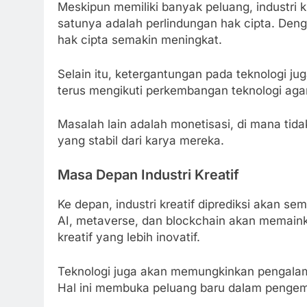
Meskipun memiliki banyak peluang, industri 
satunya adalah perlindungan hak cipta. Denga
hak cipta semakin meningkat.
Selain itu, ketergantungan pada teknologi j
terus mengikuti perkembangan teknologi agar
Masalah lain adalah monetisasi, di mana ti
yang stabil dari karya mereka.
Masa Depan Industri Kreatif
Ke depan, industri kreatif diprediksi akan s
AI, metaverse, dan blockchain akan memain
kreatif yang lebih inovatif.
Teknologi juga akan memungkinkan pengalaman
Hal ini membuka peluang baru dalam pengemb