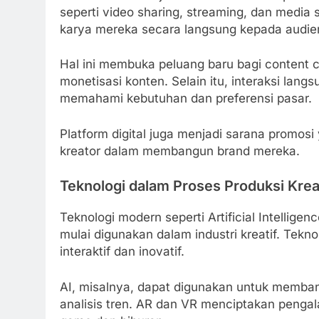
seperti video sharing, streaming, dan media
karya mereka secara langsung kepada audie
Hal ini membuka peluang baru bagi content 
monetisasi konten. Selain itu, interaksi la
memahami kebutuhan dan preferensi pasar.
Platform digital juga menjadi sarana promos
kreator dalam membangun brand mereka.
Teknologi dalam Proses Produksi Krea
Teknologi modern seperti Artificial Intelligenc
mulai digunakan dalam industri kreatif. Tekn
interaktif dan inovatif.
AI, misalnya, dapat digunakan untuk memban
analisis tren. AR dan VR menciptakan pengal