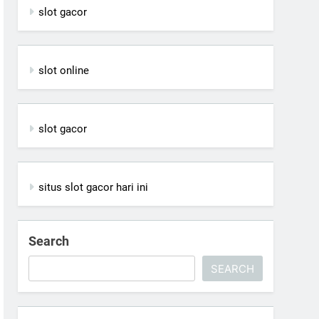
slot gacor
slot online
slot gacor
situs slot gacor hari ini
Search
SEARCH