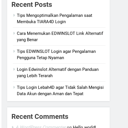
Recent Posts
Tips Mengoptimalkan Pengalaman saat
Membuka TIARA4D Login
Cara Menemukan EDWINSLOT Link Alternatif
yang Benar
Tips EDWINSLOT Login agar Pengalaman
Pengguna Tetap Nyaman
Login Edwinslot Alternatif dengan Panduan
yang Lebih Terarah
Tips Login Lebah4D agar Tidak Salah Mengisi
Data Akun dengan Aman dan Tepat
Recent Comments
A WordPress Commenter
on
Hello world!