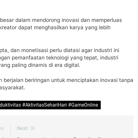
at besar dalam mendorong inovasi dan memperluas
 kreator dapat menghasilkan karya yang lebih
a, dan monetisasi perlu diatasi agar industri ini
gan pemanfaatan teknologi yang tepat, industri
ang paling dinamis di era digital.
n berjalan beriringan untuk menciptakan inovasi tanpa
asyarakat.
tivitas #AktivitasSehariHari #GameOnline
s:
Next: