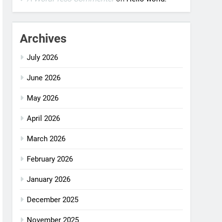
Archives
July 2026
June 2026
May 2026
April 2026
March 2026
February 2026
January 2026
December 2025
November 2025