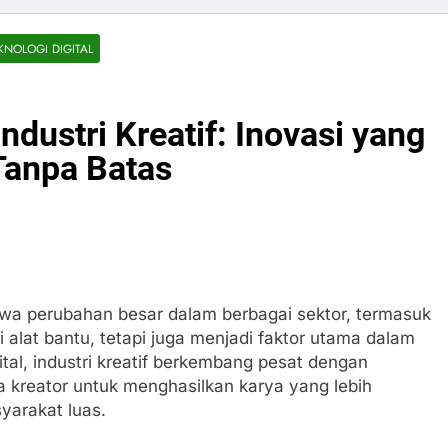
KNOLOGI DIGITAL
ndustri Kreatif: Inovasi yang
Tanpa Batas
wa perubahan besar dalam berbagai sektor, termasuk
di alat bantu, tetapi juga menjadi faktor utama dalam
ital, industri kreatif berkembang pesat dengan
kreator untuk menghasilkan karya yang lebih
syarakat luas.