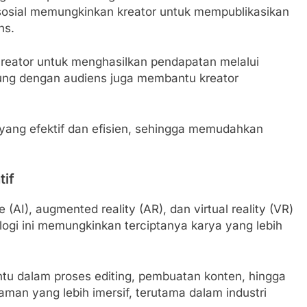
 sosial memungkinkan kreator untuk mempublikasikan
ns.
creator untuk menghasilkan pendapatan melalui
ngsung dengan audiens juga membantu kreator
i yang efektif dan efisien, sehingga memudahkan
tif
e (AI), augmented reality (AR), dan virtual reality (VR)
ologi ini memungkinkan terciptanya karya yang lebih
tu dalam proses editing, pembuatan konten, hingga
aman yang lebih imersif, terutama dalam industri