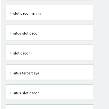
slot gacor hari ini
situs slot gacor
slot gacor
situs terpercaya
situs slot gacor