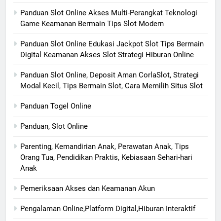
Panduan Slot Online Akses Multi-Perangkat Teknologi
Game Keamanan Bermain Tips Slot Modern
Panduan Slot Online Edukasi Jackpot Slot Tips Bermain
Digital Keamanan Akses Slot Strategi Hiburan Online
Panduan Slot Online, Deposit Aman CorlaSlot, Strategi
Modal Kecil, Tips Bermain Slot, Cara Memilih Situs Slot
Panduan Togel Online
Panduan, Slot Online
Parenting, Kemandirian Anak, Perawatan Anak, Tips
Orang Tua, Pendidikan Praktis, Kebiasaan Sehari-hari
Anak
Pemeriksaan Akses dan Keamanan Akun
Pengalaman Online,Platform Digital,Hiburan Interaktif