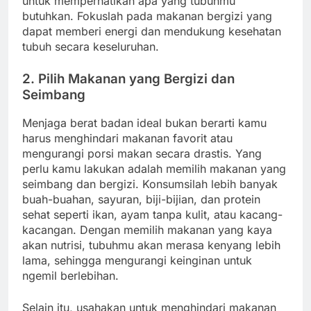
untuk memperhatikan apa yang tubuhmu
butuhkan. Fokuslah pada makanan bergizi yang
dapat memberi energi dan mendukung kesehatan
tubuh secara keseluruhan.
2.
Pilih Makanan yang Bergizi dan
Seimbang
Menjaga berat badan ideal bukan berarti kamu
harus menghindari makanan favorit atau
mengurangi porsi makan secara drastis. Yang
perlu kamu lakukan adalah memilih makanan yang
seimbang dan bergizi. Konsumsilah lebih banyak
buah-buahan, sayuran, biji-bijian, dan protein
sehat seperti ikan, ayam tanpa kulit, atau kacang-
kacangan. Dengan memilih makanan yang kaya
akan nutrisi, tubuhmu akan merasa kenyang lebih
lama, sehingga mengurangi keinginan untuk
ngemil berlebihan.
Selain itu, usahakan untuk menghindari makanan