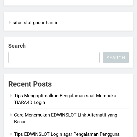
situs slot gacor hari ini
Search
SEARCH
Recent Posts
Tips Mengoptimalkan Pengalaman saat Membuka
TIARA4D Login
Cara Menemukan EDWINSLOT Link Alternatif yang
Benar
Tips EDWINSLOT Login agar Pengalaman Pengguna