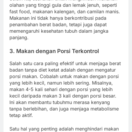
olahan yang tinggi gula dan lemak jenuh, seperti
fast food, makanan kalengan, dan camilan manis.
Makanan ini tidak hanya berkontribusi pada
penambahan berat badan, tetapi juga dapat
memengaruhi kesehatan tubuh dalam jangka
panjang.
3.
Makan dengan Porsi Terkontrol
Salah satu cara paling efektif untuk menjaga berat
badan tanpa diet ketat adalah dengan mengatur
porsi makan. Cobalah untuk makan dengan porsi
yang lebih kecil, namun lebih sering. Misalnya,
makan 4-5 kali sehari dengan porsi yang lebih
kecil daripada makan 3 kali dengan porsi besar.
Ini akan membantu tubuhmu merasa kenyang
tanpa berlebihan, dan juga menjaga metabolisme
tetap aktif.
Satu hal yang penting adalah menghindari makan