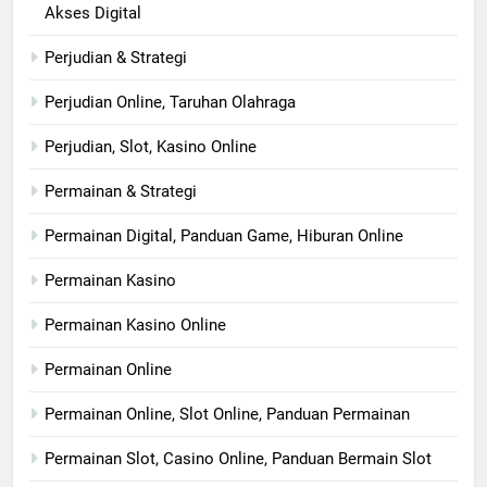
Akses Digital
Perjudian & Strategi
Perjudian Online, Taruhan Olahraga
Perjudian, Slot, Kasino Online
Permainan & Strategi
Permainan Digital, Panduan Game, Hiburan Online
Permainan Kasino
Permainan Kasino Online
Permainan Online
Permainan Online, Slot Online, Panduan Permainan
Permainan Slot, Casino Online, Panduan Bermain Slot