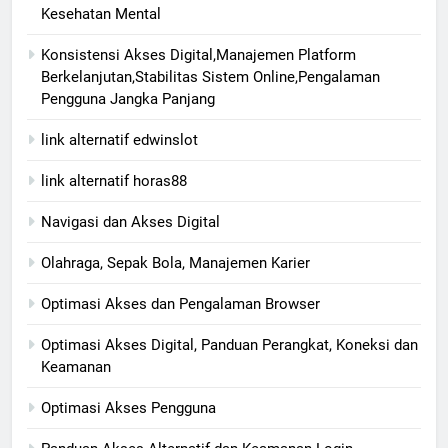
Kesehatan Mental
Konsistensi Akses Digital,Manajemen Platform
Berkelanjutan,Stabilitas Sistem Online,Pengalaman
Pengguna Jangka Panjang
link alternatif edwinslot
link alternatif horas88
Navigasi dan Akses Digital
Olahraga, Sepak Bola, Manajemen Karier
Optimasi Akses dan Pengalaman Browser
Optimasi Akses Digital, Panduan Perangkat, Koneksi dan
Keamanan
Optimasi Akses Pengguna