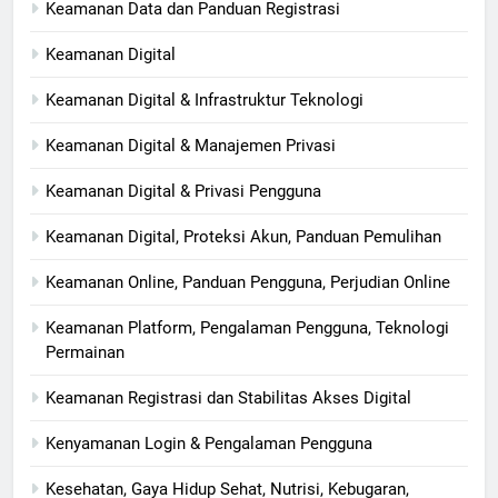
Keamanan Data dan Panduan Registrasi
Keamanan Digital
Keamanan Digital & Infrastruktur Teknologi
Keamanan Digital & Manajemen Privasi
Keamanan Digital & Privasi Pengguna
Keamanan Digital, Proteksi Akun, Panduan Pemulihan
Keamanan Online, Panduan Pengguna, Perjudian Online
Keamanan Platform, Pengalaman Pengguna, Teknologi
Permainan
Keamanan Registrasi dan Stabilitas Akses Digital
Kenyamanan Login & Pengalaman Pengguna
Kesehatan, Gaya Hidup Sehat, Nutrisi, Kebugaran,