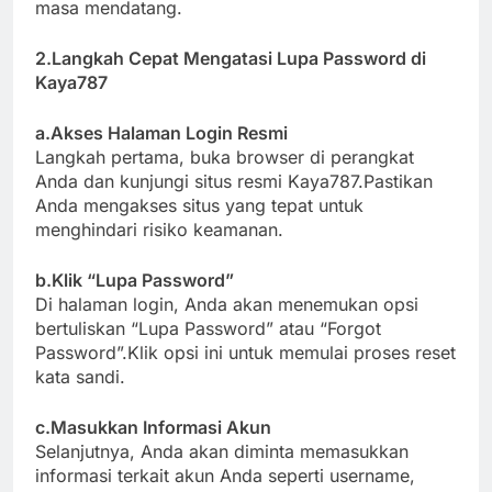
masa mendatang.
2.Langkah Cepat Mengatasi Lupa Password di
Kaya787
a.Akses Halaman Login Resmi
Langkah pertama, buka browser di perangkat
Anda dan kunjungi situs resmi Kaya787.Pastikan
Anda mengakses situs yang tepat untuk
menghindari risiko keamanan.
b.Klik “Lupa Password”
Di halaman login, Anda akan menemukan opsi
bertuliskan “Lupa Password” atau “Forgot
Password”.Klik opsi ini untuk memulai proses reset
kata sandi.
c.Masukkan Informasi Akun
Selanjutnya, Anda akan diminta memasukkan
informasi terkait akun Anda seperti username,