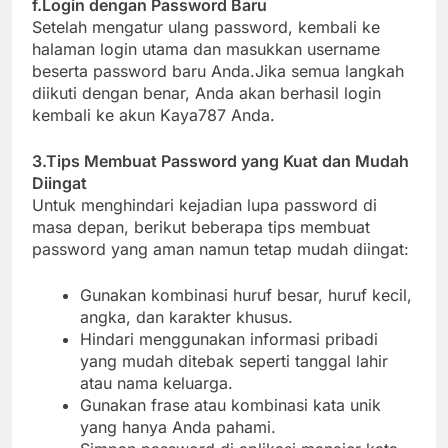
f.Login dengan Password Baru
Setelah mengatur ulang password, kembali ke
halaman login utama dan masukkan username
beserta password baru Anda.Jika semua langkah
diikuti dengan benar, Anda akan berhasil login
kembali ke akun Kaya787 Anda.
3.Tips Membuat Password yang Kuat dan Mudah
Diingat
Untuk menghindari kejadian lupa password di
masa depan, berikut beberapa tips membuat
password yang aman namun tetap mudah diingat:
Gunakan kombinasi huruf besar, huruf kecil,
angka, dan karakter khusus.
Hindari menggunakan informasi pribadi
yang mudah ditebak seperti tanggal lahir
atau nama keluarga.
Gunakan frase atau kombinasi kata unik
yang hanya Anda pahami.