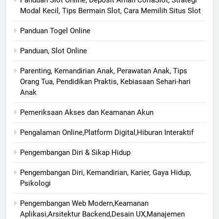
Modal Kecil, Tips Bermain Slot, Cara Memilih Situs Slot
Panduan Togel Online
Panduan, Slot Online
Parenting, Kemandirian Anak, Perawatan Anak, Tips
Orang Tua, Pendidikan Praktis, Kebiasaan Sehari-hari
Anak
Pemeriksaan Akses dan Keamanan Akun
Pengalaman Online,Platform Digital,Hiburan Interaktif
Pengembangan Diri & Sikap Hidup
Pengembangan Diri, Kemandirian, Karier, Gaya Hidup,
Psikologi
Pengembangan Web Modern,Keamanan
Aplikasi,Arsitektur Backend,Desain UX,Manajemen