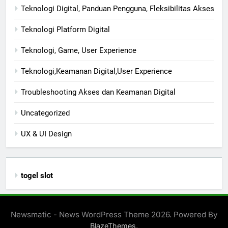
Teknologi Digital, Panduan Pengguna, Fleksibilitas Akses
Teknologi Platform Digital
Teknologi, Game, User Experience
Teknologi,Keamanan Digital,User Experience
Troubleshooting Akses dan Keamanan Digital
Uncategorized
UX & UI Design
togel slot
Newsmatic - News WordPress Theme 2026. Powered By
.
BlazeThemes