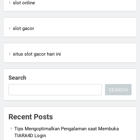
slot online
slot gacor
situs slot gacor hari ini
Search
SEARCH
Recent Posts
Tips Mengoptimalkan Pengalaman saat Membuka
TIARA4D Login