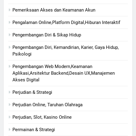
Pemeriksaan Akses dan Keamanan Akun
Pengalaman Online,Platform Digital,Hiburan Interaktif
Pengembangan Diri & Sikap Hidup
Pengembangan Diri, Kemandirian, Karier, Gaya Hidup,
Psikologi
Pengembangan Web Modern,Keamanan
Aplikasi,Arsitektur Backend,Desain UX,Manajemen
Akses Digital
Perjudian & Strategi
Perjudian Online, Taruhan Olahraga
Perjudian, Slot, Kasino Online
Permainan & Strategi