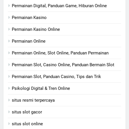
Permainan Digital, Panduan Game, Hiburan Online
Permainan Kasino
Permainan Kasino Online
Permainan Online
Permainan Online, Slot Online, Panduan Permainan
Permainan Slot, Casino Online, Panduan Bermain Slot
Permainan Slot, Panduan Casino, Tips dan Trik
Psikologi Digital & Tren Online
situs resmi terpercaya
situs slot gacor
situs slot online