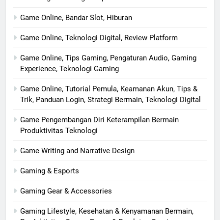
Game Online, Bandar Slot, Hiburan
Game Online, Teknologi Digital, Review Platform
Game Online, Tips Gaming, Pengaturan Audio, Gaming
Experience, Teknologi Gaming
Game Online, Tutorial Pemula, Keamanan Akun, Tips &
Trik, Panduan Login, Strategi Bermain, Teknologi Digital
Game Pengembangan Diri Keterampilan Bermain
Produktivitas Teknologi
Game Writing and Narrative Design
Gaming & Esports
Gaming Gear & Accessories
Gaming Lifestyle, Kesehatan & Kenyamanan Bermain,