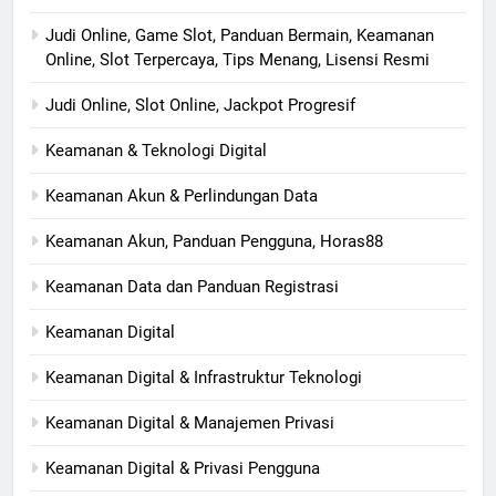
Judi Online, Game Slot, Panduan Bermain, Keamanan
Online, Slot Terpercaya, Tips Menang, Lisensi Resmi
Judi Online, Slot Online, Jackpot Progresif
Keamanan & Teknologi Digital
Keamanan Akun & Perlindungan Data
Keamanan Akun, Panduan Pengguna, Horas88
Keamanan Data dan Panduan Registrasi
Keamanan Digital
Keamanan Digital & Infrastruktur Teknologi
Keamanan Digital & Manajemen Privasi
Keamanan Digital & Privasi Pengguna