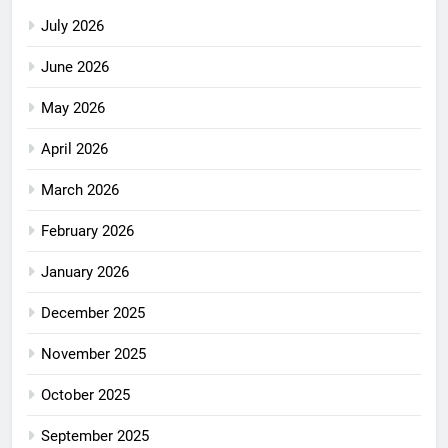
July 2026
June 2026
May 2026
April 2026
March 2026
February 2026
January 2026
December 2025
November 2025
October 2025
September 2025