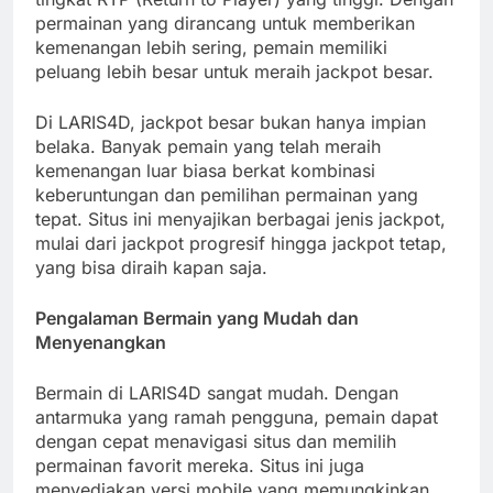
permainan yang dirancang untuk memberikan
kemenangan lebih sering, pemain memiliki
peluang lebih besar untuk meraih jackpot besar.
Di LARIS4D, jackpot besar bukan hanya impian
belaka. Banyak pemain yang telah meraih
kemenangan luar biasa berkat kombinasi
keberuntungan dan pemilihan permainan yang
tepat. Situs ini menyajikan berbagai jenis jackpot,
mulai dari jackpot progresif hingga jackpot tetap,
yang bisa diraih kapan saja.
Pengalaman Bermain yang Mudah dan
Menyenangkan
Bermain di LARIS4D sangat mudah. Dengan
antarmuka yang ramah pengguna, pemain dapat
dengan cepat menavigasi situs dan memilih
permainan favorit mereka. Situs ini juga
menyediakan versi mobile yang memungkinkan