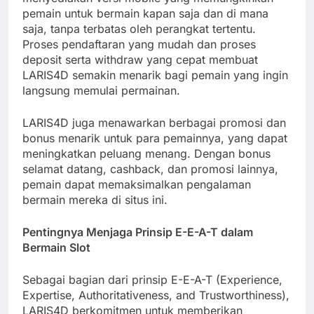
pemain untuk bermain kapan saja dan di mana
saja, tanpa terbatas oleh perangkat tertentu.
Proses pendaftaran yang mudah dan proses
deposit serta withdraw yang cepat membuat
LARIS4D semakin menarik bagi pemain yang ingin
langsung memulai permainan.
LARIS4D juga menawarkan berbagai promosi dan
bonus menarik untuk para pemainnya, yang dapat
meningkatkan peluang menang. Dengan bonus
selamat datang, cashback, dan promosi lainnya,
pemain dapat memaksimalkan pengalaman
bermain mereka di situs ini.
Pentingnya Menjaga Prinsip E-E-A-T dalam
Bermain Slot
Sebagai bagian dari prinsip E-E-A-T (Experience,
Expertise, Authoritativeness, and Trustworthiness),
LARIS4D berkomitmen untuk memberikan