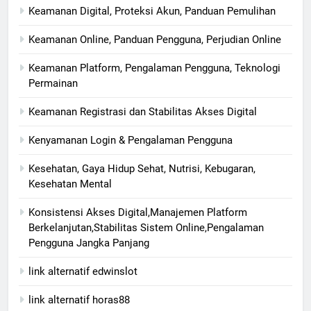
Keamanan Digital, Proteksi Akun, Panduan Pemulihan
Keamanan Online, Panduan Pengguna, Perjudian Online
Keamanan Platform, Pengalaman Pengguna, Teknologi
Permainan
Keamanan Registrasi dan Stabilitas Akses Digital
Kenyamanan Login & Pengalaman Pengguna
Kesehatan, Gaya Hidup Sehat, Nutrisi, Kebugaran,
Kesehatan Mental
Konsistensi Akses Digital,Manajemen Platform
Berkelanjutan,Stabilitas Sistem Online,Pengalaman
Pengguna Jangka Panjang
link alternatif edwinslot
link alternatif horas88