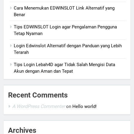
Cara Menemukan EDWINSLOT Link Alternatif yang
Benar
Tips EDWINSLOT Login agar Pengalaman Pengguna
Tetap Nyaman
Login Edwinslot Alternatif dengan Panduan yang Lebih
Terarah
Tips Login Lebah4D agar Tidak Salah Mengisi Data
Akun dengan Aman dan Tepat
Recent Comments
A WordPress Commenter
on
Hello world!
Archives