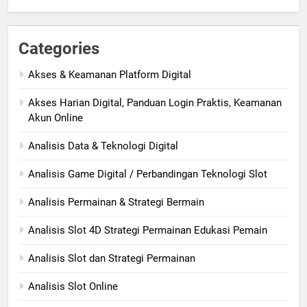
Categories
Akses & Keamanan Platform Digital
Akses Harian Digital, Panduan Login Praktis, Keamanan
Akun Online
Analisis Data & Teknologi Digital
Analisis Game Digital / Perbandingan Teknologi Slot
Analisis Permainan & Strategi Bermain
Analisis Slot 4D Strategi Permainan Edukasi Pemain
Analisis Slot dan Strategi Permainan
Analisis Slot Online