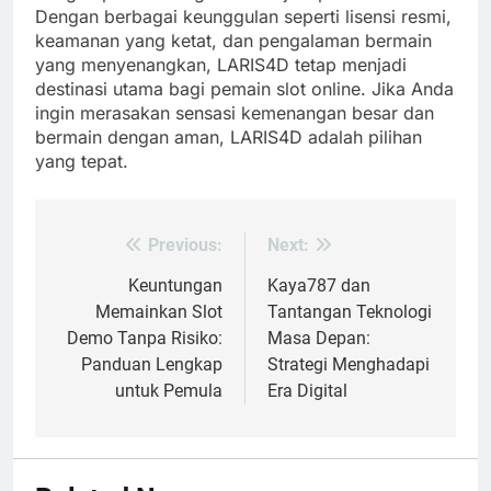
Dengan berbagai keunggulan seperti lisensi resmi,
keamanan yang ketat, dan pengalaman bermain
yang menyenangkan, LARIS4D tetap menjadi
destinasi utama bagi pemain slot online. Jika Anda
ingin merasakan sensasi kemenangan besar dan
bermain dengan aman, LARIS4D adalah pilihan
yang tepat.
Previous:
Next:
Post
navigation
Keuntungan
Kaya787 dan
Memainkan Slot
Tantangan Teknologi
Demo Tanpa Risiko:
Masa Depan:
Panduan Lengkap
Strategi Menghadapi
untuk Pemula
Era Digital