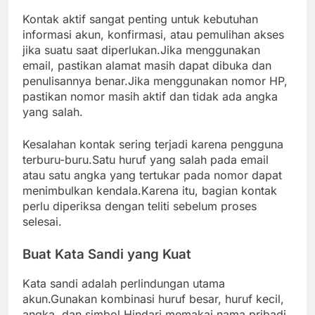
Kontak aktif sangat penting untuk kebutuhan
informasi akun, konfirmasi, atau pemulihan akses
jika suatu saat diperlukan.Jika menggunakan
email, pastikan alamat masih dapat dibuka dan
penulisannya benar.Jika menggunakan nomor HP,
pastikan nomor masih aktif dan tidak ada angka
yang salah.
Kesalahan kontak sering terjadi karena pengguna
terburu-buru.Satu huruf yang salah pada email
atau satu angka yang tertukar pada nomor dapat
menimbulkan kendala.Karena itu, bagian kontak
perlu diperiksa dengan teliti sebelum proses
selesai.
Buat Kata Sandi yang Kuat
Kata sandi adalah perlindungan utama
akun.Gunakan kombinasi huruf besar, huruf kecil,
angka, dan simbol.Hindari memakai nama pribadi,