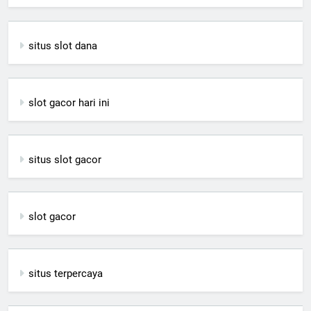
situs slot dana
slot gacor hari ini
situs slot gacor
slot gacor
situs terpercaya