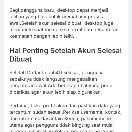
Bagi pengguna baru, desktop dapat menjadi
pilihan yang baik untuk memahami proses
awal.Setelah akun selesai dibuat, desktop juga
membantu saat memeriksa profil dan pengaturan
keamanan dengan lebih teliti.
Hal Penting Setelah Akun Selesai
Dibuat
Setelah Daftar Lebah4D selesai, pengguna
sebaiknya tidak langsung mengabaikan
pengaturan awal.Ada beberapa hal yang perlu
diperiksa agar akun lebih siap digunakan.
Pertama, buka profil akun dan pastikan data yang
tercantum sudah sesuai.Periksa username, kontak,
dan informasi dasar lain.Kedua, pahami menu
utama agar pengguna tidak bingung saat mulai
menggunakan akun.Ketiga, periksa pengaturan