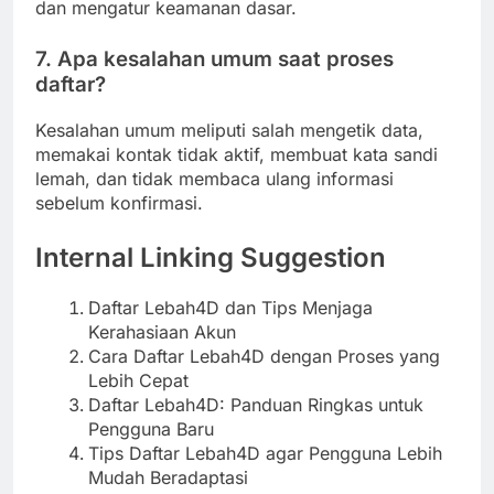
dan mengatur keamanan dasar.
7. Apa kesalahan umum saat proses
daftar?
Kesalahan umum meliputi salah mengetik data,
memakai kontak tidak aktif, membuat kata sandi
lemah, dan tidak membaca ulang informasi
sebelum konfirmasi.
Internal Linking Suggestion
Daftar Lebah4D dan Tips Menjaga
Kerahasiaan Akun
Cara Daftar Lebah4D dengan Proses yang
Lebih Cepat
Daftar Lebah4D: Panduan Ringkas untuk
Pengguna Baru
Tips Daftar Lebah4D agar Pengguna Lebih
Mudah Beradaptasi