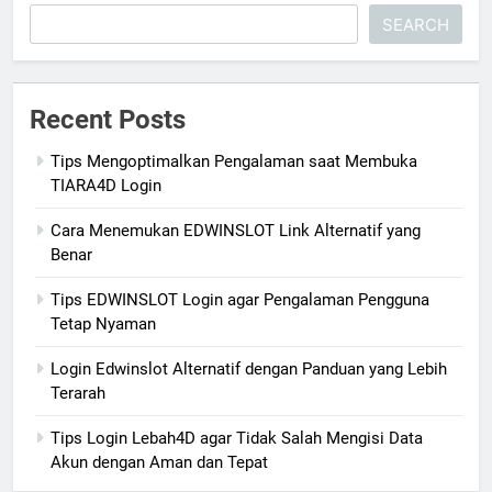
SEARCH
Recent Posts
Tips Mengoptimalkan Pengalaman saat Membuka
TIARA4D Login
Cara Menemukan EDWINSLOT Link Alternatif yang
Benar
Tips EDWINSLOT Login agar Pengalaman Pengguna
Tetap Nyaman
Login Edwinslot Alternatif dengan Panduan yang Lebih
Terarah
Tips Login Lebah4D agar Tidak Salah Mengisi Data
Akun dengan Aman dan Tepat