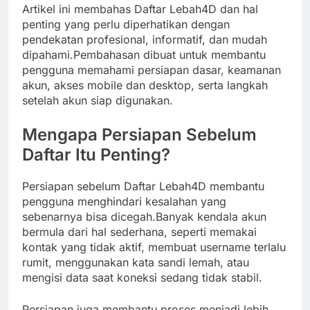
Artikel ini membahas Daftar Lebah4D dan hal
penting yang perlu diperhatikan dengan
pendekatan profesional, informatif, dan mudah
dipahami.Pembahasan dibuat untuk membantu
pengguna memahami persiapan dasar, keamanan
akun, akses mobile dan desktop, serta langkah
setelah akun siap digunakan.
Mengapa Persiapan Sebelum
Daftar Itu Penting?
Persiapan sebelum Daftar Lebah4D membantu
pengguna menghindari kesalahan yang
sebenarnya bisa dicegah.Banyak kendala akun
bermula dari hal sederhana, seperti memakai
kontak yang tidak aktif, membuat username terlalu
rumit, menggunakan kata sandi lemah, atau
mengisi data saat koneksi sedang tidak stabil.
Persiapan juga membantu proses menjadi lebih