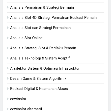
Analisis Permainan & Strategi Bermain
Analisis Slot 4D Strategi Permainan Edukasi Pemain
Analisis Slot dan Strategi Permainan
Analisis Slot Online
Analisis Strategi Slot & Perilaku Pemain
Analisis Teknologi & Sistem Adaptif
Arsitektur Sistem & Optimasi Infrastruktur
Desain Game & Sistem Algoritmik
Edukasi Digital & Keamanan Akses
edwinslot
edwinslot alternatif