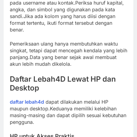
pada username atau kontak.Periksa huruf kapital,
angka, dan simbol yang digunakan pada kata
sandi.Jika ada kolom yang harus diisi dengan
format tertentu, ikuti format tersebut dengan
benar.
Pemeriksaan ulang hanya membutuhkan waktu
singkat, tetapi dapat mencegah kendala yang lebih
panjang.Data yang benar sejak awal membuat
akun lebih mudah dikelola.
Daftar Lebah4D Lewat HP dan
Desktop
daftar lebah4d
dapat dilakukan melalui HP
maupun desktop.Keduanya memiliki kelebihan
masing-masing dan dapat dipilih sesuai kebutuhan
pengguna.
HP untuk Akses Praktis