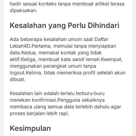
hadir sesuai konteks tanpa membuat artikel terasa
dipaksakan.
Kesalahan yang Perlu Dihindari
Ada beberapa kesalahan umum saat Daftar
Lebah4D.Pertama, memulai tanpa menyiapkan
data.Kedua, memakai kontak yang tidak
aktif.Ketiga, membuat kata sandi lemah.Keempat,
menggunakan perangkat umum tanpa
logout.Kelima, tidak memeriksa profil setelah akun
dibuat.
Kesalahan lain adalah terlalu terburu-buru
menekan konfirmasi.Pengguna sebaiknya
membaca ulang semua data terlebih dahulu agar
proses berjalan lebih rapi.
Kesimpulan