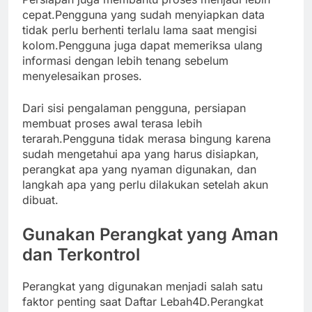
cepat.Pengguna yang sudah menyiapkan data
tidak perlu berhenti terlalu lama saat mengisi
kolom.Pengguna juga dapat memeriksa ulang
informasi dengan lebih tenang sebelum
menyelesaikan proses.
Dari sisi pengalaman pengguna, persiapan
membuat proses awal terasa lebih
terarah.Pengguna tidak merasa bingung karena
sudah mengetahui apa yang harus disiapkan,
perangkat apa yang nyaman digunakan, dan
langkah apa yang perlu dilakukan setelah akun
dibuat.
Gunakan Perangkat yang Aman
dan Terkontrol
Perangkat yang digunakan menjadi salah satu
faktor penting saat Daftar Lebah4D.Perangkat