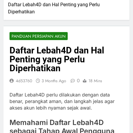
Daftar Lebah4D dan Hal Penting yang Perlu
Diperhatikan
PANDUAN PERSIAPAN AKUN
Daftar Lebah4D dan Hal
Penting yang Perlu
Diperhatikan
0
4d53760
3 Months Ago
18 Mins
Daftar Lebah4D perlu dilakukan dengan data
benar, perangkat aman, dan langkah jelas agar
akses akun lebih nyaman sejak awal.
Memahami Daftar Lebah4D
sebagai Tahap Awal Pengguna