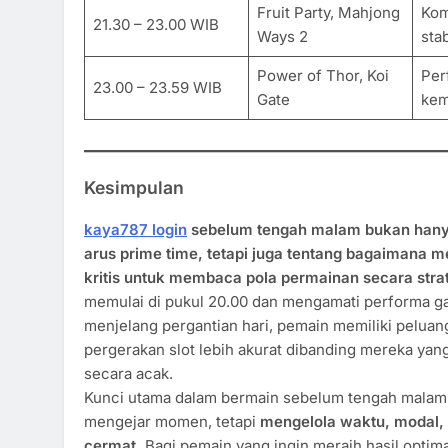
Fruit Party, Mahjong
Kom
21.30 – 23.00 WIB
Ways 2
stab
Power of Thor, Koi
Per
23.00 – 23.59 WIB
Gate
kem
Kesimpulan
kaya787 login
sebelum tengah malam bukan hanya
arus prime time, tetapi juga tentang bagaimana
kritis untuk membaca pola permainan secara strat
memulai di pukul 20.00 dan mengamati performa g
menjelang pergantian hari, pemain memiliki pelu
pergerakan slot lebih akurat dibanding mereka yan
secara acak.
Kunci utama dalam bermain sebelum tengah malam
mengejar momen, tetapi
mengelola waktu, modal,
cermat.
Bagi pemain yang ingin meraih hasil optima