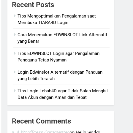
Recent Posts
Tips Mengoptimalkan Pengalaman saat
Membuka TIARA4D Login
Cara Menemukan EDWINSLOT Link Alternatif
yang Benar
Tips EDWINSLOT Login agar Pengalaman
Pengguna Tetap Nyaman
Login Edwinslot Alternatif dengan Panduan
yang Lebih Terarah
Tips Login Lebah4D agar Tidak Salah Mengisi
Data Akun dengan Aman dan Tepat
Recent Comments
A WordPress Commenter
on
Hello world!