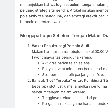
menunjukkan bahwa
login sebelum tengah malam
peluang strategis tersendiri
. Artikel ini akan mem
pola aktivitas pengguna, dan strategi efektif
bagi 
bermain di rentang waktu ini.
Mengapa Login Sebelum Tengah Malam Dia
Waktu Populer bagi Pemain Aktif
Malam hari, terutama sebelum pukul 00.00 W
favorit mayoritas pengguna karena:
Aktivitas harian telah selesai
Banyak event mingguan berakhir di ma
Sesi bermain lebih panjang dan fokus
Banyak Slot “Terbuka” untuk Kombinasi Str
Beberapa slot justru menampilkan performa 
sebelum tengah malam karena:
Tingginya frekuensi spin dari pemain l
Pergantian siklus game harian mendeka