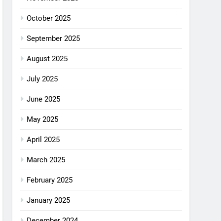
October 2025
September 2025
August 2025
July 2025
June 2025
May 2025
April 2025
March 2025
February 2025
January 2025
December 2024