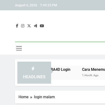
Skip
August 6, 2026
7:49:24 PM
to
content
Wor
Temukan Ti
saat Membuka TIARA4D Login
Cara Menemukan EDWINSLO
1 Month Ago
HEADLINES
Home
login malam