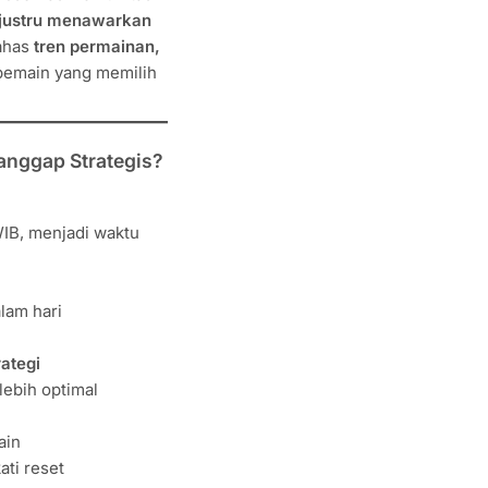
 justru menawarkan
bahas
tren permainan,
pemain yang memilih
nggap Strategis?
IB, menjadi waktu
lam hari
ategi
lebih optimal
ain
ti reset