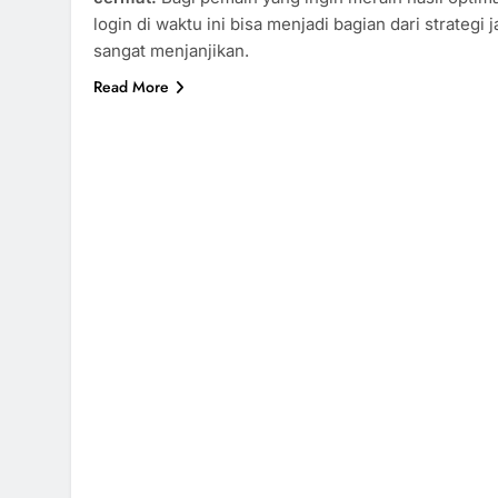
login di waktu ini bisa menjadi bagian dari strategi
sangat menjanjikan.
Read More