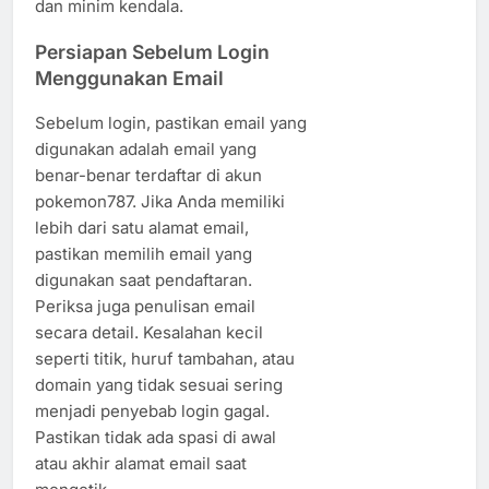
dan minim kendala.
Persiapan Sebelum Login
Menggunakan Email
Sebelum login, pastikan email yang
digunakan adalah email yang
benar-benar terdaftar di akun
pokemon787. Jika Anda memiliki
lebih dari satu alamat email,
pastikan memilih email yang
digunakan saat pendaftaran.
Periksa juga penulisan email
secara detail. Kesalahan kecil
seperti titik, huruf tambahan, atau
domain yang tidak sesuai sering
menjadi penyebab login gagal.
Pastikan tidak ada spasi di awal
atau akhir alamat email saat