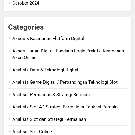
October 2024
Categories
Akses & Keamanan Platform Digital
Akses Harian Digital, Panduan Login Praktis, Keamanan
Akun Online
Analisis Data & Teknologi Digital
Analisis Game Digital / Perbandingan Teknologi Slot
Analisis Permainan & Strategi Bermain
Analisis Slot 4D Strategi Permainan Edukasi Pemain
Analisis Slot dan Strategi Permainan
Analisis Slot Online