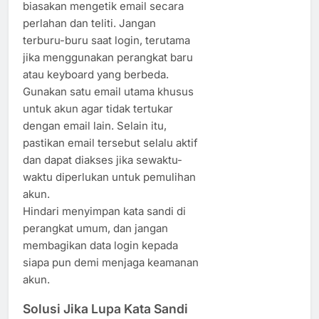
biasakan mengetik email secara
perlahan dan teliti. Jangan
terburu-buru saat login, terutama
jika menggunakan perangkat baru
atau keyboard yang berbeda.
Gunakan satu email utama khusus
untuk akun agar tidak tertukar
dengan email lain. Selain itu,
pastikan email tersebut selalu aktif
dan dapat diakses jika sewaktu-
waktu diperlukan untuk pemulihan
akun.
Hindari menyimpan kata sandi di
perangkat umum, dan jangan
membagikan data login kepada
siapa pun demi menjaga keamanan
akun.
Solusi Jika Lupa Kata Sandi