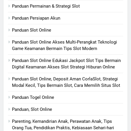
Panduan Permainan & Strategi Slot
Panduan Persiapan Akun
Panduan Slot Online
Panduan Slot Online Akses Multi-Perangkat Teknologi
Game Keamanan Bermain Tips Slot Modern
Panduan Slot Online Edukasi Jackpot Slot Tips Bermain
Digital Keamanan Akses Slot Strategi Hiburan Online
Panduan Slot Online, Deposit Aman CorlaSlot, Strategi
Modal Kecil, Tips Bermain Slot, Cara Memilih Situs Slot
Panduan Togel Online
Panduan, Slot Online
Parenting, Kemandirian Anak, Perawatan Anak, Tips
Orang Tua, Pendidikan Praktis, Kebiasaan Sehari-hari