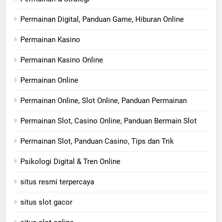
Permainan Digital, Panduan Game, Hiburan Online
Permainan Kasino
Permainan Kasino Online
Permainan Online
Permainan Online, Slot Online, Panduan Permainan
Permainan Slot, Casino Online, Panduan Bermain Slot
Permainan Slot, Panduan Casino, Tips dan Trik
Psikologi Digital & Tren Online
situs resmi terpercaya
situs slot gacor