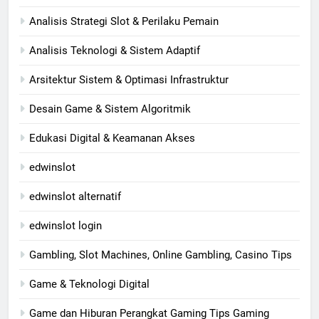
Analisis Strategi Slot & Perilaku Pemain
Analisis Teknologi & Sistem Adaptif
Arsitektur Sistem & Optimasi Infrastruktur
Desain Game & Sistem Algoritmik
Edukasi Digital & Keamanan Akses
edwinslot
edwinslot alternatif
edwinslot login
Gambling, Slot Machines, Online Gambling, Casino Tips
Game & Teknologi Digital
Game dan Hiburan Perangkat Gaming Tips Gaming