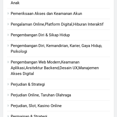
Anak
Pemeriksaan Akses dan Keamanan Akun
Pengalaman Online,Platform Digital,Hiburan Interaktif
Pengembangan Diri & Sikap Hidup
Pengembangan Diri, Kemandirian, Karier, Gaya Hidup,
Psikologi
Pengembangan Web Modern,Keamanan
Aplikasi,Arsitektur Backend,Desain UX,Manajemen
Akses Digital
Perjudian & Strategi
Perjudian Online, Taruhan Olahraga
Perjudian, Slot, Kasino Online
Permainan & Strategi