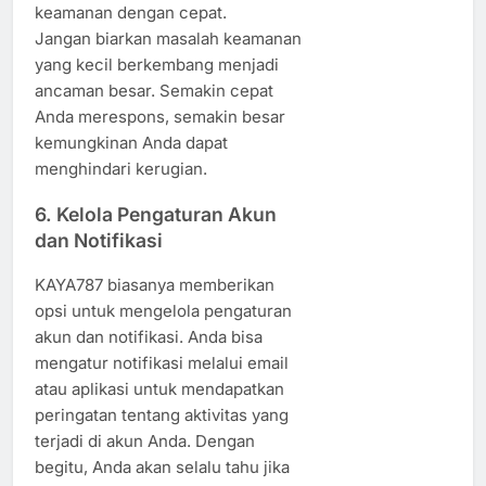
keamanan dengan cepat.
Jangan biarkan masalah keamanan
yang kecil berkembang menjadi
ancaman besar. Semakin cepat
Anda merespons, semakin besar
kemungkinan Anda dapat
menghindari kerugian.
6.
Kelola Pengaturan Akun
dan Notifikasi
KAYA787 biasanya memberikan
opsi untuk mengelola pengaturan
akun dan notifikasi. Anda bisa
mengatur notifikasi melalui email
atau aplikasi untuk mendapatkan
peringatan tentang aktivitas yang
terjadi di akun Anda. Dengan
begitu, Anda akan selalu tahu jika