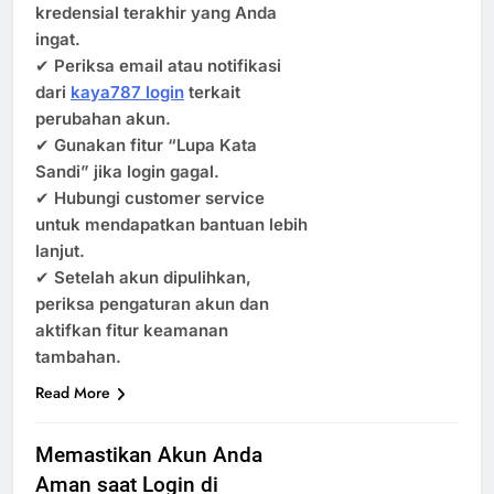
kredensial terakhir yang Anda
ingat.
✔
Periksa email atau notifikasi
dari
kaya787 login
terkait
perubahan akun.
✔
Gunakan fitur “Lupa Kata
Sandi” jika login gagal.
✔
Hubungi customer service
untuk mendapatkan bantuan lebih
lanjut.
✔
Setelah akun dipulihkan,
periksa pengaturan akun dan
aktifkan fitur keamanan
tambahan.
Read More
Memastikan Akun Anda
Aman saat Login di