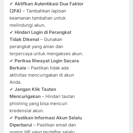
✔
Aktifkan Autentikasi Dua Faktor
(2FA)
– Tambahkan lapisan
keamanan tambahan untuk
melindungi akun.
✔
Hindari Login di Perangkat
Tidak Dikenal
– Gunakan
perangkat yang aman dan
terpercaya untuk mengakses akun.
✔
Periksa Riwayat Login Secara
Berkala
– Pastikan tidak ada
aktivitas mencurigakan di akun
Anda.
✔
Jangan Klik Tautan
Mencurigakan
– Hindari tautan
phishing yang bisa mencuri
kredensial akun.
✔
Pastikan Informasi Akun Selalu
Diperbarui
– Pastikan email dan
nomor HP yang terdaftar selalu