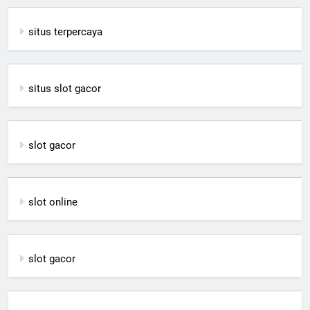
situs terpercaya
situs slot gacor
slot gacor
slot online
slot gacor