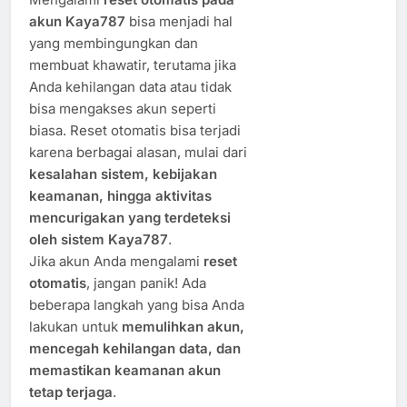
akun Kaya787
bisa menjadi hal
yang membingungkan dan
membuat khawatir, terutama jika
Anda kehilangan data atau tidak
bisa mengakses akun seperti
biasa. Reset otomatis bisa terjadi
karena berbagai alasan, mulai dari
kesalahan sistem, kebijakan
keamanan, hingga aktivitas
mencurigakan yang terdeteksi
oleh sistem Kaya787
.
Jika akun Anda mengalami
reset
otomatis
, jangan panik! Ada
beberapa langkah yang bisa Anda
lakukan untuk
memulihkan akun,
mencegah kehilangan data, dan
memastikan keamanan akun
tetap terjaga
.