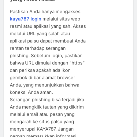
Pastikan Anda hanya mengakses
kaya787 login
melalui situs web
resmi atau aplikasi yang sah. Akses
melalui URL yang salah atau
aplikasi palsu dapat membuat Anda
rentan terhadap serangan
phishing. Sebelum login, pastikan
bahwa URL dimulai dengan “https”
dan periksa apakah ada ikon
gembok di bar alamat browser
Anda, yang menunjukkan bahwa
koneksi Anda aman.
Serangan phishing bisa terjadi jika
Anda mengklik tautan yang dikirim
melalui email atau pesan yang
mengarah ke situs palsu yang
menyerupai KAYA787. Jangan
pernah memasukkan informasi