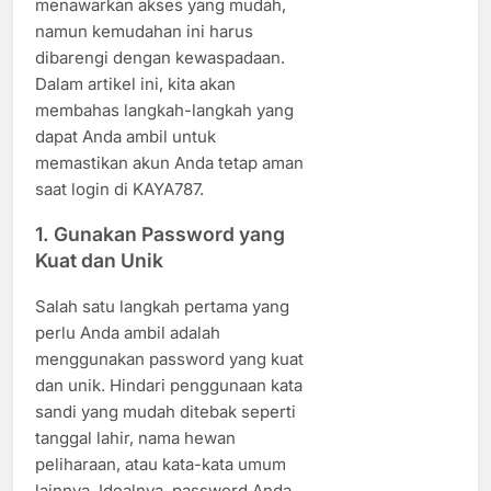
menawarkan akses yang mudah,
namun kemudahan ini harus
dibarengi dengan kewaspadaan.
Dalam artikel ini, kita akan
membahas langkah-langkah yang
dapat Anda ambil untuk
memastikan akun Anda tetap aman
saat login di KAYA787.
1.
Gunakan Password yang
Kuat dan Unik
Salah satu langkah pertama yang
perlu Anda ambil adalah
menggunakan password yang kuat
dan unik. Hindari penggunaan kata
sandi yang mudah ditebak seperti
tanggal lahir, nama hewan
peliharaan, atau kata-kata umum
lainnya. Idealnya, password Anda