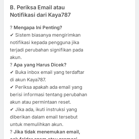
B. Periksa Email atau
Notifikasi dari Kaya787
?
Mengapa Ini Penting?
✔ Sistem biasanya mengirimkan
notifikasi kepada pengguna jika
terjadi perubahan signifikan pada
akun.
?
Apa yang Harus Dicek?
✔ Buka inbox email yang terdaftar
di akun Kaya787.
✔ Periksa apakah ada email yang
berisi informasi tentang perubahan
akun atau permintaan reset.
✔ Jika ada, ikuti instruksi yang
diberikan dalam email tersebut
untuk memulihkan akun.
?
Jika tidak menemukan email,