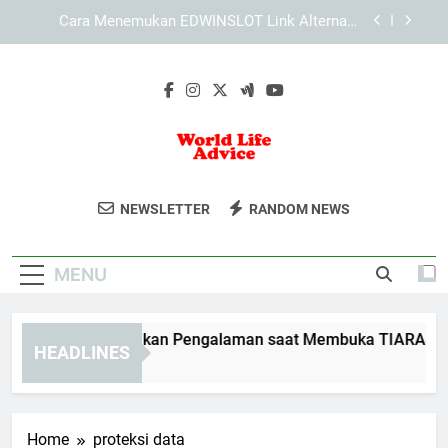
Skip
Tips EDWINSLOT Login agar Pengalaman
to
Pengguna Tetap Nyaman
content
Login Edwinslot Alternatif dengan Panduan yang
Lebih Terarah
Tips Mengoptimalkan Pengalaman saat
Membuka TIARA4D Login
Cara Menemukan EDWINSLOT Link Alternatif
yang Benar
World Life
Temukan Tips Dan Inspirasi Hidup Dari
Tips EDWINSLOT Login agar Pengalaman
NEWSLETTER
RANDOM NEWS
Pengguna Tetap Nyaman
Advice
World Life Advice. Dapatkan Panduan
Login Edwinslot Alternatif dengan Panduan yang
Untuk Hidup Sehat, Produktif, Dan Penuh
Lebih Terarah
MENU
Makna.
ips Mengoptimalkan Pengalaman saat Membuka TIARA4D Log
HEADLINES
Weeks Ago
Home
proteksi data