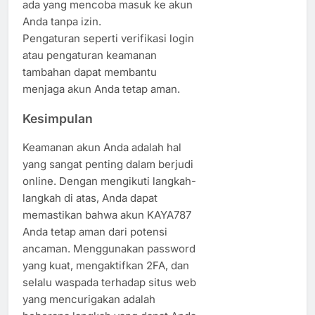
ada yang mencoba masuk ke akun
Anda tanpa izin.
Pengaturan seperti verifikasi login
atau pengaturan keamanan
tambahan dapat membantu
menjaga akun Anda tetap aman.
Kesimpulan
Keamanan akun Anda adalah hal
yang sangat penting dalam berjudi
online. Dengan mengikuti langkah-
langkah di atas, Anda dapat
memastikan bahwa akun KAYA787
Anda tetap aman dari potensi
ancaman. Menggunakan password
yang kuat, mengaktifkan 2FA, dan
selalu waspada terhadap situs web
yang mencurigakan adalah