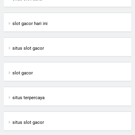
slot gacor hari ini
situs slot gacor
slot gacor
situs terpercaya
situs slot gacor