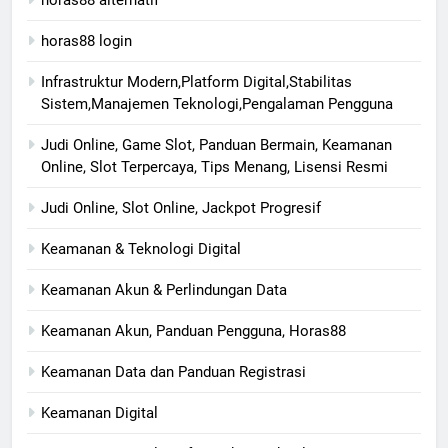
horas88 alternatif
horas88 login
Infrastruktur Modern,Platform Digital,Stabilitas
Sistem,Manajemen Teknologi,Pengalaman Pengguna
Judi Online, Game Slot, Panduan Bermain, Keamanan
Online, Slot Terpercaya, Tips Menang, Lisensi Resmi
Judi Online, Slot Online, Jackpot Progresif
Keamanan & Teknologi Digital
Keamanan Akun & Perlindungan Data
Keamanan Akun, Panduan Pengguna, Horas88
Keamanan Data dan Panduan Registrasi
Keamanan Digital