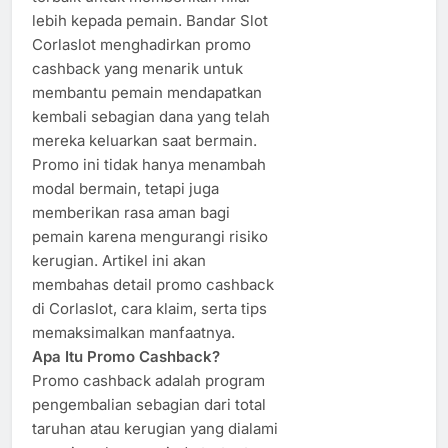
lebih kepada pemain. Bandar Slot
Corlaslot menghadirkan promo
cashback yang menarik untuk
membantu pemain mendapatkan
kembali sebagian dana yang telah
mereka keluarkan saat bermain.
Promo ini tidak hanya menambah
modal bermain, tetapi juga
memberikan rasa aman bagi
pemain karena mengurangi risiko
kerugian. Artikel ini akan
membahas detail promo cashback
di Corlaslot, cara klaim, serta tips
memaksimalkan manfaatnya.
Apa Itu Promo Cashback?
Promo cashback adalah program
pengembalian sebagian dari total
taruhan atau kerugian yang dialami