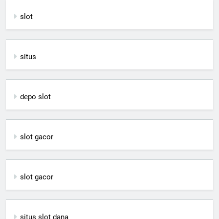
slot
situs
depo slot
slot gacor
slot gacor
situs slot dana