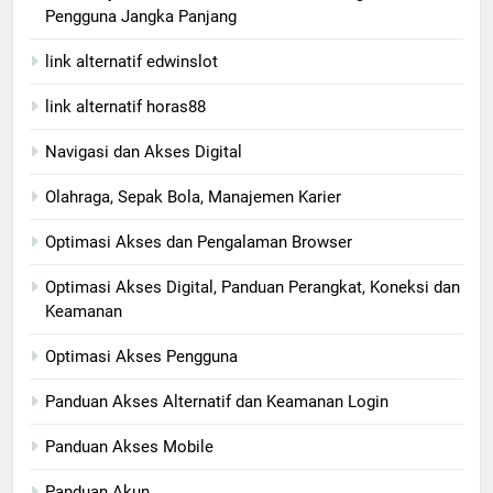
Pengguna Jangka Panjang
link alternatif edwinslot
link alternatif horas88
Navigasi dan Akses Digital
Olahraga, Sepak Bola, Manajemen Karier
Optimasi Akses dan Pengalaman Browser
Optimasi Akses Digital, Panduan Perangkat, Koneksi dan
Keamanan
Optimasi Akses Pengguna
Panduan Akses Alternatif dan Keamanan Login
Panduan Akses Mobile
Panduan Akun