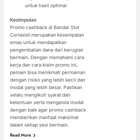
untuk hasil optimal.
Kesimpulan
Promo cashback di Bandar Slot
Corlaslot merupakan kesempatan
emas untuk mendapatkan
pengembalian dana dari kerugian
bermain. Dengan memahami cara
kerja dan cara klaim promo ini,
pemain bisa menikmati permainan
dengan risiko yang lebih kecil dan
modal yang lebih besar. Pastikan
selalu mengikuti syarat dan
ketentuan serta mengelola modal
dengan baik agar promo cashback
memberikan manfaat maksimal
dalam setiap sesi bermain.
Read More