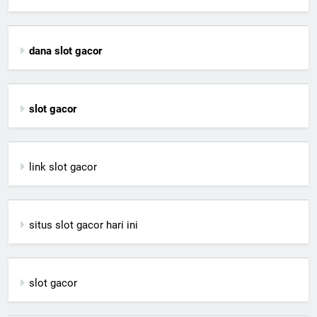
dana slot gacor
slot gacor
link slot gacor
situs slot gacor hari ini
slot gacor