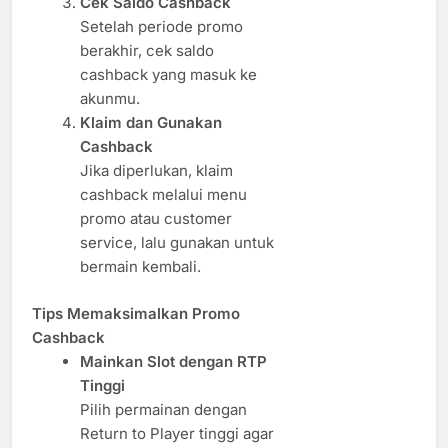
Cek Saldo Cashback
Setelah periode promo
berakhir, cek saldo
cashback yang masuk ke
akunmu.
Klaim dan Gunakan
Cashback
Jika diperlukan, klaim
cashback melalui menu
promo atau customer
service, lalu gunakan untuk
bermain kembali.
Tips Memaksimalkan Promo
Cashback
Mainkan Slot dengan RTP
Tinggi
Pilih permainan dengan
Return to Player tinggi agar