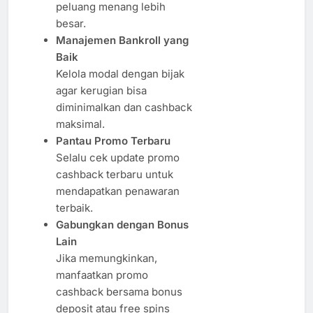
peluang menang lebih
besar.
Manajemen Bankroll yang
Baik
Kelola modal dengan bijak
agar kerugian bisa
diminimalkan dan cashback
maksimal.
Pantau Promo Terbaru
Selalu cek update promo
cashback terbaru untuk
mendapatkan penawaran
terbaik.
Gabungkan dengan Bonus
Lain
Jika memungkinkan,
manfaatkan promo
cashback bersama bonus
deposit atau free spins