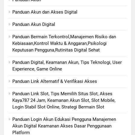
Panduan Akun dan Akses Digital
Panduan Akun Digital
Panduan Bermain Terkontrol,Manajemen Risiko dan
Kebiasaan,Kontrol Waktu & Anggaran,Psikologi
Keputusan Pengguna,Rutinitas Digital Sehat
Panduan Digital, Keamanan Akun, Tips Teknologi, User
Experience, Game Online
Panduan Link Alternatif & Verifikasi Akses
Panduan Link Slot, Tips Memilih Situs Slot, Akses
Kaya787 24 Jam, Keamanan Akun Slot, Slot Mobile,
Login Stabil Slot Online, Strategi Bermain Slot
Panduan Login Akun Edukasi Pengguna Manajemen
Akun Digital Keamanan Akses Dasar Penggunaan
Platform