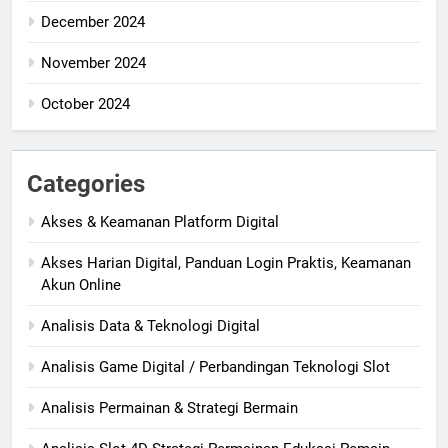
December 2024
November 2024
October 2024
Categories
Akses & Keamanan Platform Digital
Akses Harian Digital, Panduan Login Praktis, Keamanan
Akun Online
Analisis Data & Teknologi Digital
Analisis Game Digital / Perbandingan Teknologi Slot
Analisis Permainan & Strategi Bermain