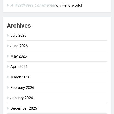
A WordPress Commenter
on
Hello world!
Archives
July 2026
June 2026
May 2026
April 2026
March 2026
February 2026
January 2026
December 2025