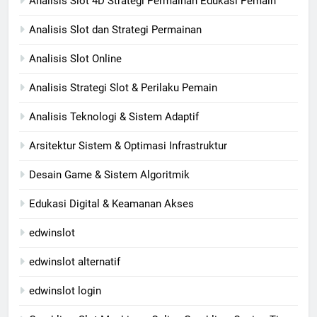
Analisis Slot 4D Strategi Permainan Edukasi Pemain
Analisis Slot dan Strategi Permainan
Analisis Slot Online
Analisis Strategi Slot & Perilaku Pemain
Analisis Teknologi & Sistem Adaptif
Arsitektur Sistem & Optimasi Infrastruktur
Desain Game & Sistem Algoritmik
Edukasi Digital & Keamanan Akses
edwinslot
edwinslot alternatif
edwinslot login