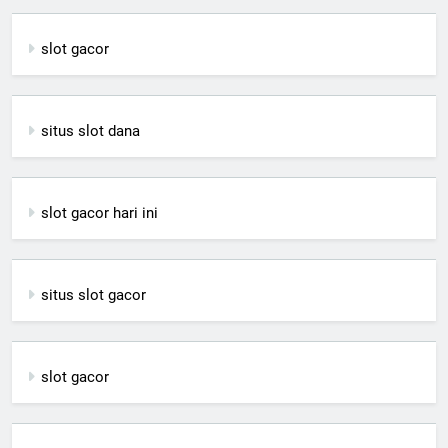
slot gacor
situs slot dana
slot gacor hari ini
situs slot gacor
slot gacor