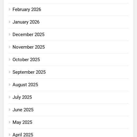
February 2026
January 2026
December 2025
November 2025
October 2025
September 2025
August 2025
July 2025
June 2025
May 2025
April 2025