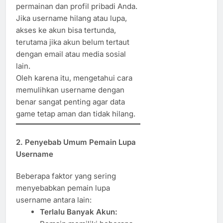
permainan dan profil pribadi Anda.
Jika username hilang atau lupa,
akses ke akun bisa tertunda,
terutama jika akun belum tertaut
dengan email atau media sosial
lain.
Oleh karena itu, mengetahui cara
memulihkan username dengan
benar sangat penting agar data
game tetap aman dan tidak hilang.
2. Penyebab Umum Pemain Lupa
Username
Beberapa faktor yang sering
menyebabkan pemain lupa
username antara lain:
Terlalu Banyak Akun: