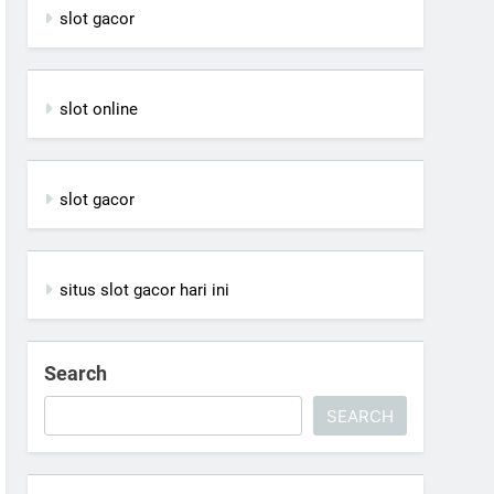
slot gacor
slot online
slot gacor
situs slot gacor hari ini
Search
SEARCH