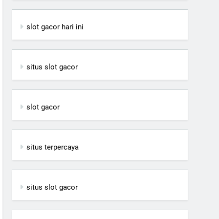
slot gacor hari ini
situs slot gacor
slot gacor
situs terpercaya
situs slot gacor