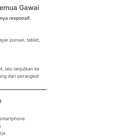
 Semua Gawai
nya responsif
,
ar ponsel, tablet,
, lalu lanjutkan ke
ung dari perangkat
e
smartphone
h
rja