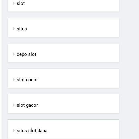
slot
situs
depo slot
slot gacor
slot gacor
situs slot dana