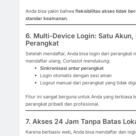
Anda bisa yakin bahwa
fleksibilitas akses tidak b
standar keamanan
.
6. Multi-Device Login: Satu Akun
Perangkat
Setelah mendaftar, Anda bisa login dari perangkat
mendaftar ulang. Corlaslot mendukung:
Sinkronisasi antar perangkat
Login otomatis dengan sesi aman
Logout manual dari perangkat yang tidak di
Fitur ini sangat berguna untuk Anda yang terbiasa 
perangkat pribadi dan profesional.
7. Akses 24 Jam Tanpa Batas Lok
Karena berbasis web, Anda bisa mendaftar dan login