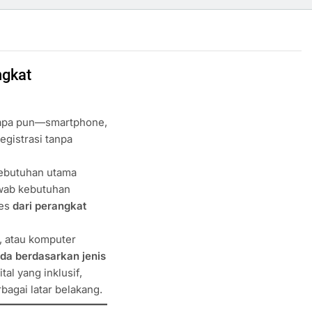
ngkat
at apa pun—smartphone,
egistrasi tanpa
 kebutuhan utama
awab kebutuhan
ses
dari perangkat
, atau komputer
da berdasarkan jenis
ital yang inklusif,
agai latar belakang.