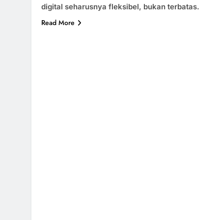
digital seharusnya fleksibel, bukan terbatas.
Read More