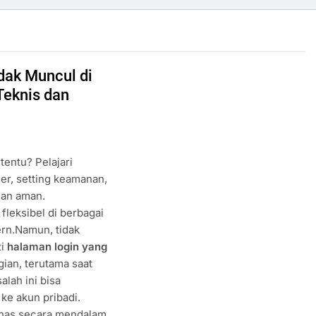
ak Muncul di
Teknis dan
tentu? Pelajari
er, setting keamanan,
dan aman.
fleksibel di berbagai
rn.Namun, tidak
ti
halaman login yang
gian, terutama saat
lah ini bisa
e akun pribadi.
ahas secara mendalam