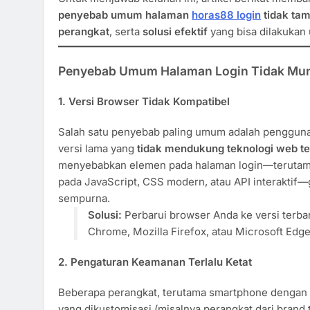
penyebab umum halaman
horas88 login
tidak tam
perangkat
, serta
solusi efektif
yang bisa dilakukan
Penyebab Umum Halaman Login Tidak Mu
1.
Versi Browser Tidak Kompatibel
Salah satu penyebab paling umum adalah penggun
versi lama yang
tidak mendukung teknologi web te
menyebabkan elemen pada halaman login—terutam
pada JavaScript, CSS modern, atau API interaktif—
sempurna.
Solusi:
Perbarui browser Anda ke versi terbar
Chrome, Mozilla Firefox, atau Microsoft Edge
2.
Pengaturan Keamanan Terlalu Ketat
Beberapa perangkat, terutama smartphone dengan
yang dikustomisasi (misalnya perangkat dari brand t