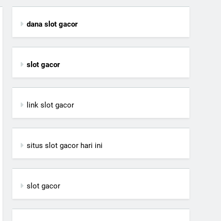
dana slot gacor
slot gacor
link slot gacor
situs slot gacor hari ini
slot gacor