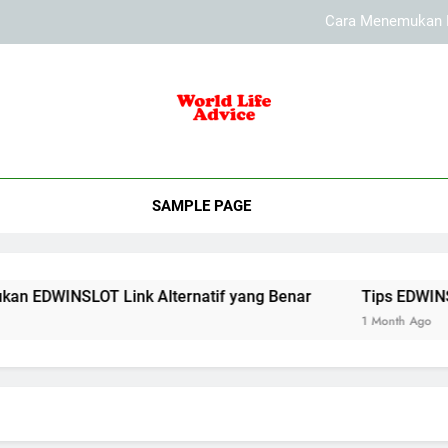
Cara Menemukan E
Tips EDWINSLOT Login aga
Login Edwinslot Alterna
ld Life Advice
Tips Mengoptimalkan Pen
ps Dan Inspirasi Hidup Dari World Life Advice. Dapatkan Pan
Cara Menemukan E
SAMPLE PAGE
Tips EDWINSLOT Login aga
Login Edwinslot Alterna
T Link Alternatif yang Benar
Tips EDWINSLOT Login
1 Month Ago