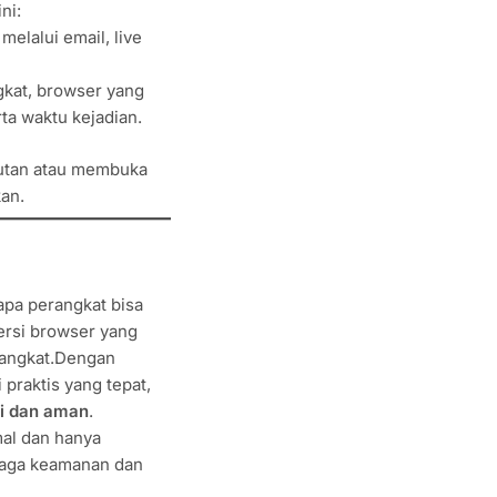
ni:
melalui email, live
ngkat, browser yang
ta waktu kejadian.
jutan atau membuka
kan.
apa perangkat bisa
versi browser yang
rangkat.Dengan
raktis yang tepat,
i dan aman
.
mal dan hanya
jaga keamanan dan