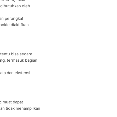
 dibutuhkan oleh
an perangkat
cookie diaktifkan
rtentu bisa secara
ing
, termasuk bagian
ta dan ekstensi
dimuat dapat
an tidak menampilkan