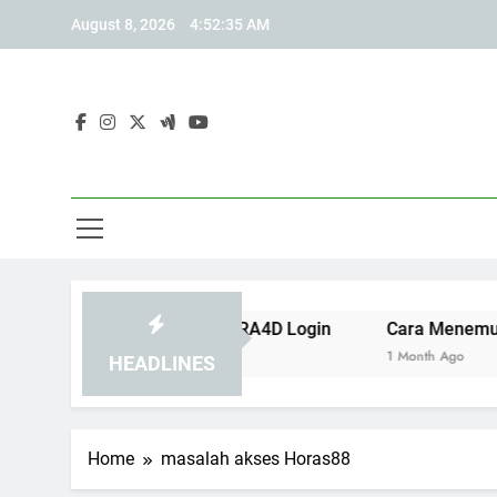
Skip
August 8, 2026
4:52:36 AM
to
content
Wor
Temukan Ti
saat Membuka TIARA4D Login
Cara Menemukan EDWINSLO
1 Month Ago
HEADLINES
Home
masalah akses Horas88