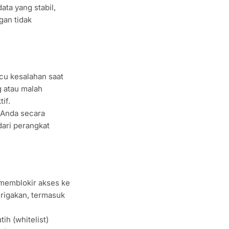
ata yang stabil,
gan tidak
cu kesalahan saat
g atau malah
if.
 Anda secara
dari perangkat
t memblokir akses ke
urigakan, termasuk
ih (whitelist)