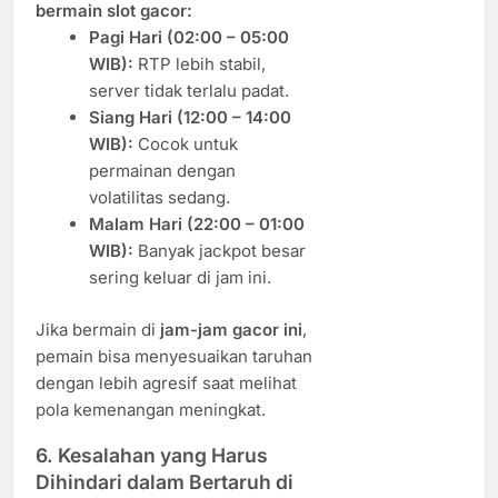
bermain slot gacor:
Pagi Hari (02:00 – 05:00
WIB):
RTP lebih stabil,
server tidak terlalu padat.
Siang Hari (12:00 – 14:00
WIB):
Cocok untuk
permainan dengan
volatilitas sedang.
Malam Hari (22:00 – 01:00
WIB):
Banyak jackpot besar
sering keluar di jam ini.
Jika bermain di
jam-jam gacor ini
,
pemain bisa menyesuaikan taruhan
dengan lebih agresif saat melihat
pola kemenangan meningkat.
6. Kesalahan yang Harus
Dihindari dalam Bertaruh di