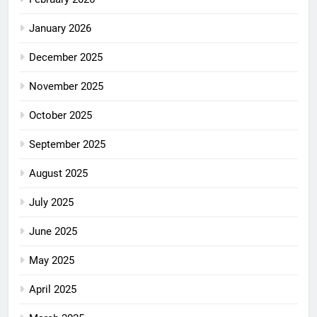
January 2026
December 2025
November 2025
October 2025
September 2025
August 2025
July 2025
June 2025
May 2025
April 2025