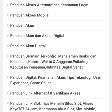
Panduan Akses Alternatif dan Keamanan Login
Panduan Akses Mobile
Panduan Akun
Panduan Akun dan Akses Digital
Panduan Akun Digital
Panduan Bermain Terkontrol,Manajemen Risiko dan
Kebiasaan,Kontrol Waktu & Anggaran,Psikologi
Keputusan Pengguna,Rutinitas Digital Sehat
Panduan Digital, Keamanan Akun, Tips Teknologi, User
Experience, Game Online
Panduan Link Alternatif & Verifikasi Akses
Panduan Link Slot, Tips Memilih Situs Slot, Akses
Kaya787 24 Jam, Keamanan Akun Slot, Slot Mobile,