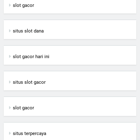
slot gacor
situs slot dana
slot gacor hari ini
situs slot gacor
slot gacor
situs terpercaya