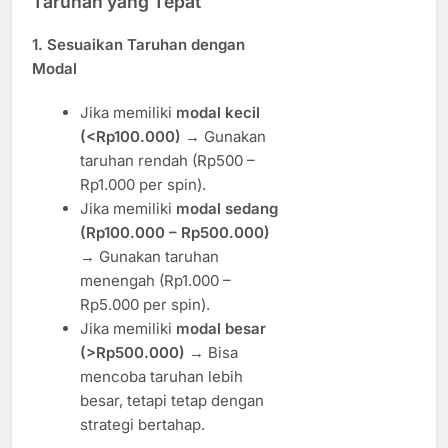
Taruhan yang Tepat
1. Sesuaikan Taruhan dengan
Modal
Jika memiliki
modal kecil
(<Rp100.000)
→ Gunakan
taruhan rendah (Rp500 –
Rp1.000 per spin).
Jika memiliki
modal sedang
(Rp100.000 – Rp500.000)
→ Gunakan taruhan
menengah (Rp1.000 –
Rp5.000 per spin).
Jika memiliki
modal besar
(>Rp500.000)
→ Bisa
mencoba taruhan lebih
besar, tetapi tetap dengan
strategi bertahap.