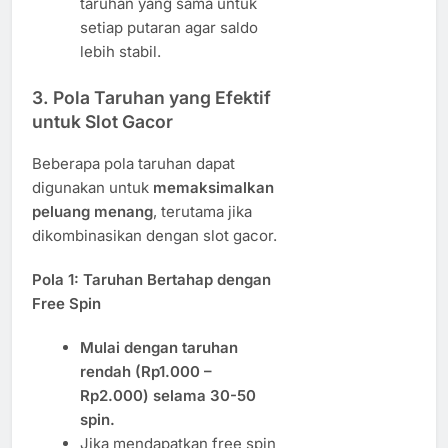
taruhan yang sama untuk
setiap putaran agar saldo
lebih stabil.
3. Pola Taruhan yang Efektif
untuk Slot Gacor
Beberapa pola taruhan dapat
digunakan untuk
memaksimalkan
peluang menang
, terutama jika
dikombinasikan dengan slot gacor.
Pola 1: Taruhan Bertahap dengan
Free Spin
Mulai dengan taruhan
rendah (Rp1.000 –
Rp2.000) selama 30-50
spin.
Jika mendapatkan free spin