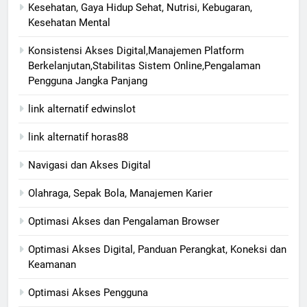
Kesehatan, Gaya Hidup Sehat, Nutrisi, Kebugaran,
Kesehatan Mental
Konsistensi Akses Digital,Manajemen Platform
Berkelanjutan,Stabilitas Sistem Online,Pengalaman
Pengguna Jangka Panjang
link alternatif edwinslot
link alternatif horas88
Navigasi dan Akses Digital
Olahraga, Sepak Bola, Manajemen Karier
Optimasi Akses dan Pengalaman Browser
Optimasi Akses Digital, Panduan Perangkat, Koneksi dan
Keamanan
Optimasi Akses Pengguna