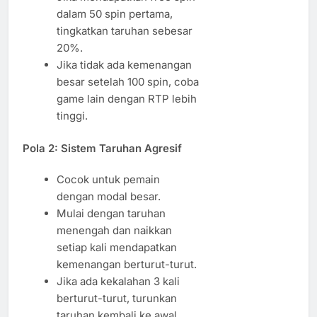
dalam 50 spin pertama,
tingkatkan taruhan sebesar
20%.
Jika tidak ada kemenangan
besar setelah 100 spin, coba
game lain dengan RTP lebih
tinggi.
Pola 2: Sistem Taruhan Agresif
Cocok untuk pemain
dengan modal besar.
Mulai dengan taruhan
menengah dan naikkan
setiap kali mendapatkan
kemenangan berturut-turut.
Jika ada kekalahan 3 kali
berturut-turut, turunkan
taruhan kembali ke awal.