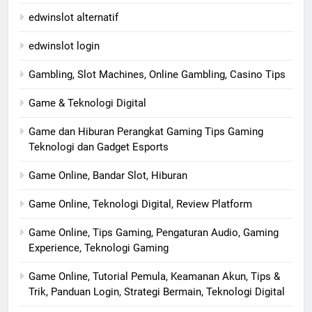
edwinslot alternatif
edwinslot login
Gambling, Slot Machines, Online Gambling, Casino Tips
Game & Teknologi Digital
Game dan Hiburan Perangkat Gaming Tips Gaming
Teknologi dan Gadget Esports
Game Online, Bandar Slot, Hiburan
Game Online, Teknologi Digital, Review Platform
Game Online, Tips Gaming, Pengaturan Audio, Gaming
Experience, Teknologi Gaming
Game Online, Tutorial Pemula, Keamanan Akun, Tips &
Trik, Panduan Login, Strategi Bermain, Teknologi Digital