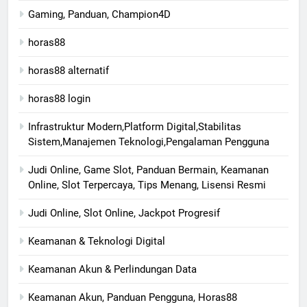
Gaming, Panduan, Champion4D
horas88
horas88 alternatif
horas88 login
Infrastruktur Modern,Platform Digital,Stabilitas
Sistem,Manajemen Teknologi,Pengalaman Pengguna
Judi Online, Game Slot, Panduan Bermain, Keamanan
Online, Slot Terpercaya, Tips Menang, Lisensi Resmi
Judi Online, Slot Online, Jackpot Progresif
Keamanan & Teknologi Digital
Keamanan Akun & Perlindungan Data
Keamanan Akun, Panduan Pengguna, Horas88