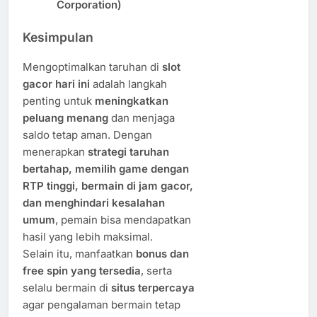
Corporation)
Kesimpulan
Mengoptimalkan taruhan di
slot
gacor hari ini
adalah langkah
penting untuk
meningkatkan
peluang menang
dan menjaga
saldo tetap aman. Dengan
menerapkan
strategi taruhan
bertahap, memilih game dengan
RTP tinggi, bermain di jam gacor,
dan menghindari kesalahan
umum
, pemain bisa mendapatkan
hasil yang lebih maksimal.
Selain itu, manfaatkan
bonus dan
free spin yang tersedia
, serta
selalu bermain di
situs terpercaya
agar pengalaman bermain tetap