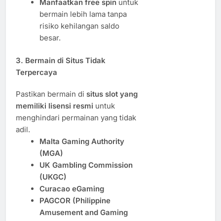
Manfaatkan free spin
untuk
bermain lebih lama tanpa
risiko kehilangan saldo
besar.
3. Bermain di Situs Tidak
Terpercaya
Pastikan bermain di
situs slot yang
memiliki lisensi resmi
untuk
menghindari permainan yang tidak
adil.
Malta Gaming Authority
(MGA)
UK Gambling Commission
(UKGC)
Curacao eGaming
PAGCOR (Philippine
Amusement and Gaming