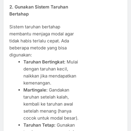
2. Gunakan Sistem Taruhan
Bertahap
Sistem taruhan bertahap
membantu menjaga modal agar
tidak habis terlalu cepat. Ada
beberapa metode yang bisa
digunakan:
Taruhan Bertingkat:
Mulai
dengan taruhan kecil,
naikkan jika mendapatkan
kemenangan.
Martingale:
Gandakan
taruhan setelah kalah,
kembali ke taruhan awal
setelah menang (hanya
cocok untuk modal besar).
Taruhan Tetap:
Gunakan