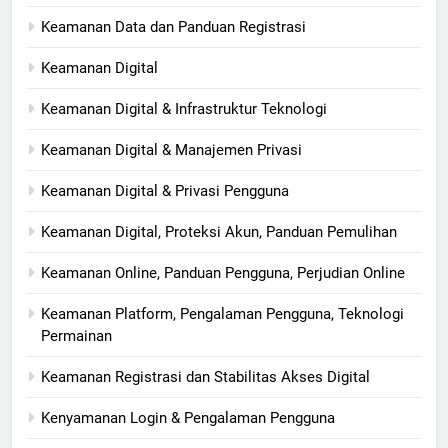
Keamanan Data dan Panduan Registrasi
Keamanan Digital
Keamanan Digital & Infrastruktur Teknologi
Keamanan Digital & Manajemen Privasi
Keamanan Digital & Privasi Pengguna
Keamanan Digital, Proteksi Akun, Panduan Pemulihan
Keamanan Online, Panduan Pengguna, Perjudian Online
Keamanan Platform, Pengalaman Pengguna, Teknologi
Permainan
Keamanan Registrasi dan Stabilitas Akses Digital
Kenyamanan Login & Pengalaman Pengguna