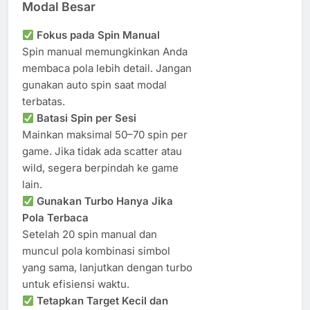
Modal Besar
Fokus pada Spin Manual
Spin manual memungkinkan Anda
membaca pola lebih detail. Jangan
gunakan auto spin saat modal
terbatas.
Batasi Spin per Sesi
Mainkan maksimal 50–70 spin per
game. Jika tidak ada scatter atau
wild, segera berpindah ke game
lain.
Gunakan Turbo Hanya Jika
Pola Terbaca
Setelah 20 spin manual dan
muncul pola kombinasi simbol
yang sama, lanjutkan dengan turbo
untuk efisiensi waktu.
Tetapkan Target Kecil dan