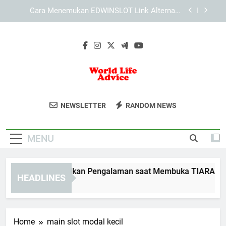
Skip
Tips EDWINSLOT Login agar Pengalaman
to
Pengguna Tetap Nyaman
content
Login Edwinslot Alternatif dengan Panduan yang
Lebih Terarah
Tips Mengoptimalkan Pengalaman saat
Membuka TIARA4D Login
Cara Menemukan EDWINSLOT Link Alternatif
yang Benar
World Life
Temukan Tips Dan Inspirasi Hidup Dari
Tips EDWINSLOT Login agar Pengalaman
NEWSLETTER
RANDOM NEWS
Pengguna Tetap Nyaman
Advice
World Life Advice. Dapatkan Panduan
Login Edwinslot Alternatif dengan Panduan yang
Untuk Hidup Sehat, Produktif, Dan Penuh
Lebih Terarah
MENU
Makna.
ips Mengoptimalkan Pengalaman saat Membuka TIARA4D Log
HEADLINES
Month Ago
Home
main slot modal kecil