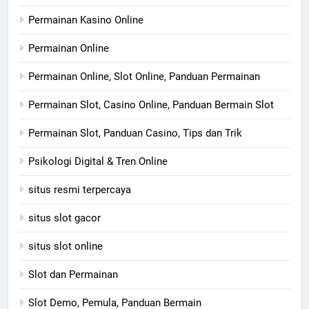
Permainan Kasino Online
Permainan Online
Permainan Online, Slot Online, Panduan Permainan
Permainan Slot, Casino Online, Panduan Bermain Slot
Permainan Slot, Panduan Casino, Tips dan Trik
Psikologi Digital & Tren Online
situs resmi terpercaya
situs slot gacor
situs slot online
Slot dan Permainan
Slot Demo, Pemula, Panduan Bermain