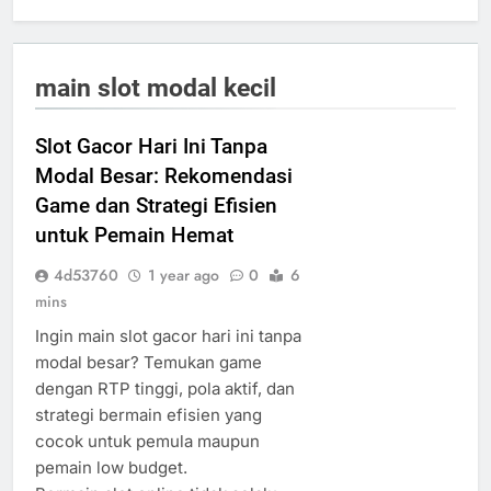
main slot modal kecil
Slot Gacor Hari Ini Tanpa
Modal Besar: Rekomendasi
Game dan Strategi Efisien
untuk Pemain Hemat
4d53760
1 year ago
0
6
mins
Ingin main slot gacor hari ini tanpa
modal besar? Temukan game
dengan RTP tinggi, pola aktif, dan
strategi bermain efisien yang
cocok untuk pemula maupun
pemain low budget.