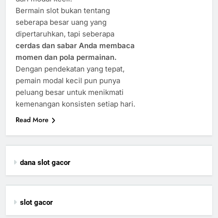
Bermain slot bukan tentang
seberapa besar uang yang
dipertaruhkan, tapi seberapa
cerdas dan sabar Anda membaca
momen dan pola permainan.
Dengan pendekatan yang tepat,
pemain modal kecil pun punya
peluang besar untuk menikmati
kemenangan konsisten setiap hari.
Read More
dana slot gacor
slot gacor