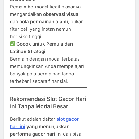
Pemain bermodal kecil biasanya
mengandalkan
observasi visual
dan
pola permainan alami
, bukan
fitur beli yang instan namun
berisiko tinggi.
Cocok untuk Pemula dan
Latihan Strategi
Bermain dengan modal terbatas
memungkinkan Anda mempelajari
banyak pola permainan tanpa
terbebani secara finansial.
Rekomendasi Slot Gacor Hari
Ini Tanpa Modal Besar
Berikut adalah daftar
slot gacor
hari ini
yang menunjukkan
performa gacor hari ini
dan bisa