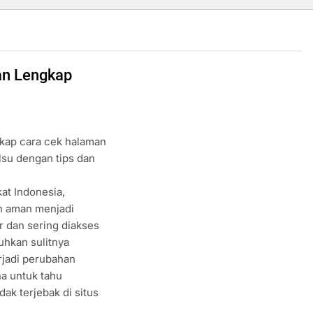
an Lengkap
kap cara cek halaman
lsu dengan tips dan
kat Indonesia,
n aman menjadi
r dan sering diakses
hkan sulitnya
erjadi perubahan
na untuk tahu
dak terjebak di situs