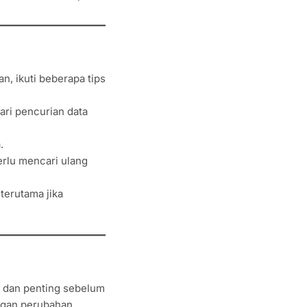
, ikuti beberapa tips
ri pencurian data
.
erlu mencari ulang
 terutama jika
 dan penting sebelum
ngan perubahan