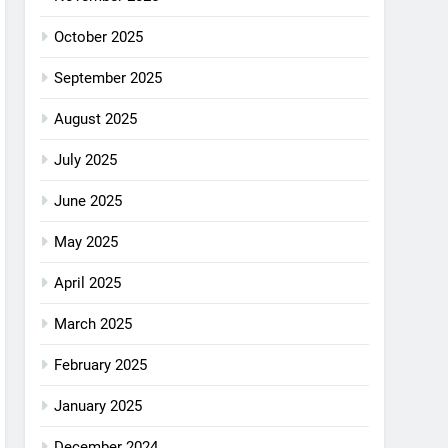
October 2025
September 2025
August 2025
July 2025
June 2025
May 2025
April 2025
March 2025
February 2025
January 2025
December 2024