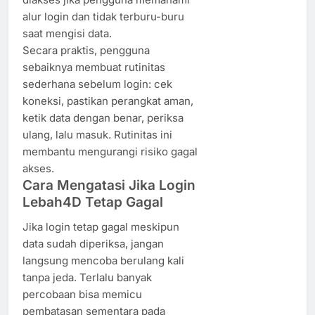
alur login dan tidak terburu-buru
saat mengisi data.
Secara praktis, pengguna
sebaiknya membuat rutinitas
sederhana sebelum login: cek
koneksi, pastikan perangkat aman,
ketik data dengan benar, periksa
ulang, lalu masuk. Rutinitas ini
membantu mengurangi risiko gagal
akses.
Cara Mengatasi Jika Login
Lebah4D Tetap Gagal
Jika login tetap gagal meskipun
data sudah diperiksa, jangan
langsung mencoba berulang kali
tanpa jeda. Terlalu banyak
percobaan bisa memicu
pembatasan sementara pada