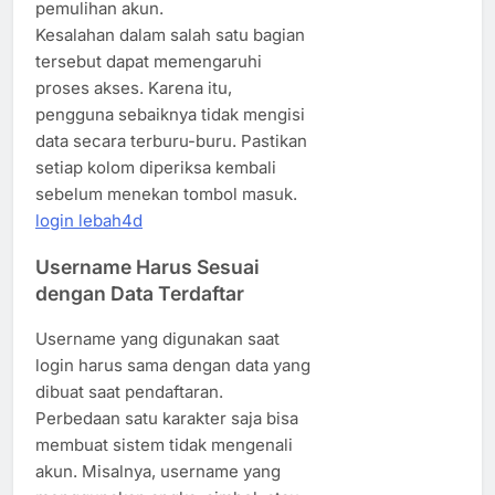
pemulihan akun.
Kesalahan dalam salah satu bagian
tersebut dapat memengaruhi
proses akses. Karena itu,
pengguna sebaiknya tidak mengisi
data secara terburu-buru. Pastikan
setiap kolom diperiksa kembali
sebelum menekan tombol masuk.
login lebah4d
Username Harus Sesuai
dengan Data Terdaftar
Username yang digunakan saat
login harus sama dengan data yang
dibuat saat pendaftaran.
Perbedaan satu karakter saja bisa
membuat sistem tidak mengenali
akun. Misalnya, username yang