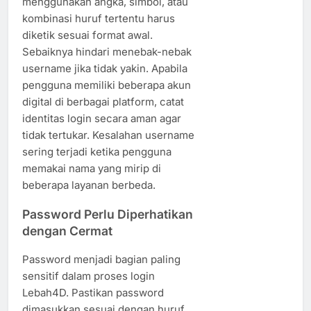
menggunakan angka, simbol, atau
kombinasi huruf tertentu harus
diketik sesuai format awal.
Sebaiknya hindari menebak-nebak
username jika tidak yakin. Apabila
pengguna memiliki beberapa akun
digital di berbagai platform, catat
identitas login secara aman agar
tidak tertukar. Kesalahan username
sering terjadi ketika pengguna
memakai nama yang mirip di
beberapa layanan berbeda.
Password Perlu Diperhatikan
dengan Cermat
Password menjadi bagian paling
sensitif dalam proses login
Lebah4D. Pastikan password
dimasukkan sesuai dengan huruf