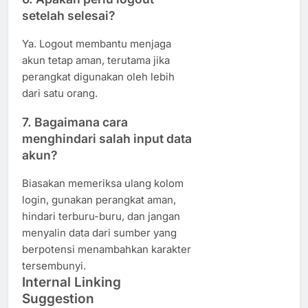
setelah selesai?
Ya. Logout membantu menjaga
akun tetap aman, terutama jika
perangkat digunakan oleh lebih
dari satu orang.
7. Bagaimana cara
menghindari salah input data
akun?
Biasakan memeriksa ulang kolom
login, gunakan perangkat aman,
hindari terburu-buru, dan jangan
menyalin data dari sumber yang
berpotensi menambahkan karakter
tersembunyi.
Internal Linking
Suggestion