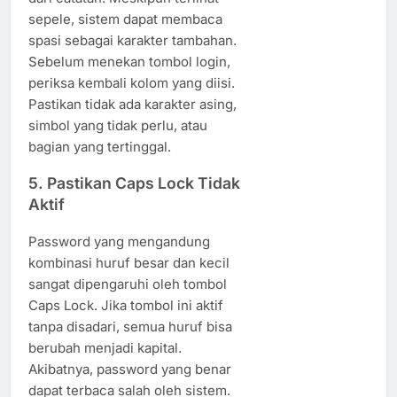
sepele, sistem dapat membaca
spasi sebagai karakter tambahan.
Sebelum menekan tombol login,
periksa kembali kolom yang diisi.
Pastikan tidak ada karakter asing,
simbol yang tidak perlu, atau
bagian yang tertinggal.
5. Pastikan Caps Lock Tidak
Aktif
Password yang mengandung
kombinasi huruf besar dan kecil
sangat dipengaruhi oleh tombol
Caps Lock. Jika tombol ini aktif
tanpa disadari, semua huruf bisa
berubah menjadi kapital.
Akibatnya, password yang benar
dapat terbaca salah oleh sistem.