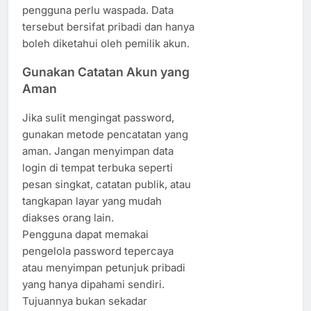
pengguna perlu waspada. Data
tersebut bersifat pribadi dan hanya
boleh diketahui oleh pemilik akun.
Gunakan Catatan Akun yang
Aman
Jika sulit mengingat password,
gunakan metode pencatatan yang
aman. Jangan menyimpan data
login di tempat terbuka seperti
pesan singkat, catatan publik, atau
tangkapan layar yang mudah
diakses orang lain.
Pengguna dapat memakai
pengelola password tepercaya
atau menyimpan petunjuk pribadi
yang hanya dipahami sendiri.
Tujuannya bukan sekadar