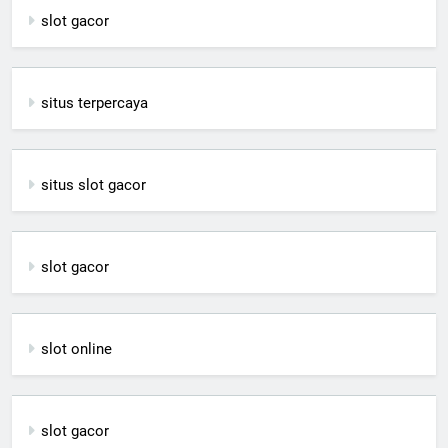
slot gacor
situs terpercaya
situs slot gacor
slot gacor
slot online
slot gacor