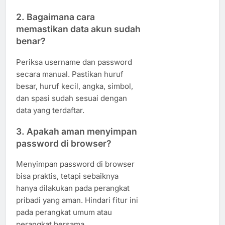
2. Bagaimana cara
memastikan data akun sudah
benar?
Periksa username dan password
secara manual. Pastikan huruf
besar, huruf kecil, angka, simbol,
dan spasi sudah sesuai dengan
data yang terdaftar.
3. Apakah aman menyimpan
password di browser?
Menyimpan password di browser
bisa praktis, tetapi sebaiknya
hanya dilakukan pada perangkat
pribadi yang aman. Hindari fitur ini
pada perangkat umum atau
perangkat bersama.