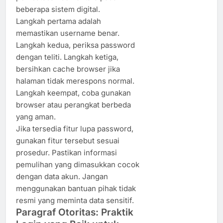
beberapa sistem digital.
Langkah pertama adalah
memastikan username benar.
Langkah kedua, periksa password
dengan teliti. Langkah ketiga,
bersihkan cache browser jika
halaman tidak merespons normal.
Langkah keempat, coba gunakan
browser atau perangkat berbeda
yang aman.
Jika tersedia fitur lupa password,
gunakan fitur tersebut sesuai
prosedur. Pastikan informasi
pemulihan yang dimasukkan cocok
dengan data akun. Jangan
menggunakan bantuan pihak tidak
resmi yang meminta data sensitif.
Paragraf Otoritas: Praktik