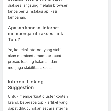
diakses langsung melalui browser
tanpa perlu instalasi aplikasi
tambahan.
Apakah koneksi internet
mempengaruhi akses Link
Toto?
Ya, koneksi internet yang stabil
akan membantu mempercepat
proses loading halaman dan
menjaga stabilitas akses.
Internal Linking
Suggestion
Untuk memperkuat cluster konten
brand, beberapa topik artikel yang
dapat dihubungkan secara internal