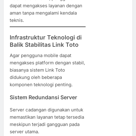
dapat mengakses layanan dengan
aman tanpa mengalami kendala
teknis.
Infrastruktur Teknologi di
Balik Stabilitas Link Toto
Agar pengguna mobile dapat
mengakses platform dengan stabil,
biasanya sistem Link Toto
didukung oleh beberapa
komponen teknologi penting.
Sistem Redundansi Server
Server cadangan digunakan untuk
memastikan layanan tetap tersedia
meskipun terjadi gangguan pada
server utama.