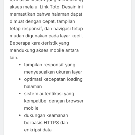
akses melalui Link Toto. Desain ini
memastikan bahwa halaman dapat
dimuat dengan cepat, tampilan
tetap responsif, dan navigasi tetap
mudah digunakan pada layar kecil.
Beberapa karakteristik yang
mendukung akses mobile antara
lain:
tampilan responsif yang
menyesuaikan ukuran layar
optimasi kecepatan loading
halaman
sistem autentikasi yang
kompatibel dengan browser
mobile
dukungan keamanan
berbasis HTTPS dan
enkripsi data