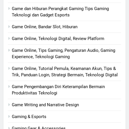
Game dan Hiburan Perangkat Gaming Tips Gaming
Teknologi dan Gadget Esports
Game Online, Bandar Slot, Hiburan
Game Online, Teknologi Digital, Review Platform
Game Online, Tips Gaming, Pengaturan Audio, Gaming
Experience, Teknologi Gaming
Game Online, Tutorial Pemula, Keamanan Akun, Tips &
Trik, Panduan Login, Strategi Bermain, Teknologi Digital
Game Pengembangan Diri Keterampilan Bermain
Produktivitas Teknologi
Game Writing and Narrative Design
Gaming & Esports
Gaming Gear & Accessories