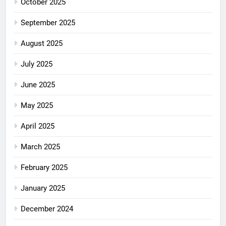
October 2025
September 2025
August 2025
July 2025
June 2025
May 2025
April 2025
March 2025
February 2025
January 2025
December 2024