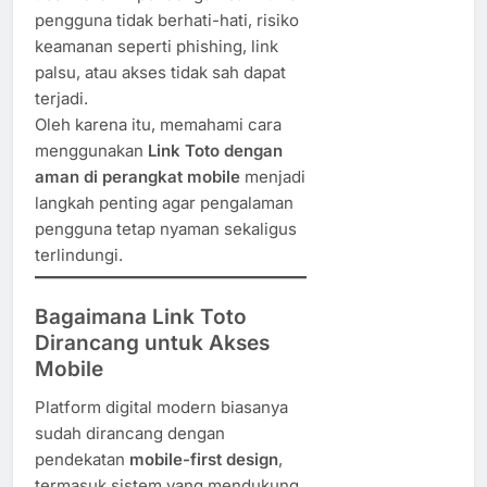
pengguna tidak berhati-hati, risiko
keamanan seperti phishing, link
palsu, atau akses tidak sah dapat
terjadi.
Oleh karena itu, memahami cara
menggunakan
Link Toto dengan
aman di perangkat mobile
menjadi
langkah penting agar pengalaman
pengguna tetap nyaman sekaligus
terlindungi.
Bagaimana Link Toto
Dirancang untuk Akses
Mobile
Platform digital modern biasanya
sudah dirancang dengan
pendekatan
mobile-first design
,
termasuk sistem yang mendukung