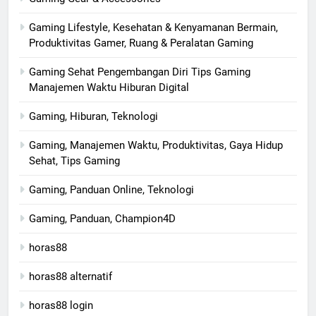
Gaming Lifestyle, Kesehatan & Kenyamanan Bermain,
Produktivitas Gamer, Ruang & Peralatan Gaming
Gaming Sehat Pengembangan Diri Tips Gaming
Manajemen Waktu Hiburan Digital
Gaming, Hiburan, Teknologi
Gaming, Manajemen Waktu, Produktivitas, Gaya Hidup
Sehat, Tips Gaming
Gaming, Panduan Online, Teknologi
Gaming, Panduan, Champion4D
horas88
horas88 alternatif
horas88 login