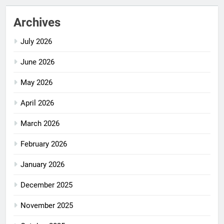
Archives
July 2026
June 2026
May 2026
April 2026
March 2026
February 2026
January 2026
December 2025
November 2025