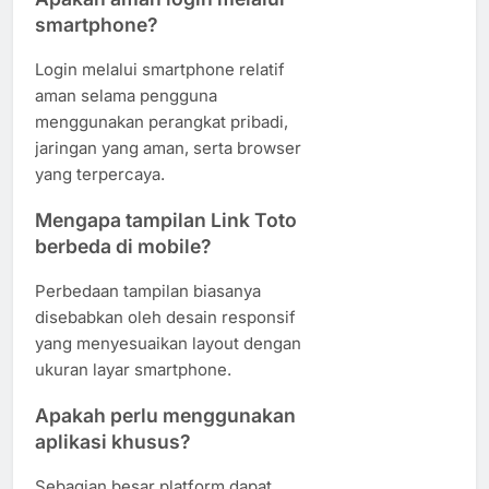
smartphone?
Login melalui smartphone relatif
aman selama pengguna
menggunakan perangkat pribadi,
jaringan yang aman, serta browser
yang terpercaya.
Mengapa tampilan Link Toto
berbeda di mobile?
Perbedaan tampilan biasanya
disebabkan oleh desain responsif
yang menyesuaikan layout dengan
ukuran layar smartphone.
Apakah perlu menggunakan
aplikasi khusus?
Sebagian besar platform dapat