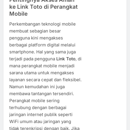
ke Link Toto di Perangkat
Mobile
Perkembangan teknologi mobile
membuat sebagian besar
pengguna kini mengakses
berbagai platform digital melalui
smartphone. Hal yang sama juga
terjadi pada pengguna
Link Toto
, di
mana perangkat mobile menjadi
sarana utama untuk mengakses
layanan secara cepat dan fleksibel.
Namun kemudahan ini juga
membawa tantangan tersendiri.
Perangkat mobile sering
terhubung dengan berbagai
jaringan internet publik seperti
WiFi umum atau jaringan yang
tidak terenkripsi dengan baik. Jika