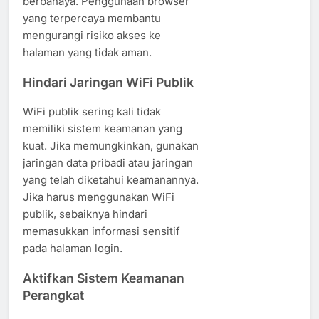
berbahaya. Penggunaan browser
yang terpercaya membantu
mengurangi risiko akses ke
halaman yang tidak aman.
Hindari Jaringan WiFi Publik
WiFi publik sering kali tidak
memiliki sistem keamanan yang
kuat. Jika memungkinkan, gunakan
jaringan data pribadi atau jaringan
yang telah diketahui keamanannya.
Jika harus menggunakan WiFi
publik, sebaiknya hindari
memasukkan informasi sensitif
pada halaman login.
Aktifkan Sistem Keamanan
Perangkat